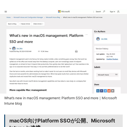
What’s new in macOS management: Platform SSO and more｜Microsoft
Intune blog
macOS向けPlatform SSOが公開、Microsoft