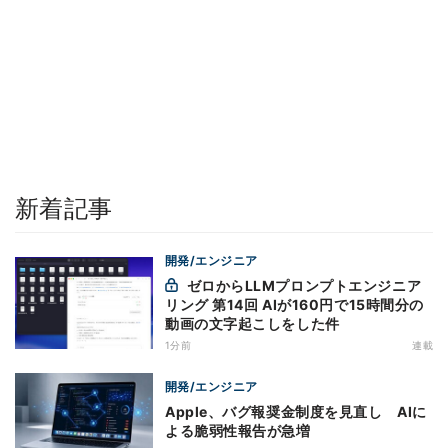
新着記事
開発/エンジニア
ゼロからLLMプロンプトエンジニア
リング 第14回 AIが160円で15時間分の
動画の文字起こしをした件
1分前
連載
開発/エンジニア
Apple、バグ報奨金制度を見直し AIに
よる脆弱性報告が急増