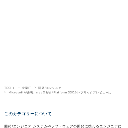
TECH+
企業IT
開発/エンジニア
Microsoftが発表、macOS向けPlatform SSOがパブリックプレビューに
このカテゴリーについて
開発/エンジニア システムやソフトウェアの開発に携わるエンジニアに