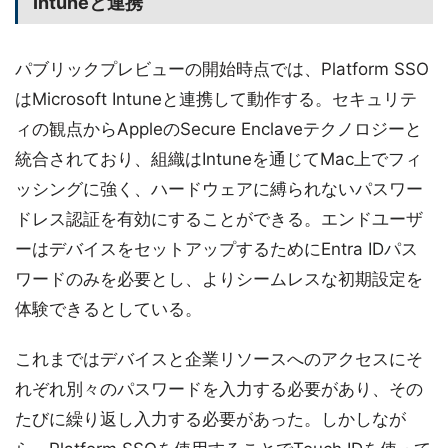
Intuneと連携
パブリックプレビューの開始時点では、Platform SSO
はMicrosoft Intuneと連携して動作する。セキュリテ
ィの観点からAppleのSecure Enclaveテクノロジーと
統合されており、組織はIntuneを通じてMac上でフィ
ッシングに強く、ハードウェアに縛られないパスワー
ドレス認証を有効にすることができる。エンドユーザ
ーはデバイスをセットアップするためにEntra IDパス
ワードのみを必要とし、よりシームレスな初期設定を
体験できるとしている。
これまではデバイスと企業リソースへのアクセスにそ
れぞれ別々のパスワードを入力する必要があり、その
たびに繰り返し入力する必要があった。しかしなが