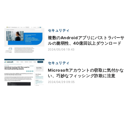
セキュリティ
複数のAndroidアプリにパストラバーサ
ルの脆弱性、40億回以上ダウンロード
2024/05/06 19:43
セキュリティ
Microsoftアカウントの窃取に気付かな
い、巧妙なフィッシング詐欺に注意
2024/04/29 09:05