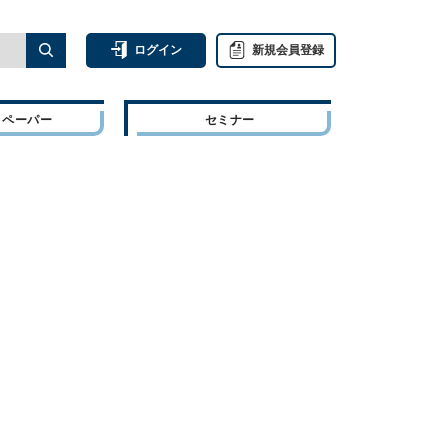
ログイン
新規会員登録
トペーパー
セミナー