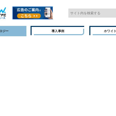
ロジー
導入事例
ホワイ