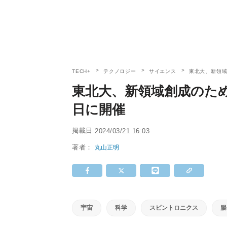
TECH+
テクノロジー
サイエンス
東北大、新領域
東北大、新領域創成のため
日に開催
掲載日
2024/03/21 16:03
著者：
丸山正明
宇宙
科学
スピントロニクス
腸