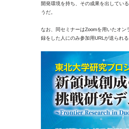
開発環境を持ち、その成果を出している
うだ。
なお、同セミナーはZoomを用いたオ
録をした人にのみ参加用URLが送られ