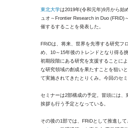
東北大学
は2019年(令和元年)9月か
ュオ～Frontier Research in D
催するすることを発表した。
FRiDは、将来、世界を先導する研究
め、10～15年後のトレンドとなり得
初期段階にある研究を支援することによ
な研究領域の創成を果たすことを狙いと
て実施されてきたとりくみ。今回のセミ
セミナーは2部構成の予定。冒頭には、
挨拶も行う予定となっている。
その後の1部では、FRiDとして推進し