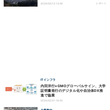
レポート
2024/03/13 13:00
ITインフラ
内田洋行×GMOグローバルサイン、大学
証明書発行のデジタル化や自治体DX推
進で協業
2024/02/01 18:02