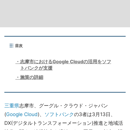
目次
志摩市におけるGoogle Cloudの活用をソフ
トバンクが支援
施策の詳細
三重県
志摩市、グーグル・クラウド・ジャパン
(
Google Cloud
)、
ソフトバンク
の3者は3月13日、
DX(デジタルトランスフォーメーション)推進と地域活