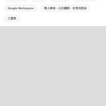
Google Workspace
導入事例 - 公共機関・非営利団体
三重県