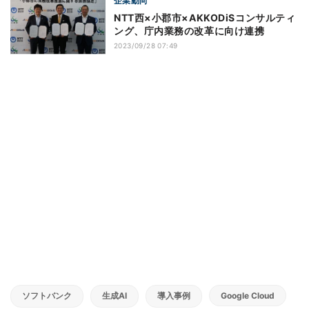
企業動向
NTT西×小郡市×AKKODiSコンサルティ
ング、庁内業務の改革に向け連携
2023/09/28 07:49
ソフトバンク
生成AI
導入事例
Google Cloud