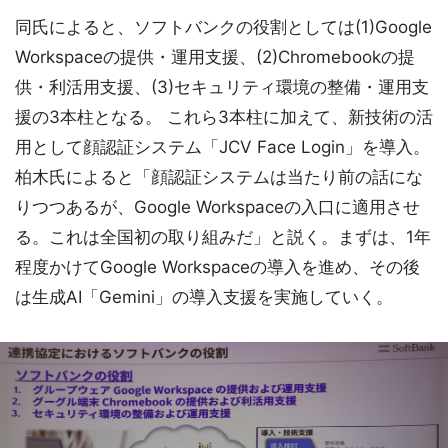
同氏によると、ソフトバンクの役割としては(1)Google
Workspaceの提供・運用支援、(2)Chromebookの提
供・利活用支援、(3)セキュリティ環境の整備・運用支
援の3本柱となる。 これら3本柱に加えて、新技術の活
用として顔認証システム「JCV Face Login」を導入。
柏木氏によると「顔認証システムは当たり前の話にな
りつつあるが、Google Workspaceの入口に適用させ
る。これは全国初の取り組みだ」と説く。まずは、1年
程度かけてGoogle Workspaceの導入を進め、その後
は生成AI「Gemini」の導入支援を実施していく。