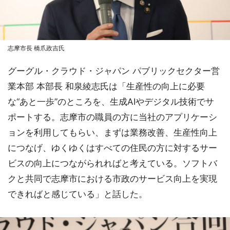
志摩市長 橋爪政吉氏
グーグル・クラウド・ジャパン パブリックセクター営
業本部 本部長 和泉綾志氏は「生産性の向上に必要
な“あと一歩”のところを、生成AIやデジタル技術でサ
ポートする。志摩市の職員の方に当社のアプリケーシ
ョンを利用してもらい、まずは業務改善、生産性向上
につなげ、ゆくゆくはすべての住民の方に対するサー
ビスの向上につながられればと考えている。ソフトバ
クと共同で志摩市における市政のサービス向上を実現
できればと感じている」と話した。