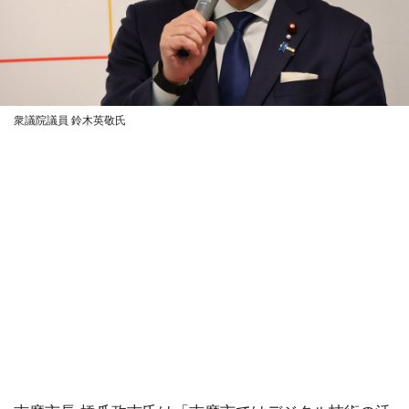
衆議院議員 鈴木英敬氏