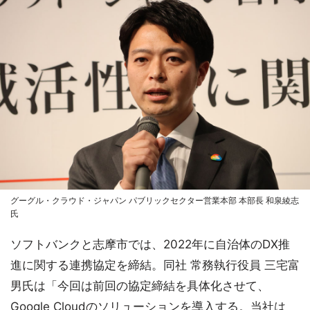
グーグル・クラウド・ジャパン パブリックセクター営業本部 本部長 和泉綾志
氏
ソフトバンクと志摩市では、2022年に自治体のDX推
進に関する連携協定を締結。同社 常務執行役員 三宅富
男氏は「今回は前回の協定締結を具体化させて、
Google Cloudのソリューションを導入する。当社は