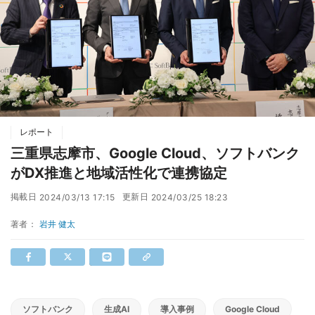
レポート
三重県志摩市、Google Cloud、ソフトバンク
がDX推進と地域活性化で連携協定
掲載日
更新日
2024/03/13 17:15
2024/03/25 18:23
著者：
岩井 健太
ソフトバンク
生成AI
導入事例
Google Cloud