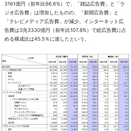
3161億円（前年比96.6%）で、「雑誌広告費」と「ラ
ジオ広告費」は増加したものの、「新聞広告費」と
「テレビメディア広告費」が減少。インターネット広
告費は3兆3330億円（前年比107.8%）で総広告費に占
める構成比は45.5％に達したという。