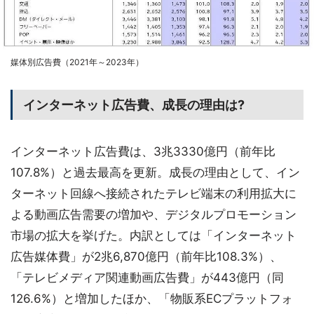
媒体別広告費（2021年～2023年）
インターネット広告費、成長の理由は?
インターネット広告費は、3兆3330億円（前年比
107.8%）と過去最高を更新。成長の理由として、イン
ターネット回線へ接続されたテレビ端末の利用拡大に
よる動画広告需要の増加や、デジタルプロモーション
市場の拡大を挙げた。内訳としては「インターネット
広告媒体費」が2兆6,870億円（前年比108.3%）、
「テレビメディア関連動画広告費」が443億円（同
126.6%）と増加したほか、「物販系ECプラットフォ