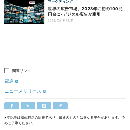
マーケティング
世界の広告市場、2023年に初の100兆
円台に‐デジタル広告が牽引
2022/12/16 12:31
関連リンク
電通
ニュースリリース
※本記事は掲載時点の情報であり、最新のものとは異なる場合があります。予
めご了承ください。