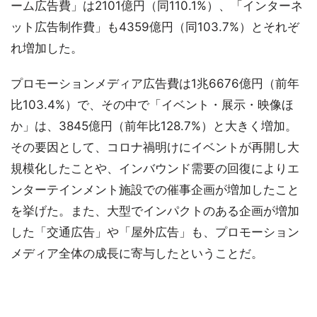
ーム広告費」は2101億円（同110.1%）、「インターネ
ット広告制作費」も4359億円（同103.7%）とそれぞ
れ増加した。
プロモーションメディア広告費は1兆6676億円（前年
比103.4%）で、その中で「イベント・展示・映像ほ
か」は、3845億円（前年比128.7%）と大きく増加。
その要因として、コロナ禍明けにイベントが再開し大
規模化したことや、インバウンド需要の回復によりエ
ンターテインメント施設での催事企画が増加したこと
を挙げた。また、大型でインパクトのある企画が増加
した「交通広告」や「屋外広告」も、プロモーション
メディア全体の成長に寄与したということだ。