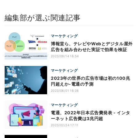
編集部が選ぶ関連記事
マーケティング
博報堂ら、テレビやWebとデジタル屋外
広告を組み合わせた実証で効果を検証
2023/09/14 16:54
マーケティング
2023年の世界の広告市場は初の100兆
円超えか‐電通の予測
2023/06/01 16:26
マーケティング
電通、2022年日本広告費発表 - インタ
ーネット広告費は3兆円超
2023/02/24 17:11