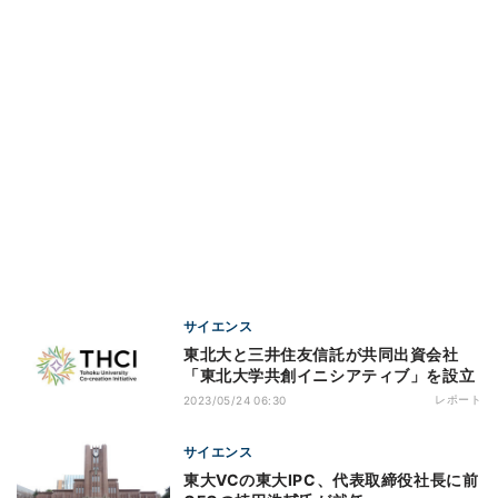
サイエンス
東北大と三井住友信託が共同出資会社
「東北大学共創イニシアティブ」を設立
レポート
2023/05/24 06:30
サイエンス
東大VCの東大IPC、代表取締役社長に前