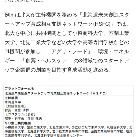
例えば北大が主幹機関を務める「北海道未来創造スタ
ートアップ育成相互支援ネットワーク(HSFC)」では、
北大を中心に共同機関として小樽商科大学、室蘭工業
大学、北見工業大学などの大学や高等専門学校などの
11機関が参加し、「アグリ・フード」「環境・エネル
ギー」「創薬・ヘルスケア」 の3領域でのスタートア
ップ企業群の創業を目指す育成活動を進める。