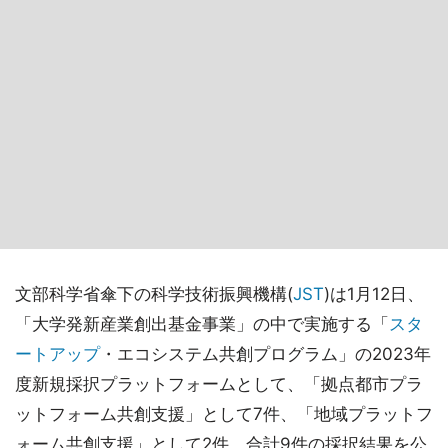
文部科学省傘下の科学技術振興機構(
JST
)は1月12日、
「大学発新産業創出基金事業」の中で実施する「
スタ
ートアップ
・エコシステム共創プログラム」の2023年
度新規採択プラットフォームとして、「拠点都市プラ
ットフォーム共創支援」として7件、「地域プラットフ
ォーム共創支援」として2件、合計9件の採択結果を公