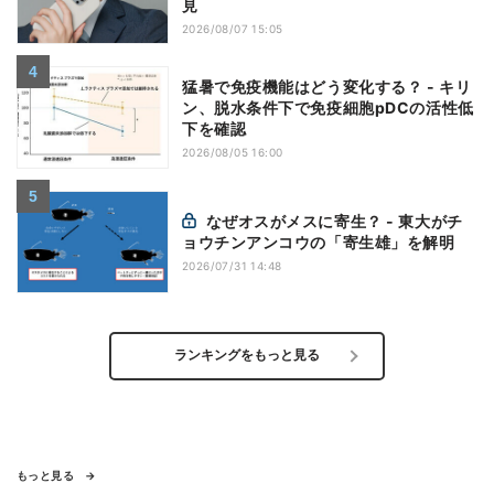
見
2026/08/07 15:05
猛暑で免疫機能はどう変化する？ - キリ
ン、脱水条件下で免疫細胞pDCの活性低
下を確認
2026/08/05 16:00
なぜオスがメスに寄生？ - 東大がチ
ョウチンアンコウの「寄生雄」を解明
2026/07/31 14:48
ランキングをもっと見る
もっと見る