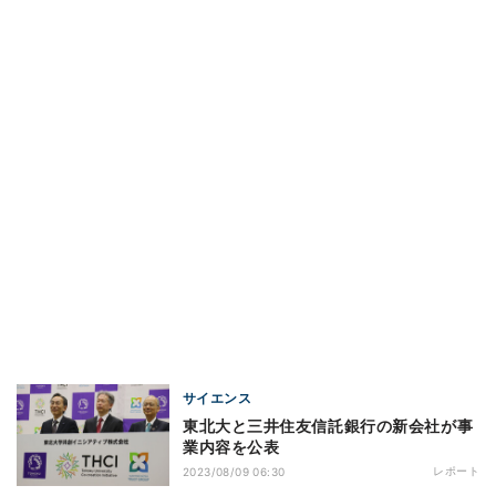
サイエンス
東北大と三井住友信託銀行の新会社が事
業内容を公表
レポート
2023/08/09 06:30