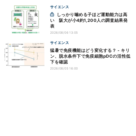
サイエンス
しっかり噛める子ほど運動能力は高
い 阪大が小4約1,200人の調査結果発
表
2026/08/06 13:05
サイエンス
猛暑で免疫機能はどう変化する？ - キリ
ン、脱水条件下で免疫細胞pDCの活性低
下を確認
2026/08/05 16:00