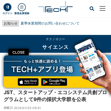
ログイン
新規会員登録
お知らせ
夏季休業期間のお問い合わせについて
テクノロジー
サイエンス
CLOSE
TECH+
テクノロジー
サイエンス
JST、スタートアップ・エコシステム共創プログラムとして9件の採択大学群を
公表
レポート
JST、スタートアップ・エコシステム共創プロ
グラムとして9件の採択大学群を公表
掲載日
2024/01/23 06:41