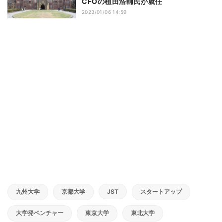
CFOの植田浩輔氏が就任
2023/01/06 14:59
九州大学
京都大学
JST
スタートアップ
大学発ベンチャー
東京大学
東北大学