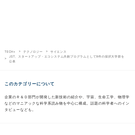
TECH+
テクノロジー
サイエンス
JST、スタートアップ・エコシステム共創プログラムとして9件の採択大学群を
公表
このカテゴリーについて
企業のＲ＆Ｄ部門が開発した新技術の紹介や、宇宙、生命工学、物理学
などのマニアックな科学系読み物を中心に構成。話題の科学者へのイン
タビューなども。