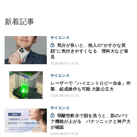
新着記事
サイエンス
気分が良いと、他人の“かすかな笑
顔”に気付きやすくなる 理科大など発
見
2026/08/07 15:05
サイエンス
レーザーで「ハイエントロピー合金」作
製、組成操作も可能 大阪公立大
2026/08/06 22:25
サイエンス
弱酸性軟水で顔を洗うと、肌のバリ
ア機能が上がる パナソニックと神戸大
が確認
2026/08/06 16:05