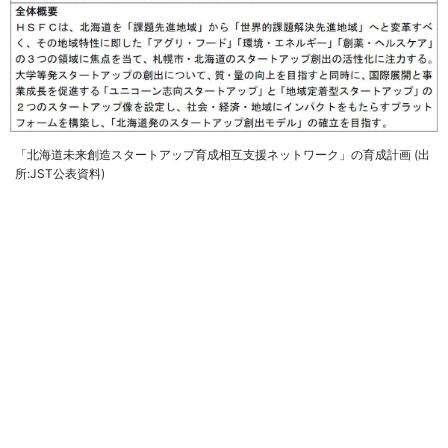
「北海道未来創造スタートアップ育成相互支援ネットワーク」の育成計画 (出
所:JST公表資料)