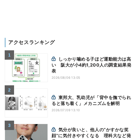
アクセスランキング
しっかり噛める子ほど運動能力は高
い 阪大が小4約1,200人の調査結果発
表
2026/08/06 13:05
東邦大、乳幼児が「背中を撫でられ
ると落ち着く」メカニズムを解明
2026/07/09 13:10
気分が良いと、他人の“かすかな笑
顔”に気付きやすくなる 理科大など発