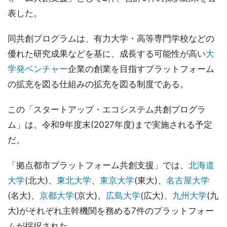
表した。
同共創プログラムは、有力大学・高等専門学校などの
優れた研究成果などを基に、成長する可能性が高い
大
学発ベンチャー
企業の創業を目指すプラットフォーム
の拡充を図る仕組みの拡充を図る制度である。
この「スタートアップ・エコシステム共創プログラ
ム」は、令和9年度末(2027年度)まで実施される予定
だ。
「拠点都市プラットフォーム共創支援」では、
北海道
大学
(北大)、
東北大学
、
東京大学
(東大)、
名古屋大学
(名大)、
京都大学
(京大)、
広島大学
(広大)、
九州大学
(九
大)がそれぞれ主幹機関を務める7件のプラットフォー
ムが採択された。