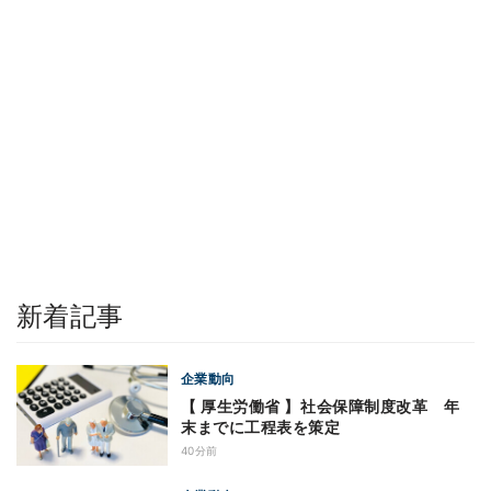
新着記事
企業動向
【 厚生労働省 】社会保障制度改革 年
末までに工程表を策定
40分前