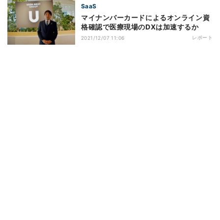
SaaS
マイナンバーカードによるオンライン資
格確認で医療現場のDXは加速するか
レポート
2021/12/07 11:06