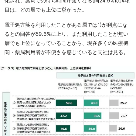
化され、薬局での待ち時間が短くなる(同24.9%)の4項
目は、どの層でも上位に挙がった。
電子処方箋を利用したことがある層では1)が利点にな
るとの回答が59.6%に上り、また利用したことが無い
層でも上位になっていることから、現在多くの医療機
関・薬局利用者が不便さを感じていると同社は見る。