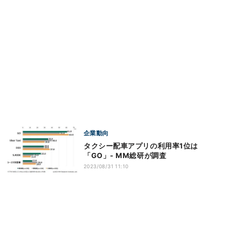
企業動向
タクシー配車アプリの利用率1位は
「GO」- MM総研が調査
2023/08/31 11:10