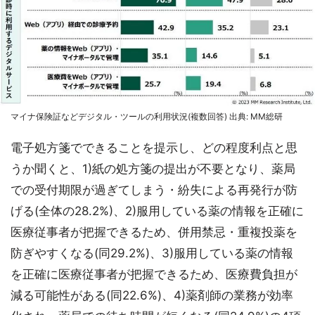
マイナ保険証などデジタル・ツールの利用状況(複数回答) 出典: MM総研
電子処方箋でできることを提示し、どの程度利点と思
うか聞くと、1)紙の処方箋の提出が不要となり、薬局
での受付期限が過ぎてしまう・紛失による再発行が防
げる(全体の28.2%)、2)服用している薬の情報を正確に
医療従事者が把握できるため、併用禁忌・重複投薬を
防ぎやすくなる(同29.2%)、3)服用している薬の情報
を正確に医療従事者が把握できるため、医療費負担が
減る可能性がある(同22.6%)、4)薬剤師の業務が効率