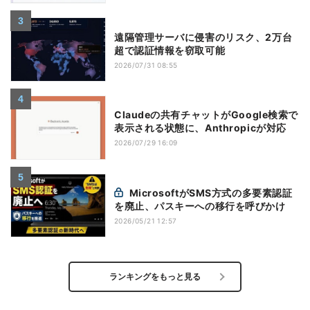
遠隔管理サーバに侵害のリスク、2万台
超で認証情報を窃取可能
2026/07/31 08:55
Claudeの共有チャットがGoogle検索で
表示される状態に、Anthropicが対応
2026/07/29 16:09
MicrosoftがSMS方式の多要素認証
を廃止、パスキーへの移行を呼びかけ
2026/05/21 12:57
ランキングをもっと見る