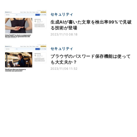
セキュリティ
生成AIが書いた文章を検出率99%で見破
る技術が登場
2023/11/10 08:18
セキュリティ
ブラウザのパスワード保存機能は使って
も大丈夫か？
2023/11/06 11:52