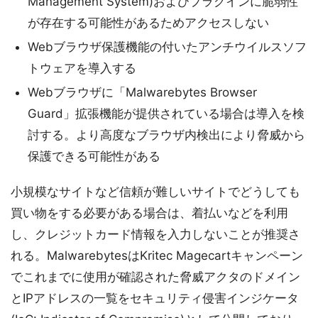
Management System)およびプラグインに脆弱性
が存在する可能性があるためアクセスしない
Webブラウザ保護機能の付いたアンチウイルスソフ
トウェアを導入する
Webブラウザに「Malwarebytes Browser
Guard」拡張機能が提供されている場合は導入を検
討する。より高度なブラウザ内検出により脅威から
保護できる可能性がある
小規模なサイトなど信頼が難しいサイトでどうしても
買い物をする必要がある場合は、着払いなどを利用
し、クレジットカード情報を入力しないことが推奨さ
れる。MalwarebytesはKritec Magecartキャンペーン
でこれまでに使用が確認された脅威アクタのドメイン
とIPアドレスの一覧をセキュリティ侵害インジケータ