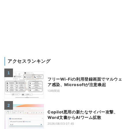
アクセスランキング
フリーWi-Fiの利用登録画面でマルウェ
ア感染、Microsoftが注意喚起
13時間前
Copilot悪用の新たなサイバー攻撃、
Word文書からAIワーム拡散
2026/08/03 07:45