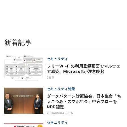
新着記事
セキュリティ
フリーWi-Fiの利用登録画面でマルウェ
ア感染、Microsoftが注意喚起
3分前
セキュリティ対策
ダークパターン対策協会、日本生命「ち
ょこつみ・スマホ年金」申込フローを
NDD認定
2026/08/04 20:25
セキュリティ