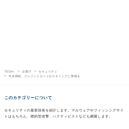
TECH+
企業IT
セキュリティ
年末商戦、クレジットカードのスキミングに警戒を
このカテゴリーについて
セキュリティの最新技術を紹介します。マルウェアやフィッシングサイ
トはもちろん、標的型攻撃、ハクティビストなども網羅します。