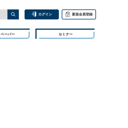
ログイン
新規会員登録
トペーパー
セミナー