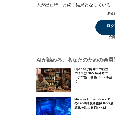
人が出た時」と続く結果となっている。
新規
ログ
会員
AIが勧める、あなたのための会員
OpenAIが開発中の新型デ
バイスは2027年発売でド
ーナツ型、価格300ドル超
に
Microsoft、Windows 11
の32GB推奨を削除 8GB最
適化を進める狙いとは