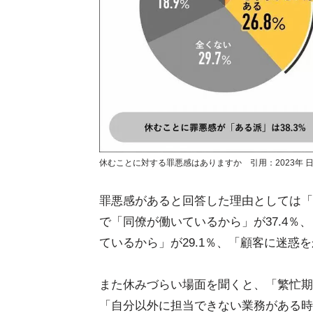
休むことに対する罪悪感はありますか 引用：2023年 
罪悪感があると回答した理由としては「
で「同僚が働いているから」が37.4％
ているから」が29.1％、「顧客に迷惑を
また休みづらい場面を聞くと、「繁忙期
「自分以外に担当できない業務がある時