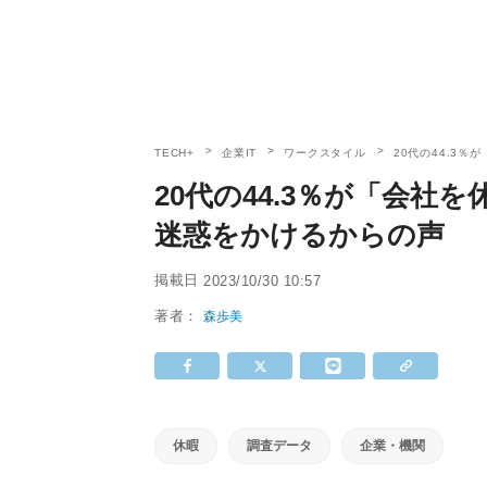
TECH+
企業IT
ワークスタイル
20代の44.3
20代の44.3％が「会社
迷惑をかけるからの声
掲載日
2023/10/30 10:57
著者：
森歩美
休暇
調査データ
企業・機関