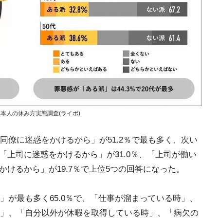
日本人の休み方実態調査(ライボ)
同僚に迷惑をかけるから」が51.2％で最も多く、次い
、「上司に迷惑をかけるから」が31.0％、「上司が働い
かけるから」が19.7％で上位5つの回答になった。
」が最も多く65.0％で、「仕事が溜まっている時」、
」、「自分以外が休暇を取得している時」、「病欠の