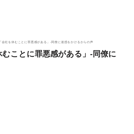
％が「会社を休むことに罪悪感がある」‐同僚に迷惑をかけるからの声
を休むことに罪悪感がある」‐同僚に