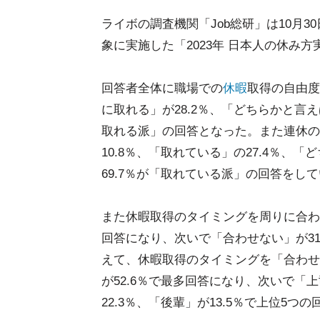
ライボの調査機関「Job総研」は10月3
象に実施した「2023年 日本人の休み
回答者全体に職場での
休暇
取得の自由度
に取れる」が28.2％、「どちらかと言え
取れる派」の回答となった。また連休の
10.8％、「取れている」の27.4％、
69.7％が「取れている派」の回答をし
また休暇取得のタイミングを周りに合わ
回答になり、次いで「合わせない」が31
えて、休暇取得のタイミングを「合わせ
が52.6％で最多回答になり、次いで「上
22.3％、「後輩」が13.5％で上位5