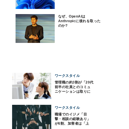
なぜ、OpenAIは
Anthropicに後れを取った
のか?
ワークスタイル
管理職の約3割が「20代
前半の社員とのコミュ
ニケーションは取りに
くい」
ワークスタイル
職場でのイジメ「目
撃・相談の経験あり」
が6割、加害者は「上
司」が最多