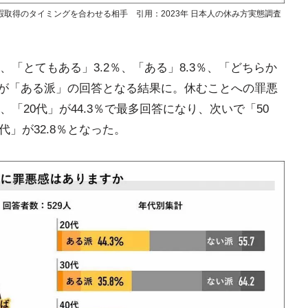
取得のタイミングを合わせる相手 引用：2023年 日本人の休み方実態調査
「とてもある」3.2％、「ある」8.3％、「どちらか
.3％が「ある派」の回答となる結果に。休むことへの罪悪
「20代」が44.3％で最多回答になり、次いで「50
0代」が32.8％となった。