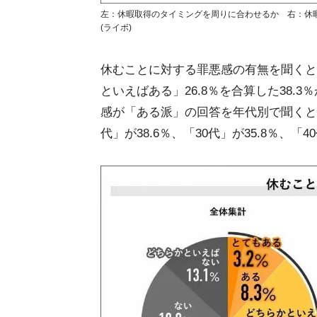
左：休暇取得のタイミングを周りに合わせるか 右：休暇
(ライボ)
休むことに対する罪悪感の有無を聞くと、
といえばある」26.8％を合算した38
感が「ある派」の回答を年代別で聞くと、
代」が38.6％、「30代」が35.8％、「4