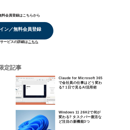
無料会員登録はこちらから
イン／無料会員登録
サービスの詳細は
こちら
限定記事
Claude for Microsoft 365
で会社員の仕事はどう変わ
る? 1日で見るAI活用術
Windows 11 26H2で何が
変わる? タスクバー復活な
ど注目の新機能3つ