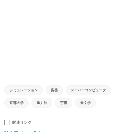
シミュレーション
富岳
スーパーコンピュータ
京都大学
重力波
宇宙
天文学
関連リンク