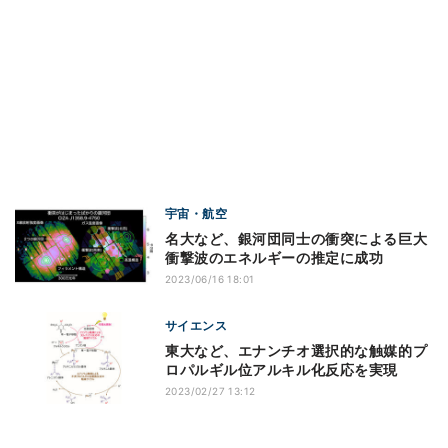
宇宙・航空
名大など、銀河団同士の衝突による巨大
衝撃波のエネルギーの推定に成功
2023/06/16 18:01
サイエンス
東大など、エナンチオ選択的な触媒的プ
ロパルギル位アルキル化反応を実現
2023/02/27 13:12