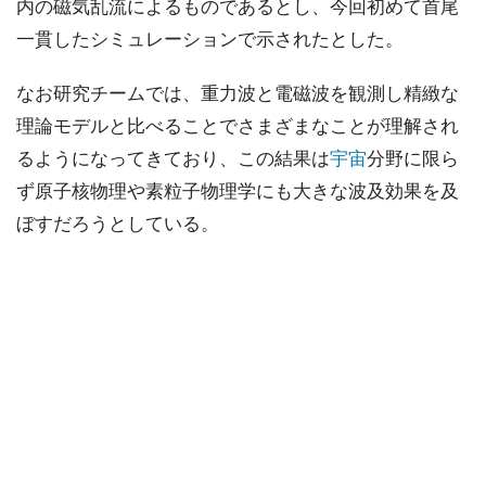
内の磁気乱流によるものであるとし、今回初めて首尾
一貫したシミュレーションで示されたとした。
なお研究チームでは、重力波と電磁波を観測し精緻な
理論モデルと比べることでさまざまなことが理解され
るようになってきており、この結果は
宇宙
分野に限ら
ず原子核物理や素粒子物理学にも大きな波及効果を及
ぼすだろうとしている。