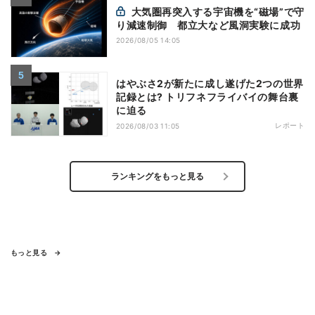
大気圏再突入する宇宙機を“磁場”で守
り減速制御 都立大など風洞実験に成功
2026/08/05 14:05
はやぶさ2が新たに成し遂げた2つの世界
記録とは? トリフネフライバイの舞台裏
に迫る
レポート
2026/08/03 11:05
ランキングをもっと見る
もっと見る