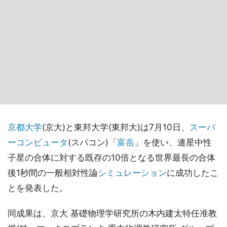
京都大学
(京大)と東邦大学(東邦大)は7月10日、
スーパ
ーコンピュータ
(スパコン)「
富岳
」を使い、連星中性
子星の合体に対する既存の10倍となる世界最長の合体
後1秒間の一般相対性論
シミュレーション
に成功したこ
とを発表した。
同成果は、京大 基礎物理学研究所の木内建太特任准教