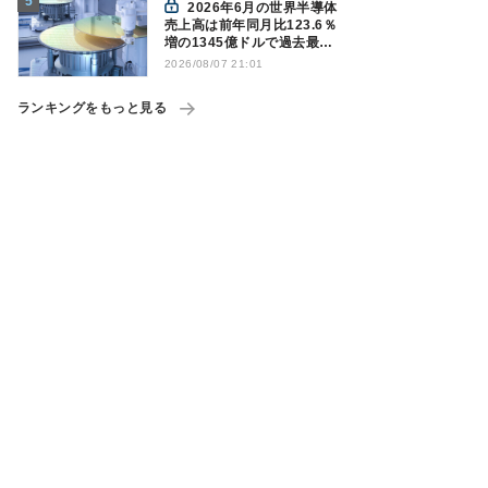
2026年6月の世界半導体
売上高は前年同月比123.6％
増の1345億ドルで過去最高
更新 SIA調べ
2026/08/07 21:01
ランキングをもっと見る