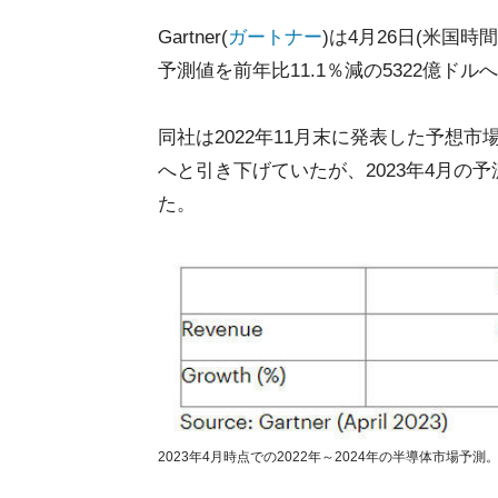
Gartner(
ガートナー
)は4月26日(米国
予測値を前年比11.1％減の5322億ド
同社は2022年11月末に発表した予想市場規
へと引き下げていたが、2023年4月の
た。
2023年4月時点での2022年～2024年の半導体市場予測。単位は10