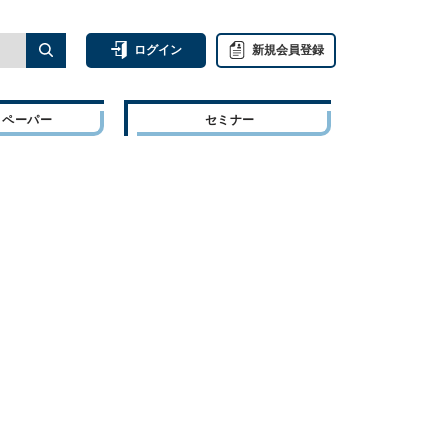
ログイン
新規会員登録
トペーパー
セミナー