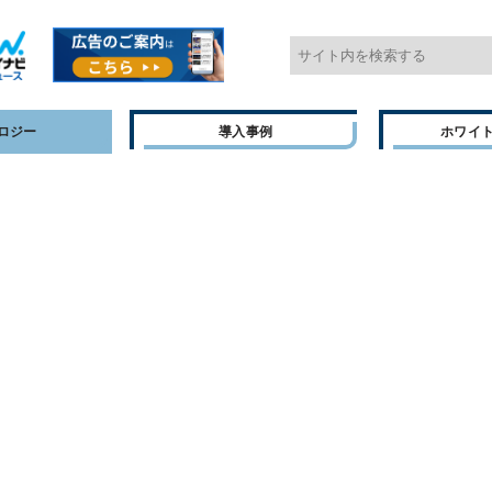
ロジー
導入事例
ホワイ