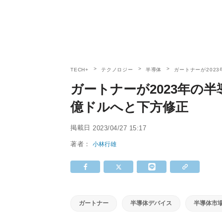
TECH+
テクノロジー
半導体
ガートナーが202
ガートナーが2023年の半
億ドルへと下方修正
掲載日
2023/04/27 15:17
著者：
小林行雄
ガートナー
半導体デバイス
半導体市場