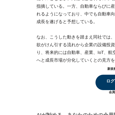
指摘している。一方、自動車ならびに産
れるようになっており、中でも自動車向け半
成長を遂げると予想している。
なお、こうした動きを踏まえ同社では、
欲がけん引する流れから企業の設備投資
り、将来的には自動車、産業、IoT、
へと成長市場が分化していくとの見方を
新規
ログ
会員
AIが勧める、あなたのための会員