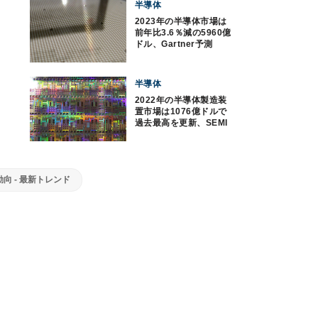
半導体
2023年の半導体市場は
前年比3.6％減の5960億
ドル、Gartner予測
半導体
2022年の半導体製造装
置市場は1076億ドルで
過去最高を更新、SEMI
向 - 最新トレンド