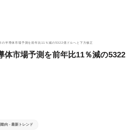
3年の半導体市場予測を前年比11％減の5322億ドルへと下方修正
導体市場予測を前年比11％減の5322
動向 - 最新トレンド