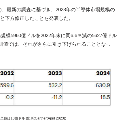
時間)、最新の調査に基づき、2023年の半導体市場規模の
ルへと下方修正したことを発表した。
模5960億ドルを2022年末に同6.6％減の5627億ドル
予測値では、それがさらに引き下げられることとなっ
億ドル (出所:Gartner(April 2023))