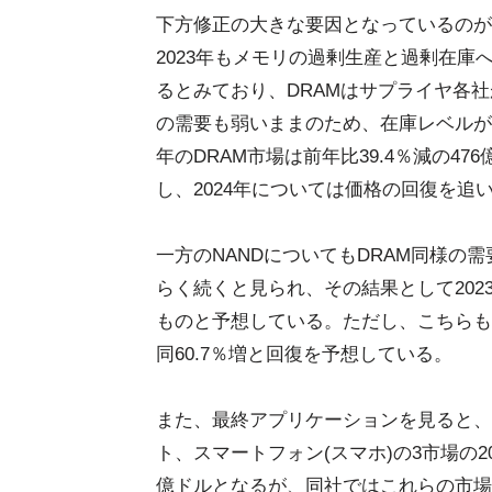
下方修正の大きな要因となっているのが
2023年もメモリの過剰生産と過剰在庫
るとみており、DRAMはサプライヤ各
の需要も弱いままのため、在庫レベルが
年のDRAM市場は前年比39.4％減の
し、2024年については価格の回復を追
一方のNANDについてもDRAM同様の
らく続くと見られ、その結果として2023
ものと予想している。ただし、こちらも2
同60.7％増と回復を予想している。
また、最終アプリケーションを見ると、
ト、スマートフォン(スマホ)の3市場の2
億ドルとなるが、同社ではこれらの市場