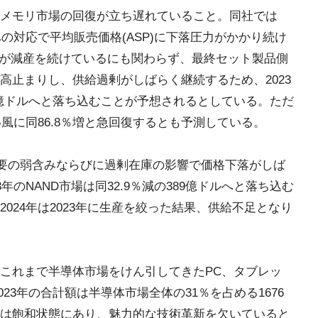
メモリ市場の回復が立ち遅れていること。同社では
への対応で平均販売価格(ASP)に下落圧力がかかり続け
社が減産を続けているにも関わらず、最終セット製品側
高止まりし、供給過剰がしばらく継続するため、2023
476億ドルへと落ち込むことが予想されるとしている。ただ
い風に同86.8％増と急回復するとも予測している。
需要の弱含みならびに過剰在庫の影響で価格下落がしば
年のNAND市場は同32.9％減の389億ドルへと落ち込む
024年は2023年に生産を絞った結果、供給不足となり
これまで半導体市場をけん引してきたPC、タブレッ
023年の合計額は半導体市場全体の31％を占める1676
は飽和状態にあり、魅力的な技術革新を欠いていると