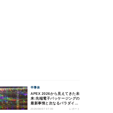
半導体
APEX 2026から見えてきた未
来:先端電子パッケージングの
最新事情と次なるパラダイム
シフト
レポート
2026/08/07 07:00