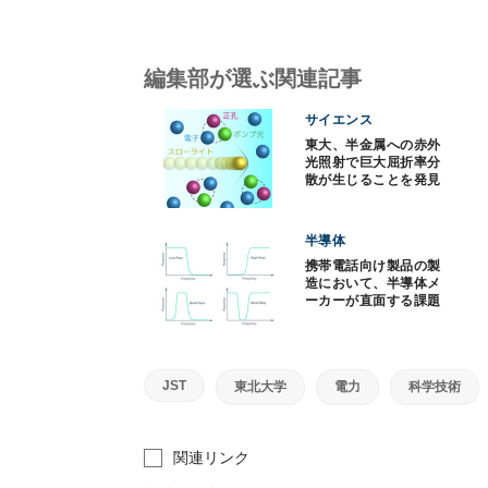
編集部が選ぶ関連記事
サイエンス
東大、半金属への赤外
光照射で巨大屈折率分
散が生じることを発見
半導体
携帯電話向け製品の製
造において、半導体メ
ーカーが直面する課題
とその解決方法
JST
東北大学
電力
科学技術
関連リンク