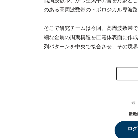
低周波数帯、かつ空気中の音を対象とし
のある高周波数帯のトポロジカル導波路
そこで研究チームは今回、高周波数帯で
細な金属の周期構造を圧電体表面に作成
列パターンを中央で接合させ、その境界
新規
ログ