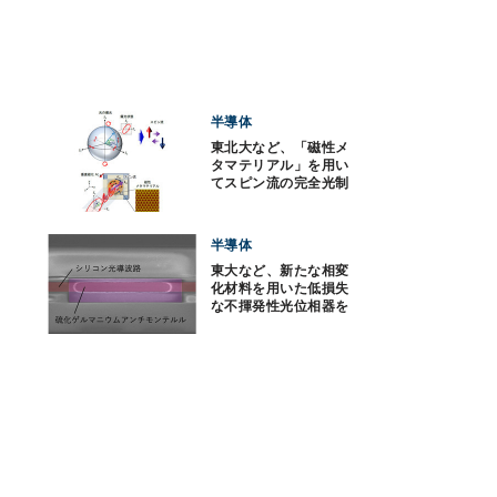
半導体
東北大など、「磁性メ
タマテリアル」を用い
てスピン流の完全光制
御に成功
半導体
東大など、新たな相変
化材料を用いた低損失
な不揮発性光位相器を
開発