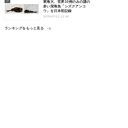
東海大、世界10例のみの謎の
多い深海魚「シズクアンコ
ウ」を日本初記録
2026/07/31 12:46
ランキングをもっと見る