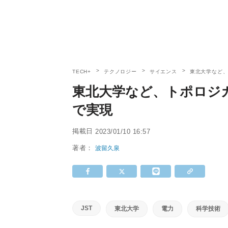
TECH+
テクノロジー
サイエンス
東北大学など
東北大学など、トポロジ
で実現
掲載日
2023/01/10 16:57
著者：
波留久泉
JST
東北大学
電力
科学技術