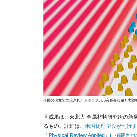
今回の研究で実現されたトポロジカル音響導波路と実験概念
同成果は、東北大 金属材料研究所の新
るもの。詳細は、
米国物理学会が刊行す
「Physical Review Applied」に掲載さ