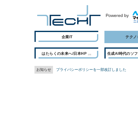
Powered by
企業IT
テクノ
はたらくの未来へ/日本HP
生成AI時代のソ
お知らせ
プライバシーポリシーを一部改訂しました