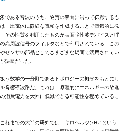
象である音波のうち、物質の表面に沿って伝搬するも
は、圧電体に微細な電極を作成することで電気的に発
、その性質を利用したものが表面弾性波デバイスと呼
の高周波信号のフィルタなどで利用されている。この
やセンサの部品としてさまざまな場面で活用されてい
が課題だった。
扱う数学の一分野であるトポロジーの概念をもとにし
ル音響導波路だ。これは、原理的にエネルギーの散逸
の消費電力を大幅に低減できる可能性を秘めているこ
れまでの大半の研究では、キロヘルツ(kHz)という