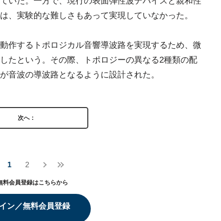
ていた。一方で、現行の表面弾性波デバイスと親和性
は、実験的な難しさもあって実現していなかった。
動作するトポロジカル音響導波路を実現するため、微
したという。その際、トポロジーの異なる2種類の配
が音波の導波路となるように設計された。
次へ：
1
2
無料会員登録はこちらから
イン／無料会員登録