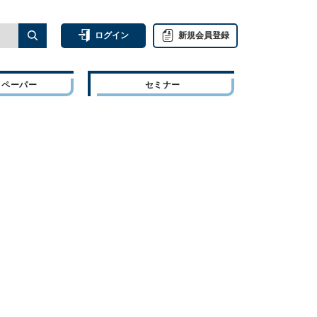
ログイン
新規会員登録
トペーパー
セミナー