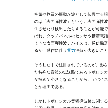
空気や物質の振動が波として伝搬する現
のは「表面弾性波」という。表面弾性波
生させたり検出したりすることが可能で
ばれ、タッチパネルのセンサや携帯電話
ような表面弾性波デバイスは、通信機器
るが、動作に伴う
電力
消費が大きいこと
そうした中で注目されているのが、形を
た特殊な音波の伝送路であるトポロジカ
が極めて小さくなることから、デバイス
とが理由である。
しかしトポロジカル音響導波路に関するこ