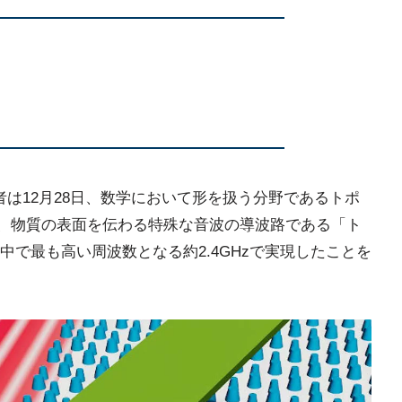
者は12月28日、数学において形を扱う分野であるトポ
て、物質の表面を伝わる特殊な音波の導波路である「ト
で最も高い周波数となる約2.4GHzで実現したことを