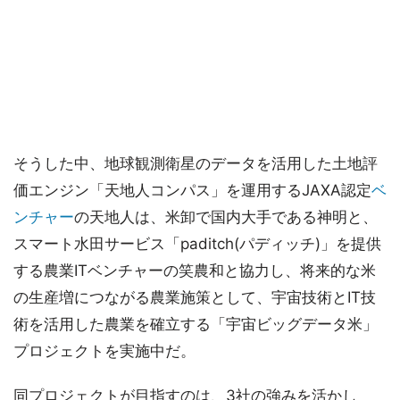
そうした中、地球観測衛星のデータを活用した土地評
価エンジン「天地人コンパス」を運用するJAXA認定
ベ
ンチャー
の天地人は、米卸で国内大手である神明と、
スマート水田サービス「paditch(パディッチ)」を提供
する農業ITベンチャーの笑農和と協力し、将来的な米
の生産増につながる農業施策として、宇宙技術とIT技
術を活用した農業を確立する「宇宙ビッグデータ米」
プロジェクトを実施中だ。
同プロジェクトが目指すのは、3社の強みを活かし