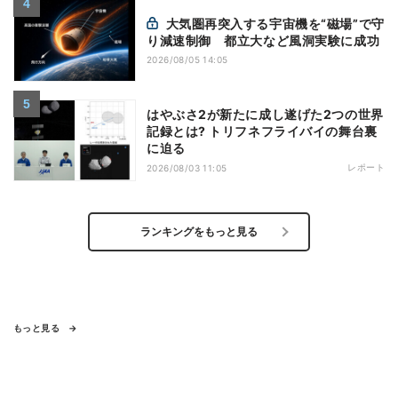
大気圏再突入する宇宙機を“磁場”で守
り減速制御 都立大など風洞実験に成功
2026/08/05 14:05
はやぶさ2が新たに成し遂げた2つの世界
記録とは? トリフネフライバイの舞台裏
に迫る
レポート
2026/08/03 11:05
ランキングをもっと見る
もっと見る