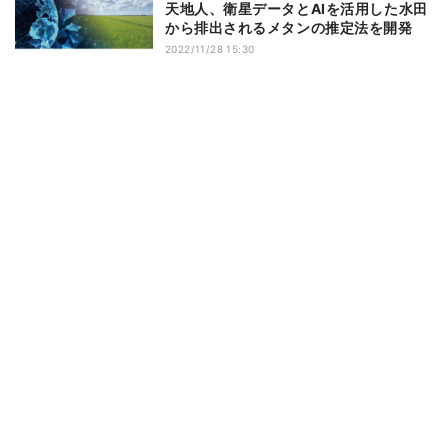
天地人、衛星データとAIを活用した水田
から排出されるメタンの推定法を開発
2022/11/28 15:30