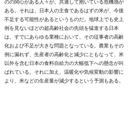
のの関心がある人々が、共通して抱いている危機感が
ある。それは、日本人の主食であるはずの米が、今後
不足する可能性があるというものだ。地球上でも史上
例を見ないほどの超高齢社会の先頭を猛進する日本
は、すでにあらゆる業種において、その従事者の高齢
化および不足が大きな問題となっている。農業もその
例に漏れず、生産者の高齢化と減少にともなって、米
以外を含む日本の食料自給力の大幅低下への懸念が叫
ばれている。それに加え、温暖化や気候変動の影響に
より、米などの生産量が減少するという予測もある。