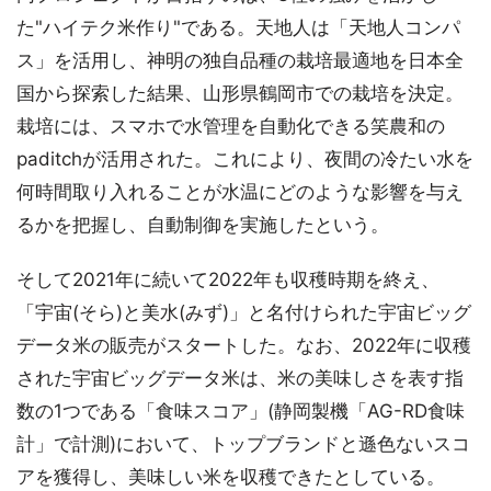
た"ハイテク米作り"である。天地人は「天地人コンパ
ス」を活用し、神明の独自品種の栽培最適地を日本全
国から探索した結果、山形県鶴岡市での栽培を決定。
栽培には、スマホで水管理を自動化できる笑農和の
paditchが活用された。これにより、夜間の冷たい水を
何時間取り入れることが水温にどのような影響を与え
るかを把握し、自動制御を実施したという。
そして2021年に続いて2022年も収穫時期を終え、
「宇宙(そら)と美水(みず)」と名付けられた宇宙ビッグ
データ米の販売がスタートした。なお、2022年に収穫
された宇宙ビッグデータ米は、米の美味しさを表す指
数の1つである「食味スコア」(静岡製機「AG-RD食味
計」で計測)において、トップブランドと遜色ないスコ
アを獲得し、美味しい米を収穫できたとしている。