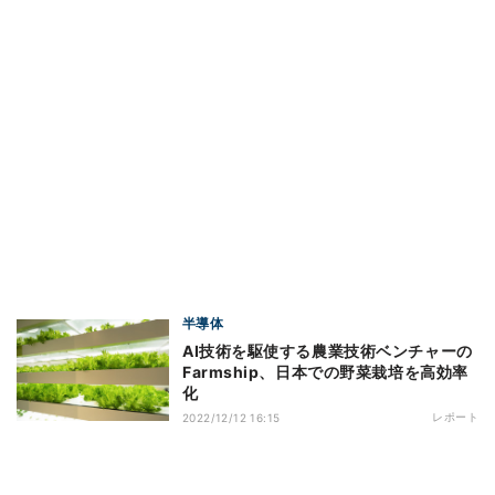
半導体
AI技術を駆使する農業技術ベンチャーの
Farmship、日本での野菜栽培を高効率
化
レポート
2022/12/12 16:15