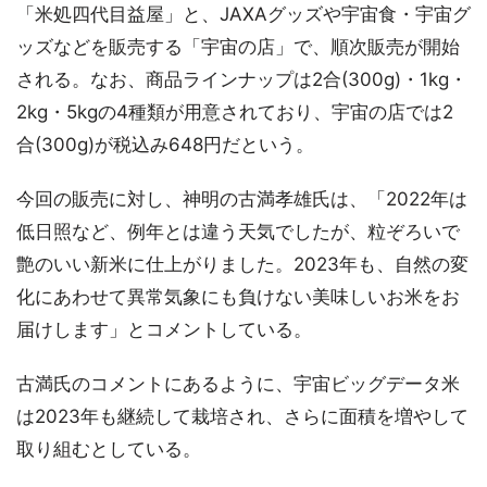
「米処四代目益屋」と、JAXAグッズや宇宙食・宇宙グ
ッズなどを販売する「宇宙の店」で、順次販売が開始
される。なお、商品ラインナップは2合(300g)・1kg・
2kg・5kgの4種類が用意されており、宇宙の店では2
合(300g)が税込み648円だという。
今回の販売に対し、神明の古満孝雄氏は、「2022年は
低日照など、例年とは違う天気でしたが、粒ぞろいで
艶のいい新米に仕上がりました。2023年も、自然の変
化にあわせて異常気象にも負けない美味しいお米をお
届けします」とコメントしている。
古満氏のコメントにあるように、宇宙ビッグデータ米
は2023年も継続して栽培され、さらに面積を増やして
取り組むとしている。