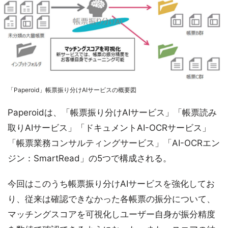
「Paperoid」帳票振り分けAIサービスの概要図
Paperoidは、「帳票振り分けAIサービス」「帳票読み
取りAIサービス」「ドキュメントAI-OCRサービス」
「帳票業務コンサルティングサービス」「AI-OCRエン
ジン：SmartRead」の5つで構成される。
今回はこのうち帳票振り分けAIサービスを強化してお
り、従来は確認できなかった各帳票の振分について、
マッチングスコアを可視化しユーザー自身が振分精度