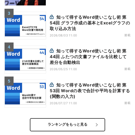
知って得するWord使いこなし術 第
54回 グラフ作成の基本とExcelグラフの
取り込み方法
連載
2026/08/03 11:00
知って得するWord使いこなし術 第
44回 ふたつの文書ファイルを比較して
差分を自動検出
連載
2026/05/25 11:00
知って得するWord使いこなし術 第
53回 Wordの表で合計や平均を計算する
(関数の入力)
連載
2026/07/27 11:00
ランキングをもっと見る