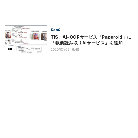
SaaS
TIS、AI-OCRサービス「Paperoid」に
「帳票読み取りAIサービス」を追加
2020/03/05 16:48