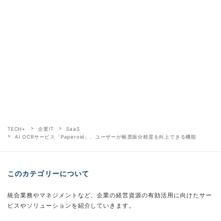
TECH+
企業IT
SaaS
AI OCRサービス「Paperoid」、ユーザーが帳票振分精度を向上できる機能
このカテゴリーについて
統合業務やマネジメントなど、企業の経営資源の有効活用に向けたサー
ビスやソリューションを紹介していきます。