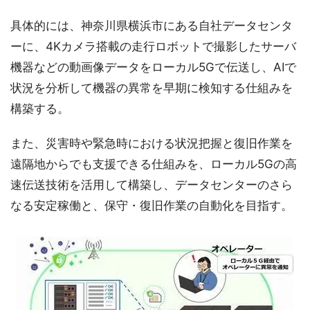
具体的には、神奈川県横浜市にある自社データセンタ
ーに、4Kカメラ搭載の走行ロボットで撮影したサーバ
機器などの動画像データをローカル5Gで伝送し、AIで
状況を分析して機器の異常を早期に検知する仕組みを
構築する。
また、災害時や緊急時における状況把握と復旧作業を
遠隔地からでも支援できる仕組みを、ローカル5Gの高
速伝送技術を活用して構築し、データセンターのさら
なる安定稼働と、保守・復旧作業の自動化を目指す。