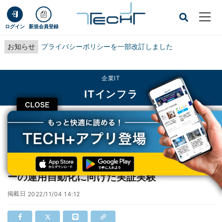
ログイン
新規会員登録
お知らせ
プライバシーポリシーを一部改訂しました
企業IT
ITインフラ
CLOSE
TECH+
企業IT
ITインフラ
富士通、ローカル5Gを活用したデータセンターの運用自動化に向けた実証実験
富士通、ローカル5Gを活用したデータセンタ
ーの運用自動化に向けた実証実験
掲載日
2022/11/04 14:12