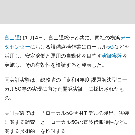
富士通
は11月4日、富士通総研と共に、同社の横浜
デー
タセンター
における設備点検作業にローカル
5G
などを
活用し、安定稼働と運用の自動化を目指す
実証実験
を
実施し、その有効性を検証すると発表した。
同実証実験は、総務省の「令和4年度 課題解決型ロー
カル5G等の実現に向けた開発実証」に採択されたも
の。
実証実験では、「ローカル5G活用モデルの創出、実装
に関する調査」と「ローカル5Gの電波伝搬特性などに
関する技術的」を検討する。