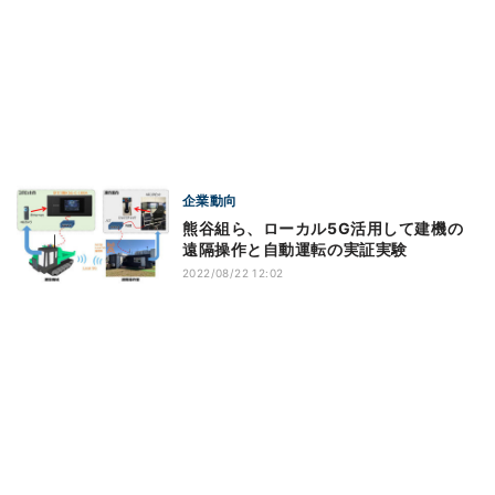
企業動向
熊谷組ら、ローカル5G活用して建機の
遠隔操作と自動運転の実証実験
2022/08/22 12:02