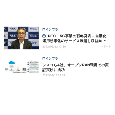
ITインフラ
NEC、5G事業の戦略発表 - 自動化・
運用効率化のサービス展開し収益向上
レポート
2022/09/22 17:30
ITインフラ
シスコら4社、オープンRAN環境での実
証実験に成功
2022/10/18 19:16