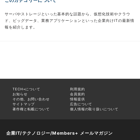
このカテゴリーについて
サーバやストレージといった基本的な話題から、仮想化技術やクラウ
ド、ビッグデータ、業務アプリケーションといった企業向けITの最新情
報を紹介します。
TECH+について
利用規約
お知らせ
会員規約
その他、お問い合わせ
情報提供
サイトマップ
広告について
著作権と転載について
個人情報の取り扱いについて
企業IT/テクノロジー/Members+ メールマガジン