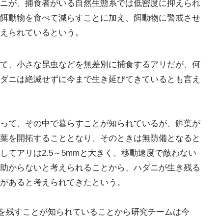
ニが、捕食者がいる自然生態系では低密度に抑えられ
餌動物を食べて減らすことに加え、餌動物に警戒させ
えられているという。
て、小さな昆虫などを無差別に捕食するアリだが、何
ダニは絶滅せずに今まで生き延びてきているとも言え
って、その中で暮らすことが知られているが、餌葉が
葉を開拓することとなり、そのときは無防備となると
対してアリは2.5～5mmと大きく、移動速度で敵わない
助からないと考えられることから、ハダニが生き残る
があると考えられてきたという。
)を残すことが知られていることから研究チームは今