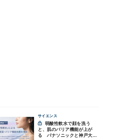
サイエンス
弱酸性軟水で顔を洗う
と、肌のバリア機能が上が
る パナソニックと神戸大が