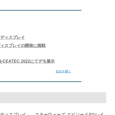
中ディスプレイ
ディスプレイの開発に挑戦
CEATEC 2022にてデモ展示
目次を開く
ディスプレイ」。スターウォーズ エピソード4のレイ