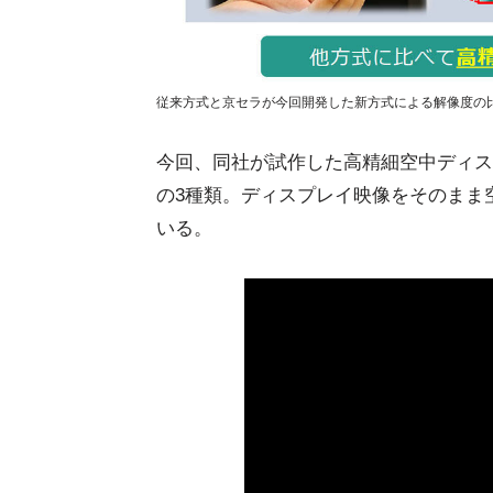
従来方式と京セラが今回開発した新方式による解像度の比較
今回、同社が試作した高精細空中ディス
の3種類。ディスプレイ映像をそのまま
いる。