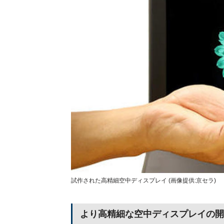
試作された高精細空中ディスプレイ (画像提供:京セラ)
より高精細な空中ディスプレイの開