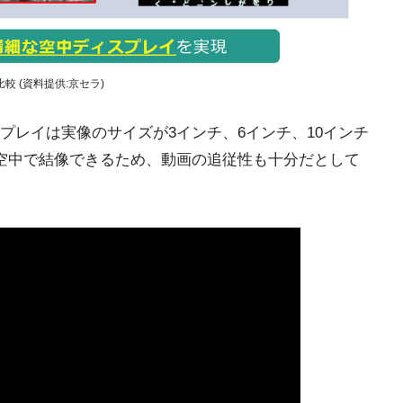
 (資料提供:京セラ)
プレイは実像のサイズが3インチ、6インチ、10インチ
空中で結像できるため、動画の追従性も十分だとして