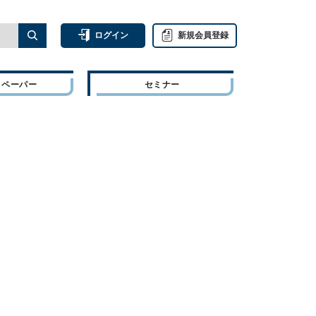
ログイン
新規会員登録
トペーパー
セミナー