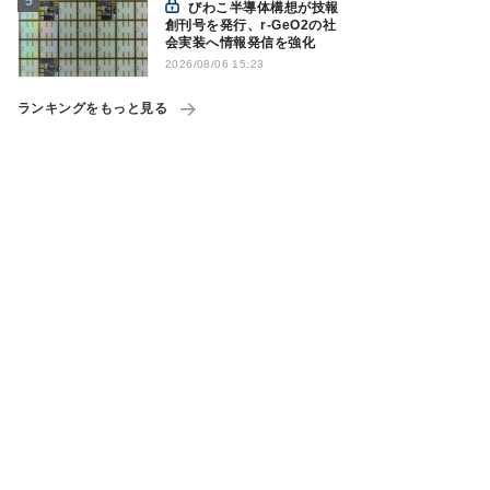
びわこ半導体構想が技報
創刊号を発行、r-GeO2の社
会実装へ情報発信を強化
2026/08/06 15:23
ランキングをもっと見る