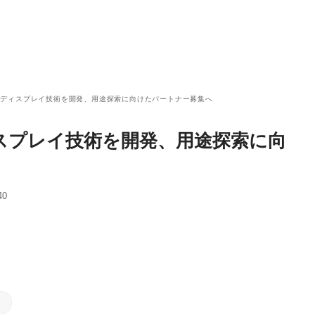
中ディスプレイ技術を開発、用途探索に向けたパートナー募集へ
スプレイ技術を開発、用途探索に向
40