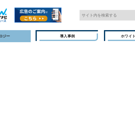
ロジー
導入事例
ホワイ