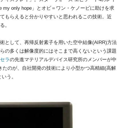
 you’re my only hope」とオビ＝ワン・ケノービに助けを求
てもらえると分かりやすいと思われるこの技術。近
る。
として、再帰反射素子を用いた空中結像(AIRR)方法
らの多くは解像度的にはそこまで高くないという課題
セラ
の先進マテリアルデバイス研究所のメンバーが中
きたのが、自社開発の技術により小型かつ高精細(高解
という。