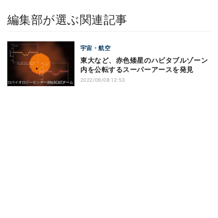
編集部が選ぶ関連記事
宇宙・航空
東大など、赤色矮星のハビタブルゾーン
内を公転するスーパーアースを発見
2022/09/08 12:53