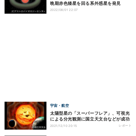
晩期赤色矮星を回る系外惑星を発見
2022/08/01 22:07
宇宙・航空
太陽型星の「スーパーフレア」、可視光
による分光観測に国立天文台などが成功
レポート
2021/12/10 20:15