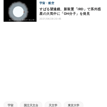
宇宙・航空
すばる望遠鏡、新装置「IRD」で系外惑
星の大気中に「OH分子」を発見
2021/04/28 20:45
宇宙
国立天文台
天文学
東京大学