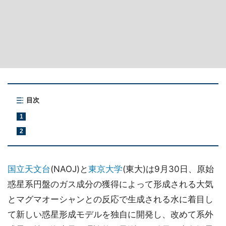
目次
1
2
国立天文台
(NAOJ)と
東京大学
(東大)は9月30日、原始
惑星系円盤のガス成分の獲得によって形成される大気
とマグマオーシャンとの反応で生成される水に着目し
て新しい惑星形成モデルを独自に開発し、改めて系外