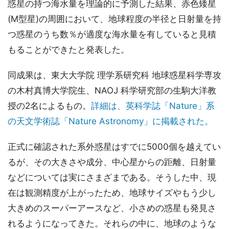
惑星の持つ海水量を理論的に予測した結果、赤色矮星
(M型星)の周囲において、地球程度の半径と日射量を持
つ惑星のうち数％が適度な海水量を有していると見積
もることができたと発表した。
同成果は、東大大学院 理学系研究科 地球惑星科学専攻
の木村真博大学院生、NAOJ 科学研究部の生駒大洋教
授の2名によるもの。
詳細は、英科学誌「Nature」系
の天文学術誌「Nature Astronomy」に掲載された。
正式に確認された系外惑星はすでに5000個を越えてい
るが、その大きさや成分、中心星からの距離、日射量
などについては実にさまざまである。そうした中、現
在は観測精度が上がったため、地球サイズやもう少し
大きめのスーパーアースなど、小さめの惑星も発見さ
れるようになってきた。それらの中に、地球のような