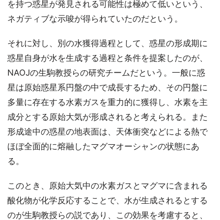
を持つ惑星が発見される可能性は極めて低いという、
ネガティブな示唆が得られていたのだという。
それに対し、別の水獲得過程として、惑星の形成期に
惑星自身が水を生成する過程と条件を提案したのが、
NAOJの生駒教授らの研究チームだという。一般に惑
星は原始惑星系円盤の中で成長するため、その円盤に
多量に存在する水素ガスを重力的に獲得し、水素を主
成分とする原始大気が形成されると考えられる。また
形成途中の惑星の地表面は、天体衝突などによる熱で
ほぼ全面的に熔融したマグマオーシャンの状態にあ
る。
このとき、原始大気中の水素ガスとマグマに含まれる
酸化物が化学反応することで、水が生成されるとする
のが生駒教授らの説であり、この効果を考慮すると、