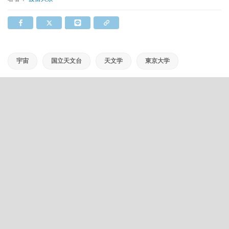
宇宙
国立天文台
天文学
東京大学