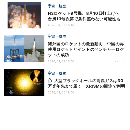
宇宙・航空
H3ロケット9号機、8月10日打上げへ
台風13号次第で条件整わない可能性も
2026/08/07 15:15
宇宙・航空
諸外国のロケットの最新動向 中国の再
使用ロケットとインドのベンチャーロケ
ットの成功
レポート
2026/08/07 13:05
宇宙・航空
大型ブラックホールの高温ガスは30
万光年先まで届く XRISMの観測で判明
2026/08/06 18:05