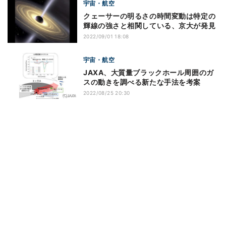
宇宙・航空
クェーサーの明るさの時間変動は特定の
輝線の強さと相関している、京大が発見
2022/09/01 18:08
宇宙・航空
JAXA、大質量ブラックホール周囲のガ
スの動きを調べる新たな手法を考案
2022/08/25 20:30