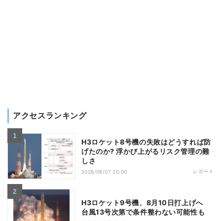
アクセスランキング
H3ロケット8号機の失敗はどうすれば防
げたのか? 浮かび上がるリスク管理の難
しさ
レポート
2026/08/07 20:00
H3ロケット9号機、8月10日打上げへ
台風13号次第で条件整わない可能性も