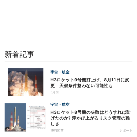
新着記事
宇宙・航空
H3ロケット9号機打上げ、8月11日に変
更 天候条件整わない可能性も
3分前
宇宙・航空
H3ロケット8号機の失敗はどうすれば防
げたのか? 浮かび上がるリスク管理の難
しさ
19時間前
レポート