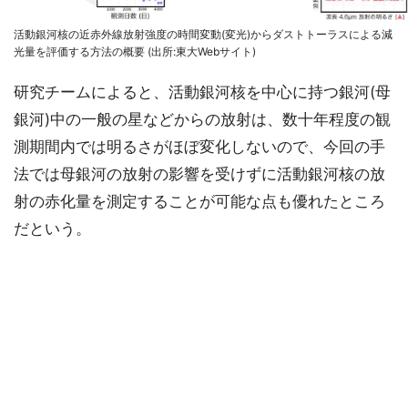
活動銀河核の近赤外線放射強度の時間変動(変光)からダストトーラスによる減
光量を評価する方法の概要 (出所:東大Webサイト)
研究チームによると、活動銀河核を中心に持つ銀河(母
銀河)中の一般の星などからの放射は、数十年程度の観
測期間内では明るさがほぼ変化しないので、今回の手
法では母銀河の放射の影響を受けずに活動銀河核の放
射の赤化量を測定することが可能な点も優れたところ
だという。