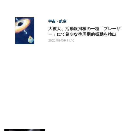
宇宙・航空
大教大、活動銀河核の一種「ブレーザ
ー」にて希少な準周期的振動を検出
2022/09/09 11:10