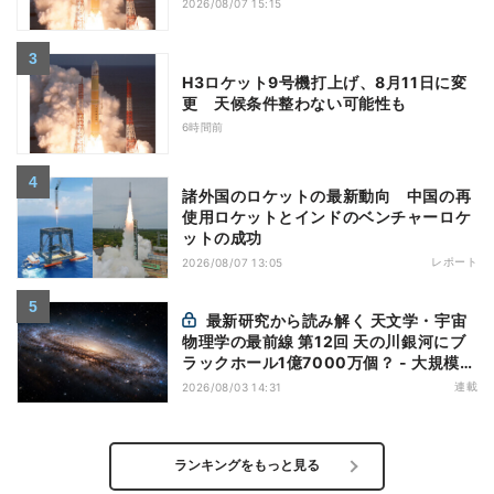
2026/08/07 15:15
H3ロケット9号機打上げ、8月11日に変
更 天候条件整わない可能性も
6時間前
諸外国のロケットの最新動向 中国の再
使用ロケットとインドのベンチャーロケ
ットの成功
レポート
2026/08/07 13:05
最新研究から読み解く 天文学・宇宙
物理学の最前線 第12回 天の川銀河にブ
ラックホール1億7000万個？ - 大規模計
算が描くその分布
連載
2026/08/03 14:31
ランキングをもっと見る