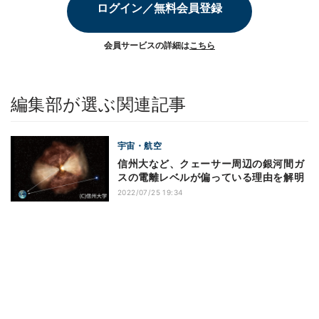
ログイン／無料会員登録
会員サービスの詳細は
こちら
編集部が選ぶ関連記事
宇宙・航空
信州大など、クェーサー周辺の銀河間ガ
スの電離レベルが偏っている理由を解明
2022/07/25 19:34