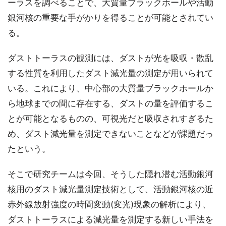
ーラスを調べることで、大質量ブラックホールや活動
銀河核の重要な手がかりを得ることが可能とされてい
る。
ダストトーラスの観測には、ダストが光を吸収・散乱
する性質を利用したダスト減光量の測定が用いられて
いる。これにより、中心部の大質量ブラックホールか
ら地球までの間に存在する、ダストの量を評価するこ
とが可能となるものの、可視光だと吸収されすぎるた
め、ダスト減光量を測定できないことなどが課題だっ
たという。
そこで研究チームは今回、そうした隠れ潜む活動銀河
核用のダスト減光量測定技術として、活動銀河核の近
赤外線放射強度の時間変動(変光)現象の解析により、
ダストトーラスによる減光量を測定する新しい手法を