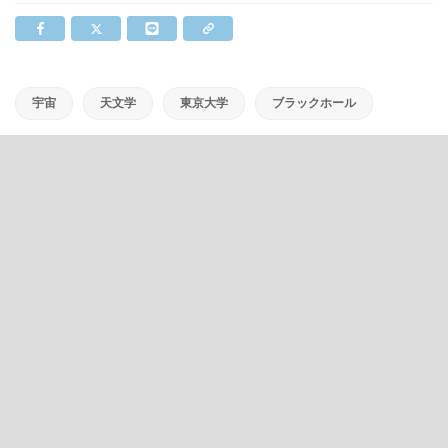
宇宙
天文学
東京大学
ブラックホール