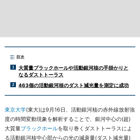
目次
大質量ブラックホールや活動銀河核の手掛かりと
1
なるダストトーラス
463個の活動銀河核のダスト減光量を測定に成功
2
東京大学
(東大)は9月16日、活動銀河核の赤外線放射強
度の時間変動現象を解析することで、銀河中心の(超)
大質量
ブラックホール
を取り巻くダストトーラスによ
る活動銀河核中心部からの光の減衰量(ダスト減光量)