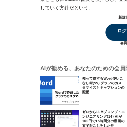
していく方針だという。
新規
ログ
会員
AIが勧める、あなたのための会員
知って得するWord使いこ
なし術(55) グラフのカス
タマイズとキャプションの
配置
ゼロからLLMプロンプトエ
ンジニアリング(14) AIが
160円で15時間分の動画の
文字起こしをした件