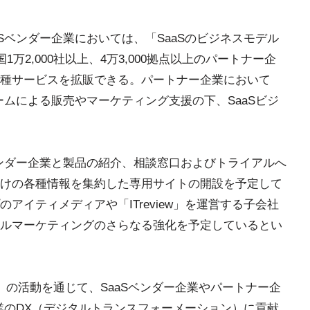
Sベンダー企業においては、「SaaSのビジネスモデル
1万2,000社以上、4万3,000拠点以上のパートナー企
種サービスを拡販できる。パートナー企業において
ームによる販売やマーケティング支援の下、SaaSビジ
ベンダー企業と製品の紹介、相談窓口およびトライアルへ
けの各種情報を集約した専用サイトの開設を予定して
アイティメディアや「ITreview」を運営する子会社
ルマーケティングのさらなる強化を予定しているとい
oncierge」の活動を通じて、SaaSベンダー企業やパートナー企
企業のDX（デジタルトランスフォーメーション）に貢献