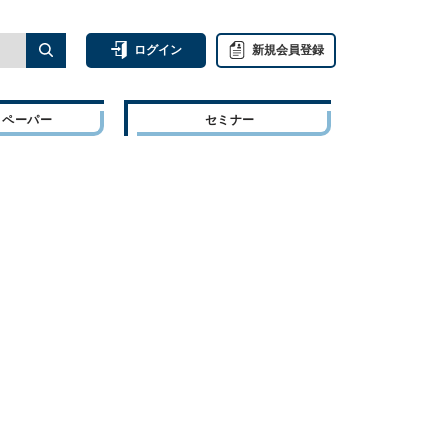
ログイン
新規会員登録
トペーパー
セミナー