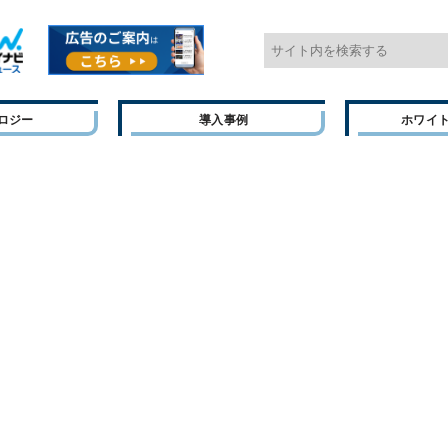
ロジー
導入事例
ホワイ