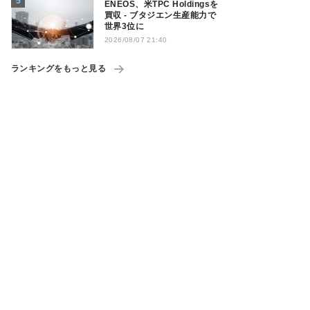
ENEOS、米TPC Holdingsを
買収 - ブタジエン生産能力で
世界3位に
2026/08/07 21:40
ランキングをもっと見る