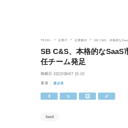
TECH+
企業IT
企業動向
SB C&S、本格的なS
SB C&S、本格的なSaa
任チーム発足
掲載日
2022/09/07 15:10
著者：
森歩美
SaaS