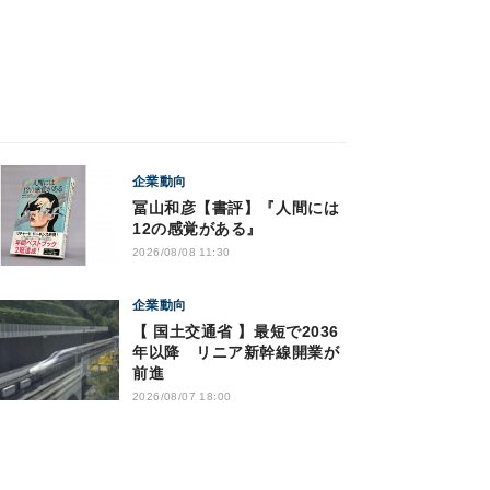
企業動向
冨山和彦【書評】『人間には
12の感覚がある』
2026/08/08 11:30
企業動向
【 国土交通省 】最短で2036
年以降 リニア新幹線開業が
前進
2026/08/07 18:00