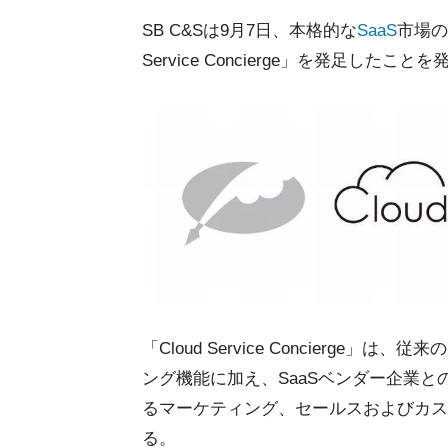
SB C&Sは9月7日、本格的な
SaaS
市場の
Service Concierge」を発足したこと
「Cloud Service Concierg
ング機能に加え、SaaSベンダー企業
るマーケティング、セールスおよびカス
る。