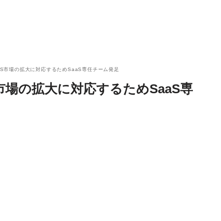
aaS市場の拡大に対応するためSaaS専任チーム発足
S市場の拡大に対応するためSaaS専