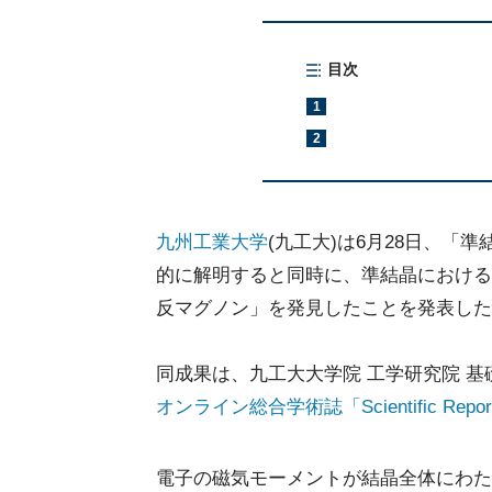
目次
1
2
九州工業大学
(九工大)は6月28日、
的に解明すると同時に、準結晶における
反マグノン」を発見したことを発表した
同成果は、九工大大学院 工学研究院 
オンライン総合学術誌「Scientific Re
電子の磁気モーメントが結晶全体にわた