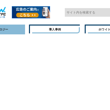
ロジー
導入事例
ホワイ