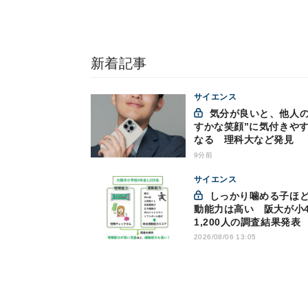
新着記事
サイエンス
気分が良いと、他人の“か
すかな笑顔”に気付きや
なる 理科大など発見
9分前
サイエンス
しっかり噛める子ほど運
動能力は高い 阪大が小
1,200人の調査結果発表
2026/08/06 13:05