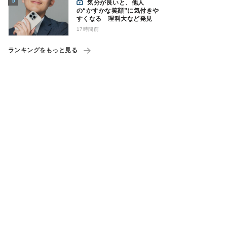
気分が良いと、他人
の“かすかな笑顔”に気付きや
すくなる 理科大など発見
17時間前
ランキングをもっと見る