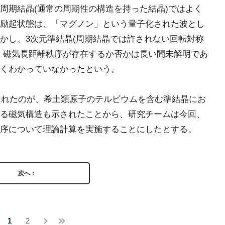
周期結晶(通常の周期性の構造を持った結晶)ではよく
励起状態は、「マグノン」という量子化された波とし
かし、3次元準結晶(周期結晶では許されない回転対称
、磁気長距離秩序が存在するか否かは長い間未解明であ
くわかっていなかったという。
見されたのが、希土類原子のテルビウムを含む準結晶にお
る磁気構造も示されたことから、研究チームは今回、
序について理論計算を実施することにしたとする。
次へ：
1
2