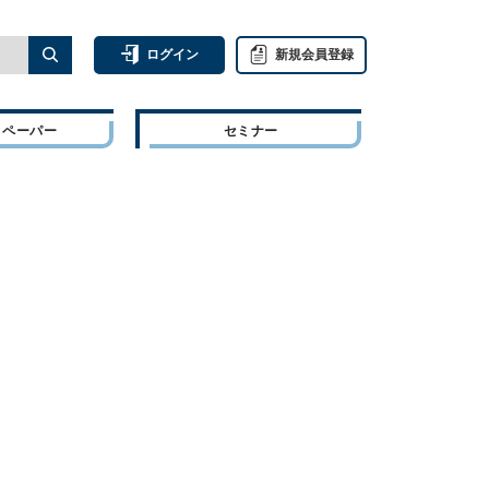
ログイン
新規会員登録
トペーパー
セミナー