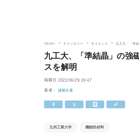
TECH+
テクノロジー
サイエンス
九工大、「準
九工大、「準結晶」の強
スを解明
掲載日
2022/06/29 19:47
著者：
波留久泉
九州工業大学
機能性材料