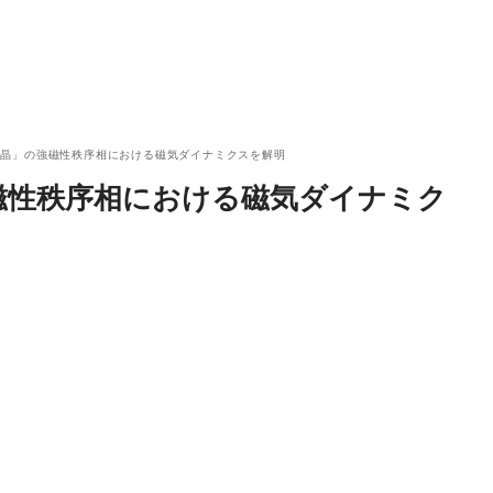
結晶」の強磁性秩序相における磁気ダイナミクスを解明
磁性秩序相における磁気ダイナミク