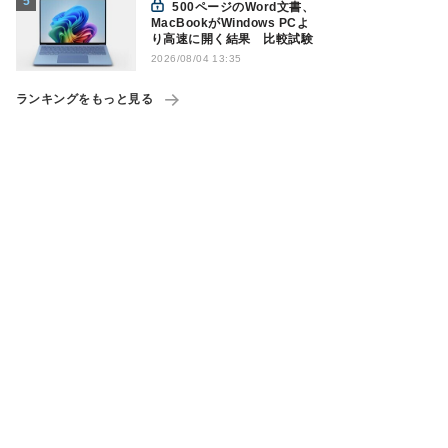
500ページのWord文書、
MacBookがWindows PCよ
り高速に開く結果 比較試験
2026/08/04 13:35
ランキングをもっと見る