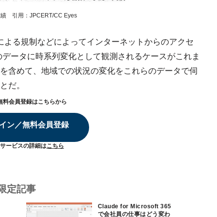
引用：JPCERT/CC Eyes
政府による規制などによってインターネットからのアクセ
どのデータに時系列変化として観測されるケースがこれま
を含めて、地域での状況の変化をこれらのデータで伺
とだ。
無料会員登録はこちらから
イン／無料会員登録
サービスの詳細は
こちら
限定記事
Claude for Microsoft 365
で会社員の仕事はどう変わ