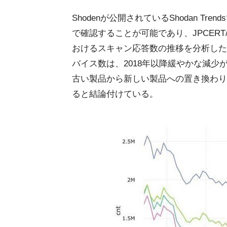
Shodenが公開されているShodan 
で確認することが可能であり、JPCER
おけるスキャン応答数の推移を分析した
バイス数は、2018年以降緩やかな減
古い製品から新しい製品への置き換わり
ると結論付けている。