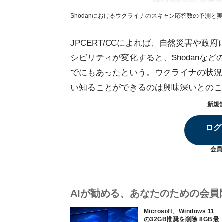
Shodanにおけるウクライナのスキャン応答数の予測と実績 
JPCERT/CCによれば、自然災害や
シビリティが変化すると、Shodanな
でにもあったという。ウクライナの状況
い知ることができるのは興味深いとのこ
新規
ログ
会員
AIが勧める、あなたのための会員
Microsoft、Windows 11
の32GB推奨を削除 8GB最