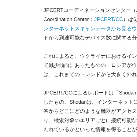
JPCERTコーディネーションセンター（Japan C
Coordination Center：
JPCERT/CC
）は6
ンターネットスキャンデータから見るウ
トから到達可能なデバイス数に関する分
これによると、ウクライナにおけるイン
て減少傾向にあったものの、ロシアがウク
は、これまでのトレンドから大きく外れ
JPCERT/CCによるレポートは「Sh
したもの。Shodanは、インターネッ
答からどこにどのような機器がアクセス
り、検索対象のエリアごとに接続可能な
われているかといった情報を得ることが