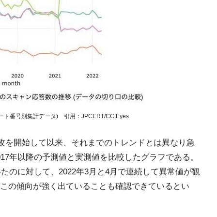
番号別集計データ) 引用：JPCERT/CC Eyes
侵攻を開始して以来、それまでのトレンドとは異なり急
017年以降の予測値と実測値を比較したグラフである。
たのに対して、2022年3月と4月で連続して異常値が観
この傾向が強く出ていることも確認できているとい