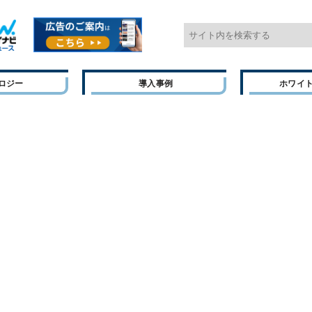
ロジー
導入事例
ホワイ