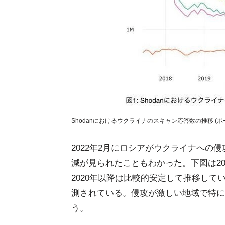
Shodanにおけるウクライナのスキャン応答数の推移 (ポート
2022年2月にロシアがウクライナへの
減が見られたこともわかった。下図は2
2020年以降は比較的安定して推移してい
測されている。侵攻が激しい地域で特に
う。