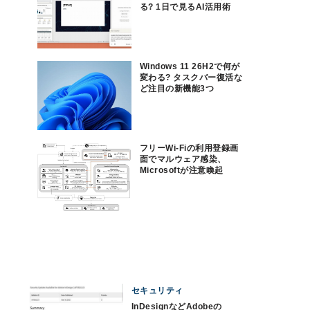
る? 1日で見るAI活用術
Windows 11 26H2で何が
変わる? タスクバー復活な
ど注目の新機能3つ
フリーWi-Fiの利用登録画
面でマルウェア感染、
Microsoftが注意喚起
セキュリティ
InDesignなどAdobeの