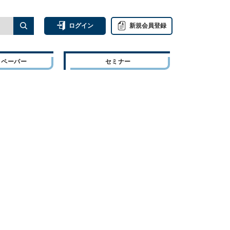
ログイン
新規会員登録
トペーパー
セミナー