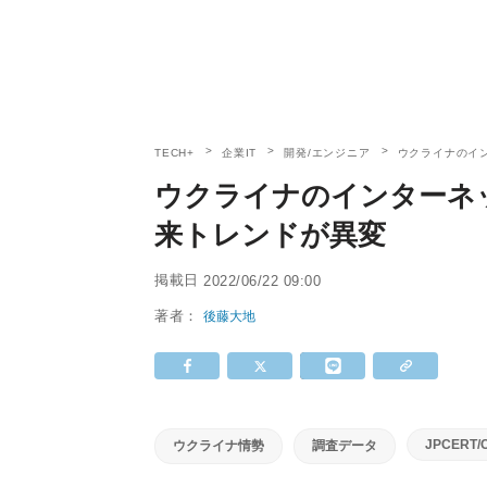
TECH+
企業IT
開発/エンジニア
ウクライナのイ
ウクライナのインターネ
来トレンドが異変
掲載日
2022/06/22 09:00
著者：
後藤大地
JPCERT/
ウクライナ情勢
調査データ