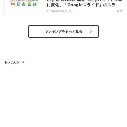
に変化、「Googleスライド」のスライ
ド生成機能を応用
連載
2026/04/24 11:00
ランキングをもっと見る
もっと見る