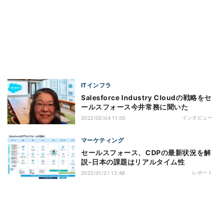
ITインフラ
Salesforce Industry Cloudの戦略をセ
ールスフォース今井常務に聞いた
インタビュー
2022/02/04 11:00
マーケティング
セールスフォース、CDPの最新状況を解
説‐日本の課題はリアルタイム性
レポート
2022/01/21 12:48