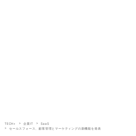
TECH+
企業IT
SaaS
セールスフォース、顧客管理とマーケティングの新機能を発表