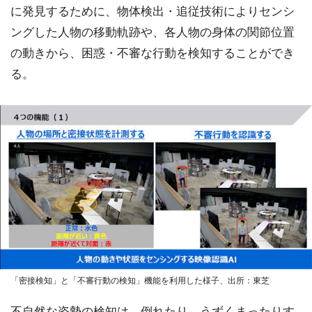
に発見するために、物体検出・追従技術によりセンシ
ングした人物の移動軌跡や、各人物の身体の関節位置
の動きから、困惑・不審な行動を検知することができ
る。
「密接検知」と「不審行動の検知」機能を利用した様子、出所：東芝
不自然な姿勢の検知は、倒れたり、うずくまったりす