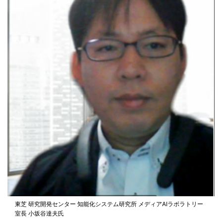
東芝 研究開発センター 知能化システム研究所 メディアAIラボラトリー
室長 小坂谷達夫氏