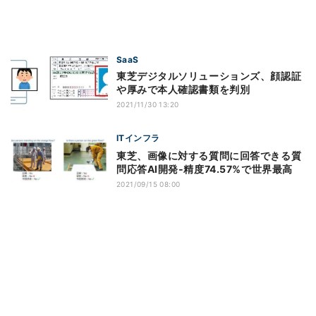
SaaS
東芝デジタルソリューションズ、顔認証
や厚みで本人確認書類を判別
2021/11/30 13:20
ITインフラ
東芝、画像に対する質問に回答できる質
問応答AI開発‐精度74.57%で世界最高
2021/09/15 08:00