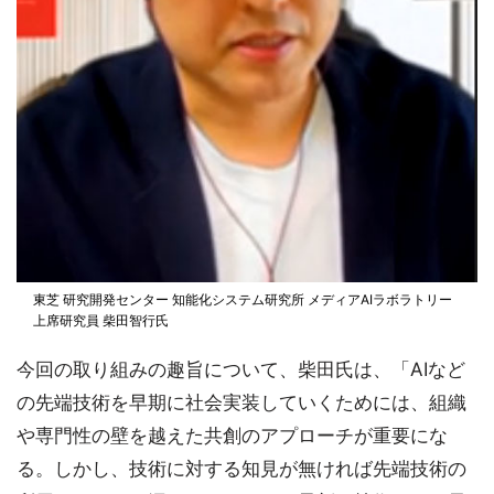
東芝 研究開発センター 知能化システム研究所 メディアAIラボラトリー
上席研究員 柴田智行氏
今回の取り組みの趣旨について、柴田氏は、「AIなど
の先端技術を早期に社会実装していくためには、組織
や専門性の壁を越えた共創のアプローチが重要にな
る。しかし、技術に対する知見が無ければ先端技術の