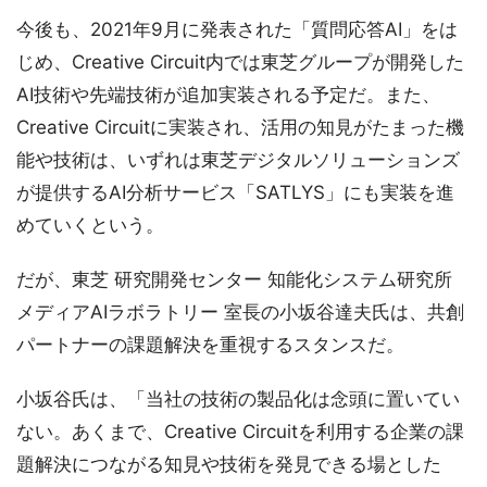
今後も、2021年9月に発表された「質問応答AI」をは
じめ、Creative Circuit内では東芝グループが開発した
AI技術や先端技術が追加実装される予定だ。また、
Creative Circuitに実装され、活用の知見がたまった機
能や技術は、いずれは東芝デジタルソリューションズ
が提供するAI分析サービス「SATLYS」にも実装を進
めていくという。
だが、東芝 研究開発センター 知能化システム研究所
メディアAIラボラトリー 室長の小坂谷達夫氏は、共創
パートナーの課題解決を重視するスタンスだ。
小坂谷氏は、「当社の技術の製品化は念頭に置いてい
ない。あくまで、Creative Circuitを利用する企業の課
題解決につながる知見や技術を発見できる場とした