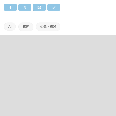
AI
東芝
企業・機関