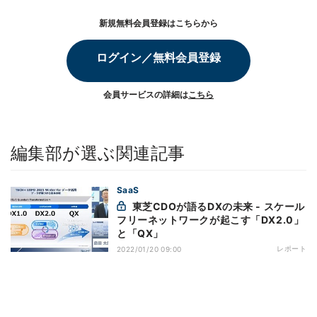
新規無料会員登録はこちらから
ログイン／無料会員登録
会員サービスの詳細は
こちら
編集部が選ぶ関連記事
SaaS
東芝CDOが語るDXの未来 - スケール
フリーネットワークが起こす「DX2.0」
と「QX」
レポート
2022/01/20 09:00