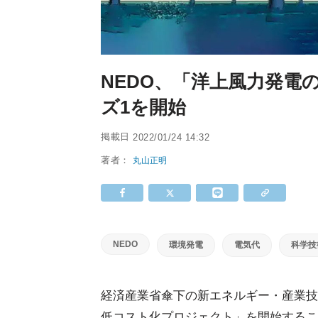
NEDO、「洋上風力発電
ズ1を開始
掲載日
2022/01/24 14:32
著者：
丸山正明
NEDO
環境発電
電気代
科学技
経済産業省傘下の新エネルギー・産業技
低コスト化プロジェクト」を開始するこ