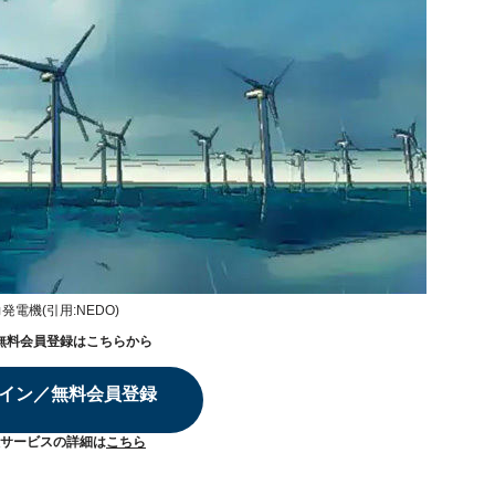
電機(引用:NEDO)
無料会員登録はこちらから
イン／無料会員登録
サービスの詳細は
こちら