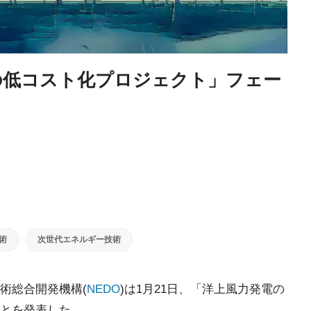
の低コスト化プロジェクト」フェー
術
次世代エネルギー技術
術総合開発機構(
NEDO
)は1月21日、「洋上風力発電の
とを発表した。