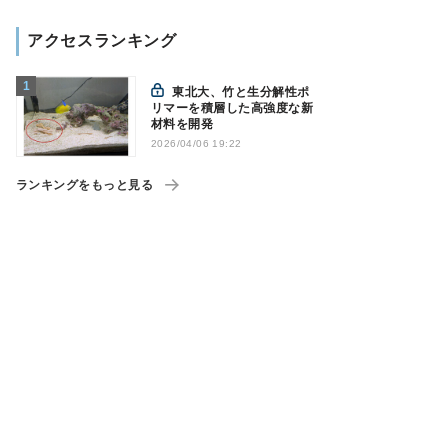
アクセスランキング
東北大、竹と生分解性ポ
リマーを積層した高強度な新
材料を開発
2026/04/06 19:22
ランキングをもっと見る