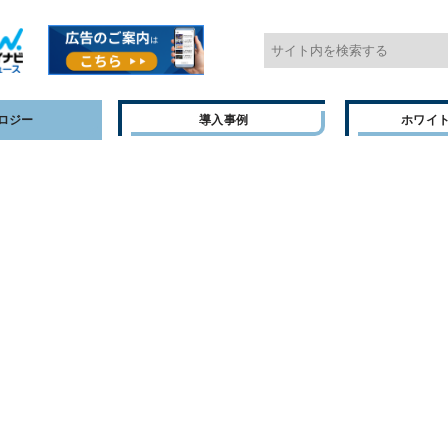
ロジー
導入事例
ホワイ