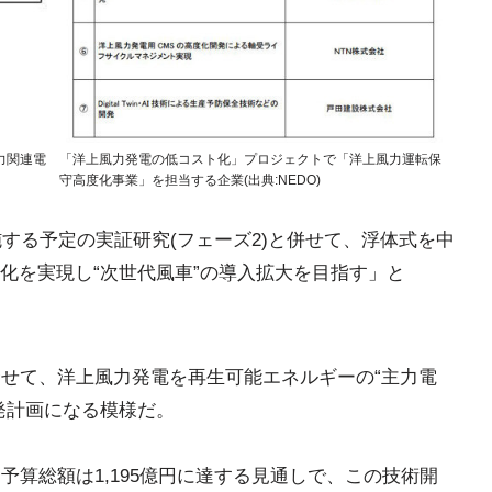
力関連電
「洋上風力発電の低コスト化」プロジェクトで「洋上風力運転保
守高度化事業」を担当する企業(出典:NEDO)
施する予定の実証研究(フェーズ2)と併せて、浮体式を中
化を実現し“次世代風車”の導入拡大を目指す」と
合せて、洋上風力発電を再生可能エネルギーの“主力電
発計画になる模様だ。
予算総額は1,195億円に達する見通しで、この技術開