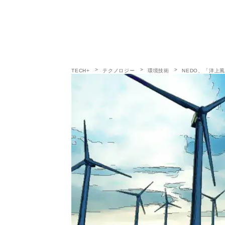
TECH+
テクノロジー
環境技術
NEDO、「洋上