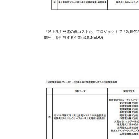
「洋上風力発電の低コスト化」プロジェクトで「次世代
開発」を担当する企業(出典:NEDO)