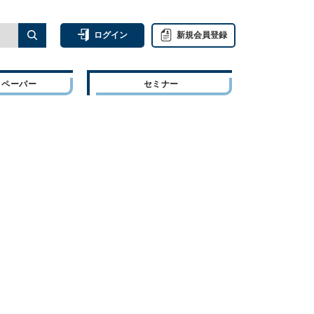
ログイン
新規会員登録
トペーパー
セミナー