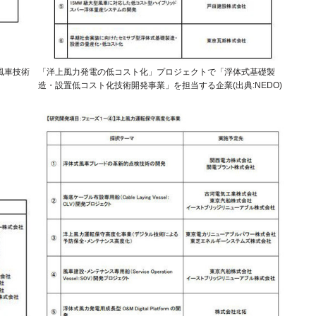
風車技術
「洋上風力発電の低コスト化」プロジェクトで「浮体式基礎製
造・設置低コスト化技術開発事業」を担当する企業(出典:NEDO)