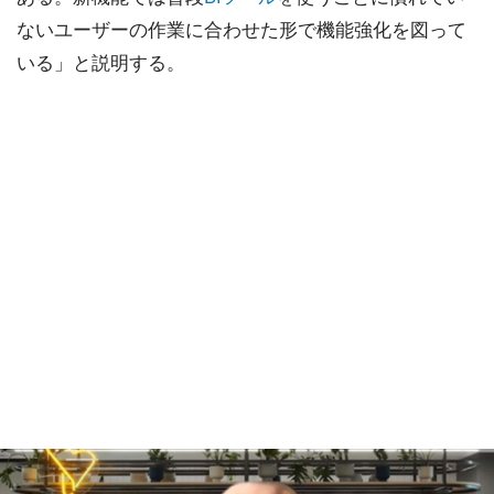
ないユーザーの作業に合わせた形で機能強化を図って
いる」と説明する。