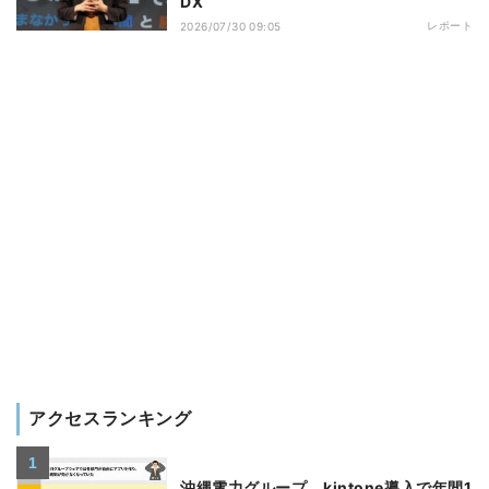
DX
レポート
2026/07/30 09:05
アクセスランキング
沖縄電力グループ、kintone導入で年間1