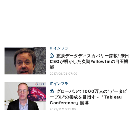
ITインフラ
拡張データディスカバリー搭載! 来日
CEOが明かした次期Yellowfinの目玉機
能
2017/09/06 07:00
ITインフラ
グローバルで1000万人の"データピ
ープル"の養成を目指す - 「Tableau
Conference」開幕
2021/11/10 11:00