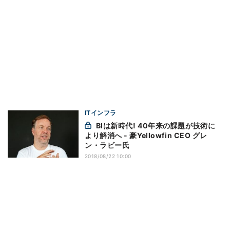
ITインフラ
BIは新時代! 40年来の課題が技術に
より解消へ - 豪Yellowfin CEO グレ
ン・ラビー氏
2018/08/22 10:00