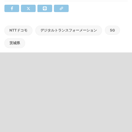
NTTドコモ
デジタルトランスフォーメーション
5G
茨城県