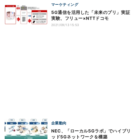
マーケティング
5G通信を活用した「未来のプリ」実証
実験、フリュー×NTTドコモ
2021/09/13 15:53
企業動向
NEC、「ローカル5Gラボ」でハイブリ
ッド5Gネットワークを構築