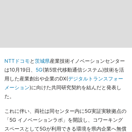
NTTドコモ
と
茨城県
産業技術イノベーションセンター
は10月19日、
5G
(第5世代移動通信システム)技術を活
用した産業創出や企業のDX(
デジタルトランスフォー
メーション
)に向けた共同研究契約を結んだと発表し
た。
これに伴い、両社は同センター内に5G実証実験拠点の
「5G イノベーションラボ」を開設し、コワーキング
スペースとして5Gが利用できる環境を県内企業へ無償