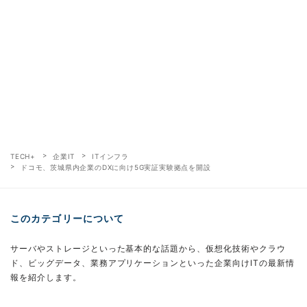
TECH+
企業IT
ITインフラ
ドコモ、茨城県内企業のDXに向け5G実証実験拠点を開設
このカテゴリーについて
サーバやストレージといった基本的な話題から、仮想化技術やクラウ
ド、ビッグデータ、業務アプリケーションといった企業向けITの最新情
報を紹介します。