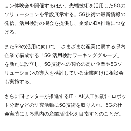
ョン体験会を開催するほか、先端技術を活用した5Gの
ソリューションを常設展示する。5G技術の最新情報の
発信、活用検討の機会を提供し、企業のDX推進につな
げる。
また5Gの活用に向けて、さまざまな産業に属する県内
企業で構成する「5G 活用検討ワーキンググループ」
を新たに設立し、5G技術への関心の高い企業や5Gソ
リューションの導入を検討している企業向けに相談会
も実施する。
さらに同センターが推進するIT・AI(人工知能)・ロボッ
ト分野などの研究活動に5G技術を取り入れ、5Gの社
会実装による県内の産業活性化を目指すとのことだ。