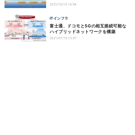
2021/10/15 14:56
ITインフラ
富士通、ドコモと5Gの相互接続可能な
ハイブリッドネットワークを構築
2021/07/15 12:07