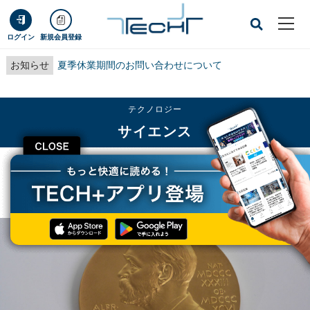
ログイン
新規会員登録
お知らせ
夏季休業期間のお問い合わせについて
テクノロジー
サイエンス
CLOSE
TECH+
テクノロジー
サイエンス
クラリベイトがノーベル賞有力候補16名を発表、日本からは3名が受賞