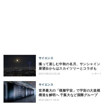
サイエンス
撮って楽しむ中秋の名月、サンシャイン
展望台からはスカイツリーとコラボも
レポート
2021/09/22 00:26
サイエンス
世界最大の「模擬宇宙」で宇宙の大規模
構造を解明へ 千葉大など国際グループ
2021/09/17 19:51