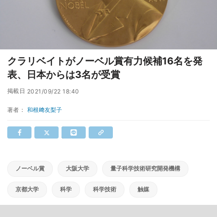
クラリベイトがノーベル賞有力候補16名を発
表、日本からは3名が受賞
掲載日
2021/09/22 18:40
著者：
和根﨑友梨子
ノーベル賞
大阪大学
量子科学技術研究開発機構
京都大学
科学
科学技術
触媒