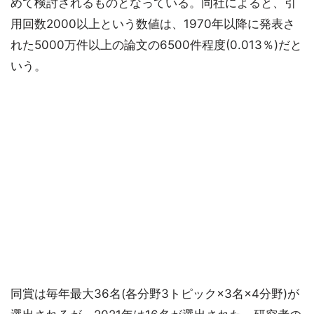
めて検討されるものとなっている。同社によると、引
用回数2000以上という数値は、1970年以降に発表さ
れた5000万件以上の論文の6500件程度(0.013％)だと
いう。
同賞は毎年最大36名(各分野3トピック×3名×4分野)が