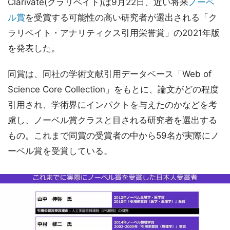
Clarivate(クラリベイト)は9月22日、近い将来
ノーベ
ル賞
を受賞する可能性の高い研究者が選出される「ク
ラリベイト・アナリティクス引用栄誉賞」の2021年版
を発表した。
同賞は、同社の学術文献引用データベース「Web of
Science Core Collection」をもとに、論文がどの程度
引用され、学術界にインパクトを与えたのかなどを考
慮し、ノーベル賞クラスと目される研究者を選出する
もの。これまで同賞の受賞者の中から59名が実際にノ
ーベル賞を受賞している。