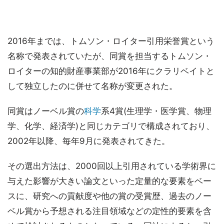
2016年までは、トムソン・ロイター引用栄誉賞という
名称で発表されていたが、同賞を担当するトムソン・
ロイターの知的財産事業部が2016年にクラリベイトと
して独立したのに併せて名称が変更された。
同賞はノーベル賞の
科学
系4賞(生理学・医学賞、物理
学、化学、経済学)と同じカテゴリで構成されており、
2002年以降、毎年9月に発表されてきた。
その選出方法は、2000回以上引用されている学術界に
与えた影響が大きい論文といった定量的な要素をベー
スに、研究への貢献度や他の賞の受賞歴、過去のノー
ベル賞から予想される注目領域などの定性的要素を含