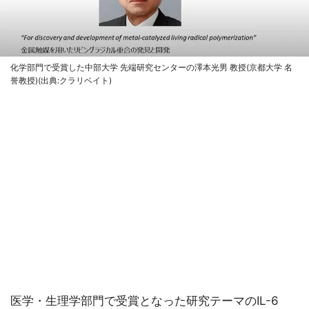
化学部門で受賞した中部大学 先端研究センターの澤本光男 教授(京都大学 名
誉教授)(出典:クラリベイト)
医学・生理学部門で受賞となった研究テーマのIL-6