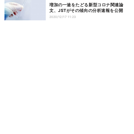
増加の一途をたどる新型コロナ関連論
文、JSTがその傾向の分析速報を公開
2020/12/17 11:23