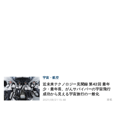
宇宙・航空
近未来テクノロジー見聞録 第42回 最年
少・最年長、がんサバイバーの宇宙飛行
成功から見える宇宙旅行の一般化
連載
2021/09/21 15:48