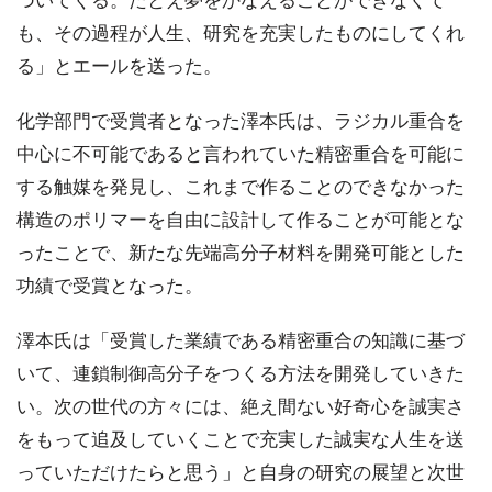
づいてくる。たとえ夢をかなえることができなくて
も、その過程が人生、研究を充実したものにしてくれ
る」とエールを送った。
化学部門で受賞者となった澤本氏は、ラジカル重合を
中心に不可能であると言われていた精密重合を可能に
する触媒を発見し、これまで作ることのできなかった
構造のポリマーを自由に設計して作ることが可能とな
ったことで、新たな先端高分子材料を開発可能とした
功績で受賞となった。
澤本氏は「受賞した業績である精密重合の知識に基づ
いて、連鎖制御高分子をつくる方法を開発していきた
い。次の世代の方々には、絶え間ない好奇心を誠実さ
をもって追及していくことで充実した誠実な人生を送
っていただけたらと思う」と自身の研究の展望と次世