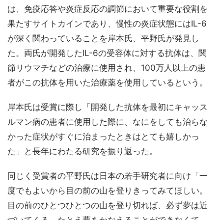
は、免疫応答や炎症反応の調節において重要な役割を
果たすサイトカインであり、慢性の炎症状態にはIL-6
が深く関わっていることを岸本氏、平野氏が発見し
た。両氏が開発したIL-6の受容体に対する抗体は、関
節リウマチなどの治療に使用され、100万人以上の患
者がこの抗体を用いた治療薬を使用しているという。
岸本氏は受賞に際し「開発した抗体を最初にキャッス
ルマン病の患者に使用した際に、なにをしても治らな
かった症状がすぐに治まったときはとても嬉しかっ
た」と長年にわたる研究を振り返った。
同じく受賞者の平野氏は日本の若手研究者に向け「一
度でもよいから目の前の山を登りきってみてほしい。
目の前のひとつひとつの山を登り切れば、必ず夢は近