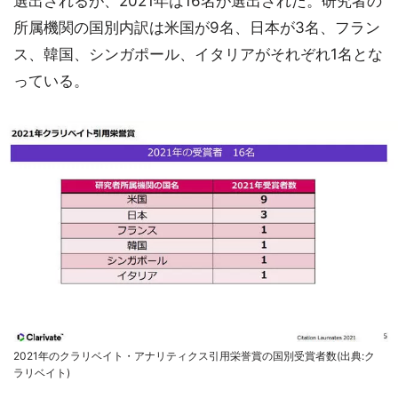
選出されるが、2021年は16名が選出された。研究者の
所属機関の国別内訳は米国が9名、日本が3名、フラン
ス、韓国、シンガポール、イタリアがそれぞれ1名とな
っている。
2021年のクラリベイト・アナリティクス引用栄誉賞の国別受賞者数(出典:ク
ラリベイト)