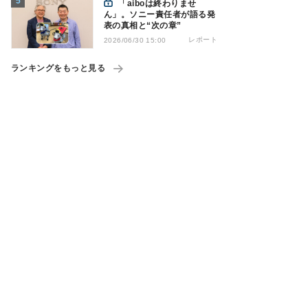
「aiboは終わりませ
ん」。ソニー責任者が語る発
表の真相と“次の章”
レポート
2026/06/30 15:00
ランキングをもっと見る