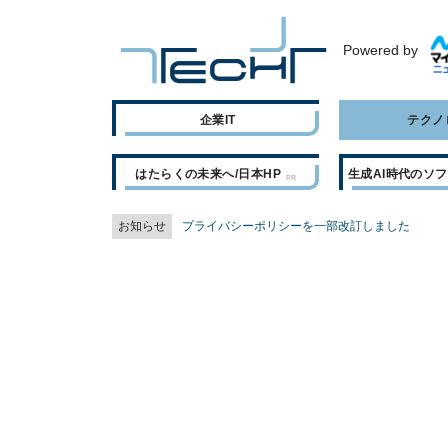
Powered by
企業IT
テクノ
はたらくの未来へ/日本HP
生成AI時代のソ
お知らせ
プライバシーポリシーを一部改訂しました