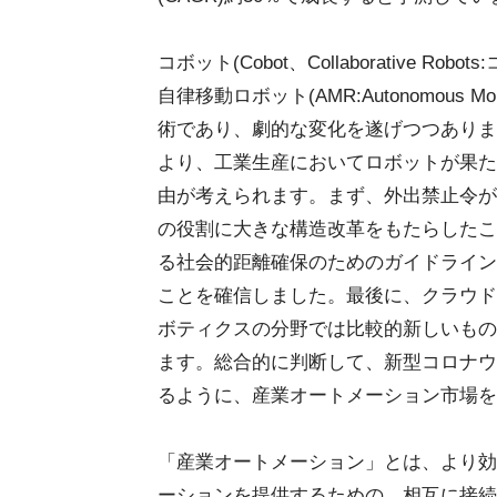
コボット(Cobot、Collaborative Rob
自律移動ロボット(AMR:Autonomous 
術であり、劇的な変化を遂げつつありま
より、工業生産においてロボットが果た
由が考えられます。まず、外出禁止令が
の役割に大きな構造改革をもたらしたこ
る社会的距離確保のためのガイドライン
ことを確信しました。最後に、クラウド
ボティクスの分野では比較的新しいもの
ます。総合的に判断して、新型コロナウ
るように、産業オートメーション市場を
「産業オートメーション」とは、より効
ーションを提供するための、相互に接続