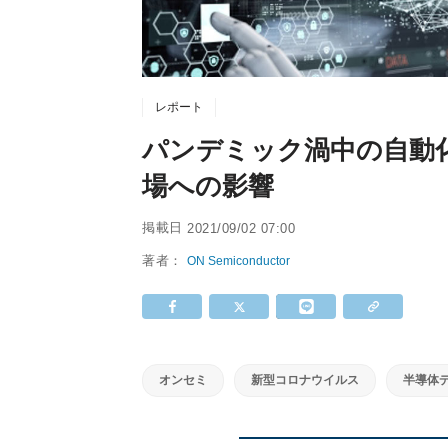
レポート
パンデミック渦中の自動
場への影響
掲載日
2021/09/02 07:00
著者：
ON Semiconductor
オンセミ
新型コロナウイルス
半導体