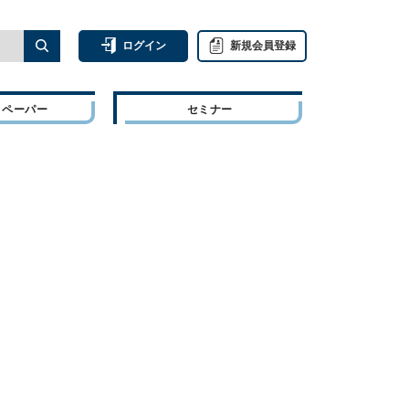
ログイン
新規会員登録
トペーパー
セミナー