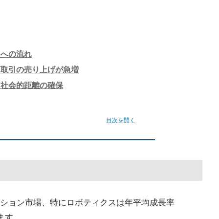
トへの流れ
商取引の売り上げが急増
た社会的距離の確保
目次を開く
ション市場、特にロボティクスは年平均成長率
います。