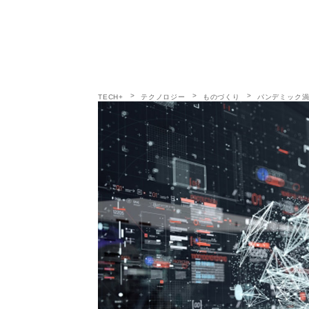
TECH+
テクノロジー
ものづくり
パンデミック