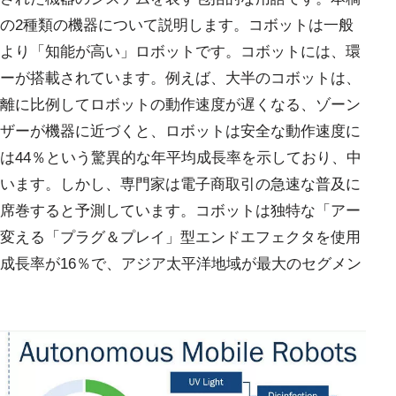
の2種類の機器について説明します。コボットは一般
より「知能が高い」ロボットです。コボットには、環
ーが搭載されています。例えば、大半のコボットは、
離に比例してロボットの動作速度が遅くなる、ゾーン
ザーが機器に近づくと、ロボットは安全な動作速度に
は44％という驚異的な年平均成長率を示しており、中
います。しかし、専門家は電子商取引の急速な普及に
席巻すると予測しています。コボットは独特な「アー
変える「プラグ＆プレイ」型エンドエフェクタを使用
成長率が16％で、アジア太平洋地域が最大のセグメン