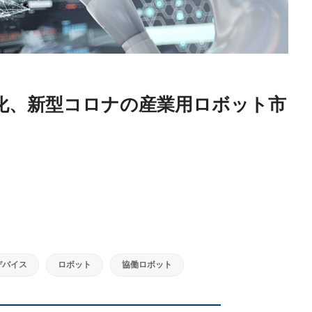
化、新型コロナの産業用ロボット市
デバイス
ロボット
協働ロボット