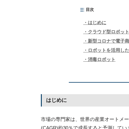
目次
はじめに
クラウド型ロボッ
新型コロナで電子
ロボットを活用し
消毒ロボット
はじめに
市場の専門家は、世界の産業オートメー
(CAGR)約30％で成長すると予測して