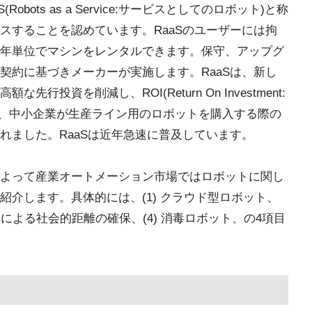
bots as a Service:サービスとしてのロボット)と称
スすることを認めています。RaaSのユーザーには拘
年単位でマシンをレンタルできます。保守、アップグ
契約に基づきメーカーが実施します。RaaSは、新し
投資を削減し、ROI(Return On Investment:
Sは、中小企業が生産ライン用のロボットを購入する際の
れました。RaaSは近年急速に普及しています。
よって産業オートメーション市場ではロボットに関し
介します。具体的には、(1) クラウド型ロボット、
ットによる社会的距離の確保、(4) 消毒ロボット、の4項目