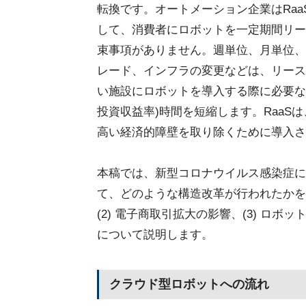
転換です。オートメーション企業はRaaS(Ro
して、消費者にロボットを一定期間リー
束事項がありません。週単位、月単位、
レード、インフラの変更などは、リース
い施設にロボットを導入する際に必要な高額な先行
投資収益率)時間を短縮します。Raa
高い経済的障壁を取り除くために導入さ
本稿では、新型コロナウイルス感染症に
て、どのような構造改革が行われたかを紹
(2) 電子商取引拡大の影響、(3) ロボ
について説明します。
クラウド型ロボットへの流れ