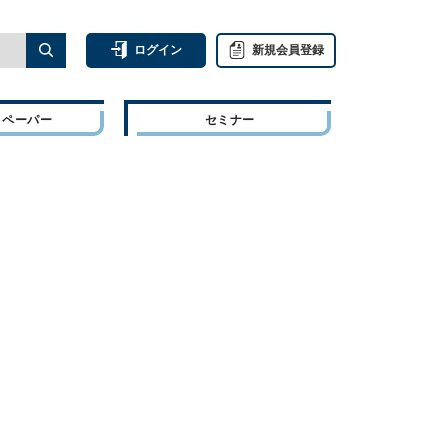
ログイン
新規会員登録
トペーパー
セミナー