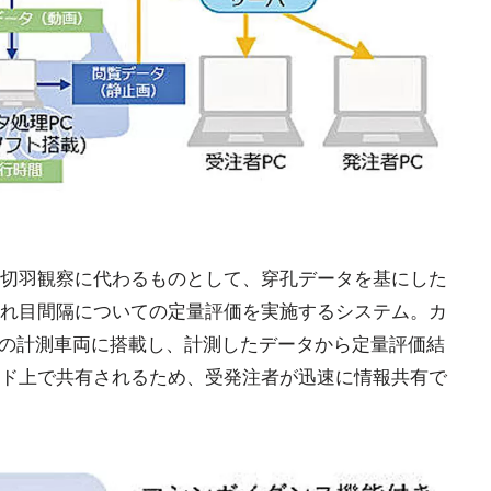
切羽観察に代わるものとして、穿孔データを基にした
れ目間隔についての定量評価を実施するシステム。カ
台の計測車両に搭載し、計測したデータから定量評価結
ド上で共有されるため、受発注者が迅速に情報共有で