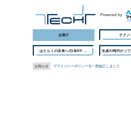
Powered by
企業IT
テクノ
はたらくの未来へ/日本HP
生成AI時代のソ
お知らせ
プライバシーポリシーを一部改訂しました