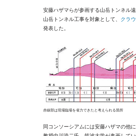
安藤ハザマらが参画する山岳トンネル遠
山岳トンネル工事を対象として、
クラウ
発表した。
赤線部は現場臨場を省力できたと考えられる箇所
同コンソーシアムには安藤ハザマの他に
教授中川浩二氏、筑波大学が参画してい