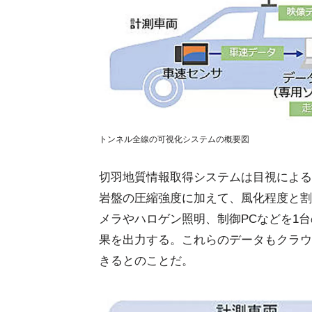
トンネル全線の可視化システムの概要図
切羽地質情報取得システムは目視による
岩盤の圧縮強度に加えて、風化程度と割
メラやハロゲン照明、制御PCなどを1
果を出力する。これらのデータもクラウ
きるとのことだ。