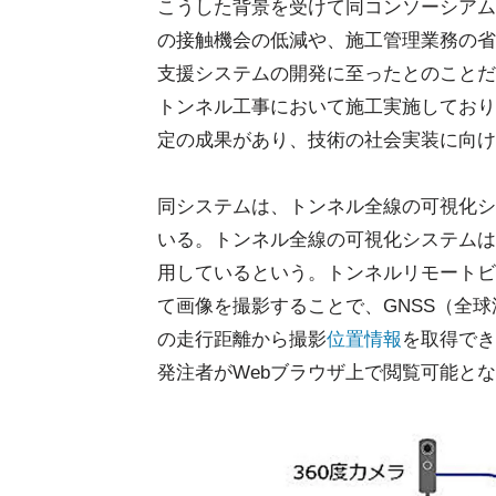
こうした背景を受けて同コンソーシアム
の接触機会の低減や、施工管理業務の省
支援システムの開発に至ったとのことだ。
トンネル工事において施工実施しており、
定の成果があり、技術の社会実装に向け
同システムは、トンネル全線の可視化シ
いる。トンネル全線の可視化システムは
用しているという。トンネルリモートビ
て画像を撮影することで、GNSS（全
の走行距離から撮影
位置情報
を取得でき
発注者がWebブラウザ上で閲覧可能と