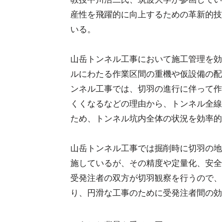
産性を飛躍的に向上するための革新的技
いる。
山岳トンネル工事において施工管理を効
ルにわたる作業区間の重機や仮設備の配
ンネル工事では、切羽の進行に伴って作
くくなるなどの理由から、トンネル全線
ため、トンネル坑内全体の状況を効率的
山岳トンネル工事では掘削時に切羽の地
施しているが、その精度や定量化、安全
受発注者の双方が切羽観察を行うので、
り、円滑な工事のために受発注者間の効