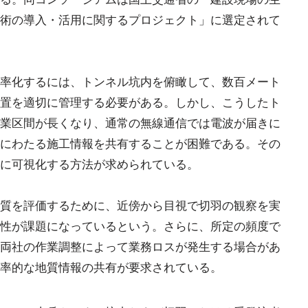
術の導入・活用に関するプロジェクト」に選定されて
率化するには、トンネル坑内を俯瞰して、数百メート
置を適切に管理する必要がある。しかし、こうしたト
業区間が長くなり、通常の無線通信では電波が届きに
にわたる施工情報を共有することが困難である。その
に可視化する方法が求められている。
質を評価するために、近傍から目視で切羽の観察を実
性が課題になっているという。さらに、所定の頻度で
両社の作業調整によって業務ロスが発生する場合があ
率的な地質情報の共有が要求されている。