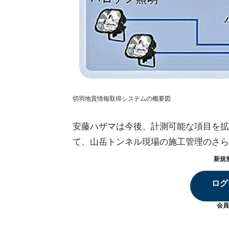
切羽地質情報取得システムの概要図
安藤ハザマは今後、計測可能な項目を拡
て、山岳トンネル現場の施工管理のさら
新規
ログ
会員