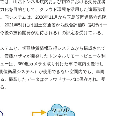
では、山岳トンネル坑内および切羽における受発注者
力化を目的として、クラウド環境を活用した遠隔臨場
同システムは、2020年11月から玉島笠岡道路六条院
2021年5月には国土交通省から総合評価B（試行は一
今後の技術開発が期待される）の評定を受けている。
ステムと、切羽地質情報取得システムから構成されて
、安藤ハザマが開発したトンネルリモートビューを利
ューは、360度カメラを取り付けた車で坑内を走行し
球測位衛星システム）が使用できない空間内でも、車両
る。撮影したデータはクラウドサーバに保存され、受
なる。