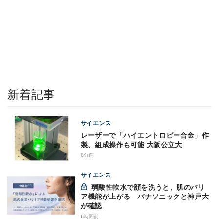
新着記事
サイエンス
レーザーで「ハイエントロピー合金」作
製、組成操作も可能 大阪公立大
8分前
サイエンス
弱酸性軟水で顔を洗うと、肌のバリ
ア機能が上がる パナソニックと神戸大
が確認
6時間前