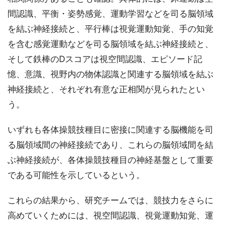
間認識、平衡・姿勢感覚、運動学習などを司る脳領域
を結ぶ神経接続と、平行棒は視覚運動知覚、手の知覚
を含む感覚運動などを司る脳領域を結ぶ神経接続と、
そして鉄棒のDスコアは視空間認識、エピソード記
憶、意識、視野内の物体認識と関連する脳領域を結ぶ
神経接続と、それぞれ有意な正相関が見られたとい
う。
いずれも各体操競技種目に密接に関連する脳機能を司
る脳領域間の神経接続であり、これらの脳領域間を結
ぶ神経接続が、各体操競技種目の神経基盤として重要
である可能性を示しているという。
これらの結果から、研究チームでは、競技力をさらに
高めていくためには、視空間認識、視覚運動知覚、運