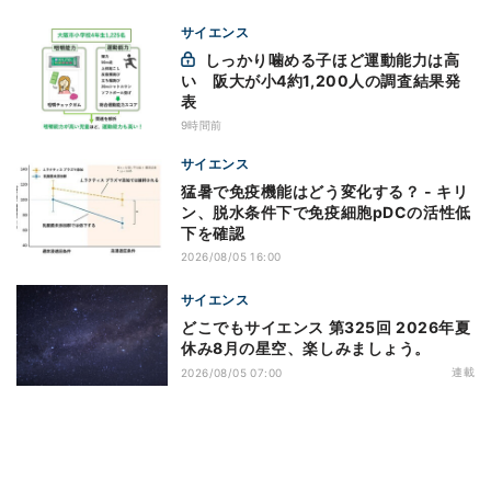
サイエンス
しっかり噛める子ほど運動能力は高
い 阪大が小4約1,200人の調査結果発
表
9時間前
サイエンス
猛暑で免疫機能はどう変化する？ - キリ
ン、脱水条件下で免疫細胞pDCの活性低
下を確認
2026/08/05 16:00
サイエンス
どこでもサイエンス 第325回 2026年夏
休み8月の星空、楽しみましょう。
連載
2026/08/05 07:00