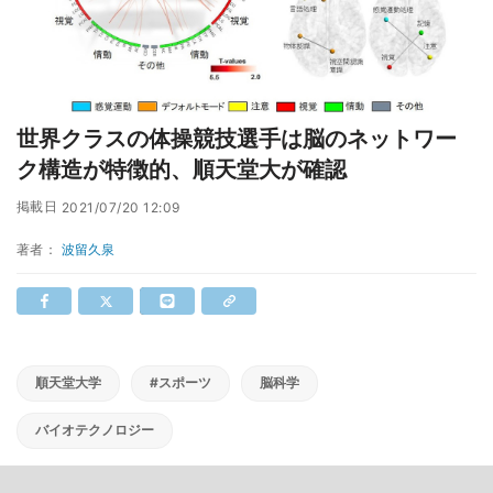
世界クラスの体操競技選手は脳のネットワー
ク構造が特徴的、順天堂大が確認
掲載日
2021/07/20 12:09
著者：
波留久泉
順天堂大学
#スポーツ
脳科学
バイオテクノロジー