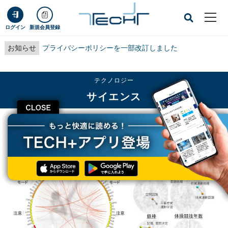
ログイン
新規会員登録
お知らせ
プライバシーポリシーを一部改訂しました
テクノロジー
サイエンス
CLOSE
TECH+
テクノロジー
サイエンス
世界クラスの体操競技選手は脳のネットワーク構造が特徴的、順天堂大が確認