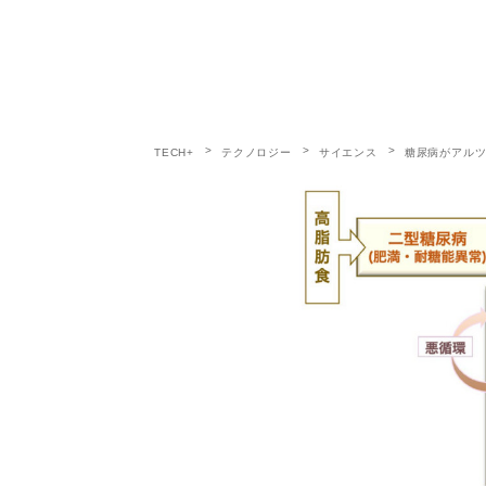
TECH+
テクノロジー
サイエンス
糖尿病がアル