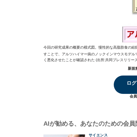
今回の研究成果の概要の模式図。慢性的な高脂肪食の給
すことで、アルツハイマー病のノックインマウスモデルで
く悪化させたことが確認された (出所:共同プレスリリース
新規
ログ
会員
AIが勧める、あなたのための会員
サイエンス