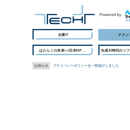
Powered by
企業IT
テクノ
はたらくの未来へ/日本HP
生成AI時代のソ
お知らせ
プライバシーポリシーを一部改訂しました