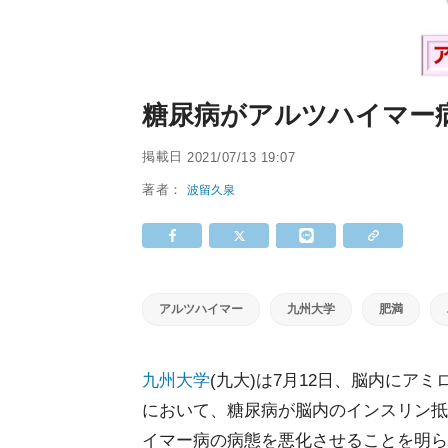
糖尿病がアルツハイマー
掲載日
2021/07/13 19:07
著者：
波留久泉
アルツハイマー
九州大学
肥満
九州大学
(九大)は7月12日、脳内にアミ
において、糖尿病が脳内のインスリン抵
イマー病の病態を悪化させることを明ら