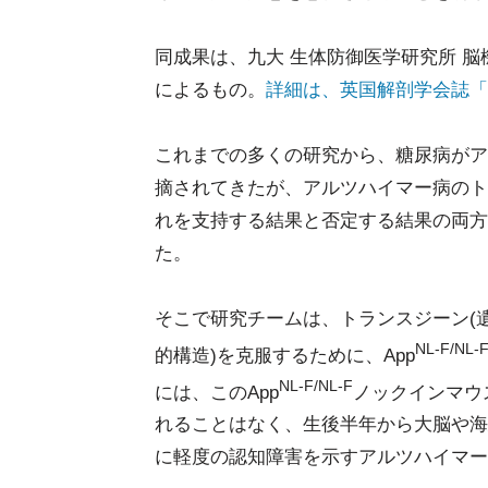
同成果は、九大 生体防御医学研究所 
によるもの。
詳細は、英国解剖学会誌「Ag
これまでの多くの研究から、糖尿病がア
摘されてきたが、アルツハイマー病のト
れを支持する結果と否定する結果の両方
た。
そこで研究チームは、トランスジーン(
NL-F/NL-
的構造)を克服するために、App
NL-F/NL-F
には、このApp
ノックインマウ
れることはなく、生後半年から大脳や海
に軽度の認知障害を示すアルツハイマー