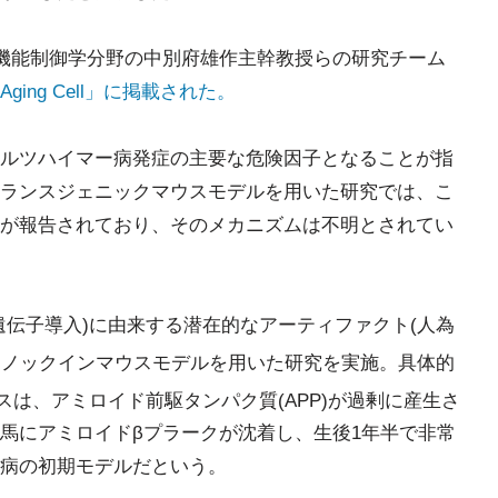
脳機能制御学分野の中別府雄作主幹教授らの研究チーム
ing Cell」に掲載された。
ルツハイマー病発症の主要な危険因子となることが指
ランスジェニックマウスモデルを用いた研究では、こ
が報告されており、そのメカニズムは不明とされてい
遺伝子導入)に由来する潜在的なアーティファクト(人為
F
ノックインマウスモデルを用いた研究を実施。具体的
スは、アミロイド前駆タンパク質(APP)が過剰に産生さ
馬にアミロイドβプラークが沈着し、生後1年半で非常
病の初期モデルだという。