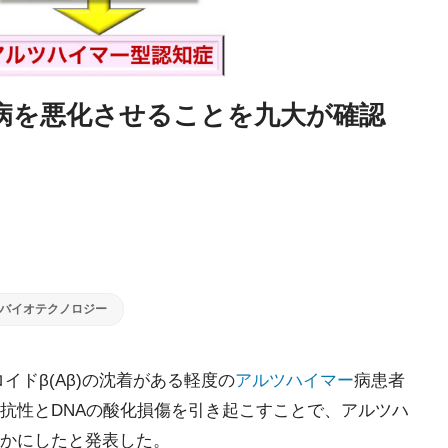
病を悪化させることを九大が確認
バイオテクノロジー
ロイドβ(Aβ)の沈着がある軽度の
アルツハイマー
病患者
抗性とDNAの酸化損傷を引き起こすことで、アルツハ
かにしたと発表した。