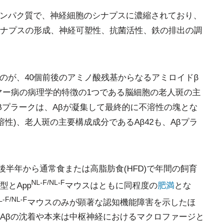
タンパク質で、神経細胞のシナプスに濃縮されており、
ナプスの形成、神経可塑性、抗菌活性、鉄の排出の調
のが、40個前後のアミノ酸残基からなるアミロイドβ
ハイマー病の病理学的特徴の1つである脳細胞の老人斑の主
βプラークは、Aβが凝集して最終的に不溶性の塊とな
溶性)、老人斑の主要構成成分であるAβ42も、Aβプラ
後半年から通常食または高脂肪食(HFD)で年間の飼育
NL-F/NL-F
型とApp
マウスはともに同程度の
肥満
とな
L-F/NL-F
マウスのみが顕著な認知機能障害を示したほ
Aβの沈着や本来は中枢神経におけるマクロファージと