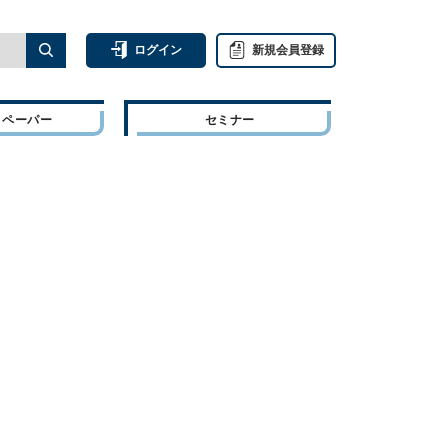
ログイン
新規会員登録
トペーパー
セミナー