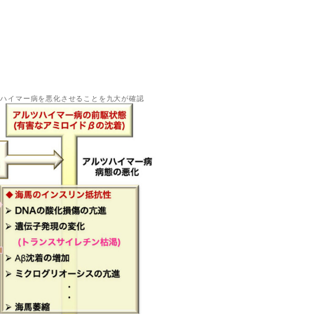
ツハイマー病を悪化させることを九大が確認