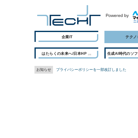
Powered by
企業IT
テクノ
はたらくの未来へ/日本HP
生成AI時代のソ
お知らせ
プライバシーポリシーを一部改訂しました