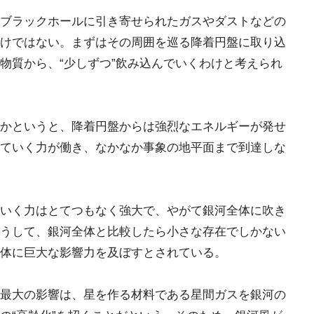
ブラックホールに引き寄せられたガスやダストなどの
けではない。まずはその周囲を巡る降着円盤に取り込
物質から、“少しずつ”飲み込んでいくわけと考えられ
かというと、降着円盤からは強烈なエネルギーが発せ
ていく力が働き、なかなか事象の地平面まで到達しな
いく力はとてつもなく強大で、やがて銀河全体に吹き
うして、銀河全体と比較したら小さな存在でしかない
体に巨大な影響力を及ぼすとされている。
最大の影響は、星を作る材料である星間ガスを銀河の