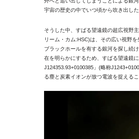
外へと追い出してしまうことによる銀河
宇宙の歴史の中でいつ頃から吹き出した
そうした中、すばる望遠鏡の超広視野主焦点カ
リーム・カム:HSC)は、その広い視野
ブラックホールを有する銀河を探し続け
在を明らかにするため、すばる望遠鏡に
J124353.93+0100385」(略称J1
る塵と炭素イオンが放つ電波を捉えるこ