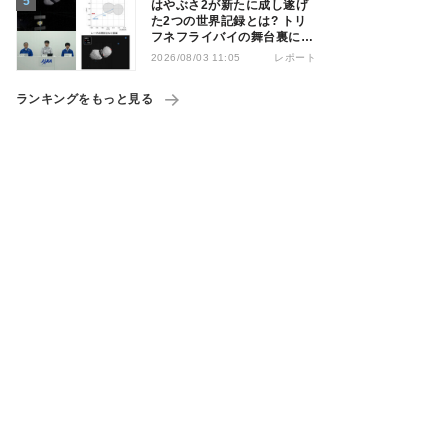
はやぶさ2が新たに成し遂げ
た2つの世界記録とは? トリ
フネフライバイの舞台裏に迫
る
レポート
2026/08/03 11:05
ランキングをもっと見る