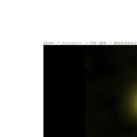
TECH+
テクノロジー
宇宙・航空
国立天文台など