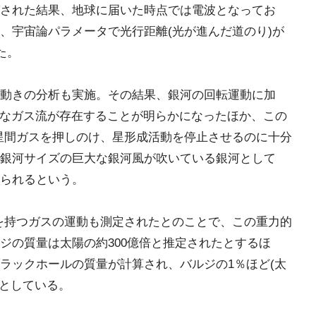
された結果、地球に届いた時点では電波となってお
基に、宇宙論パラメータで光行距離(光が進んだ道のり)が
た。
動きの分析も実施。その結果、銀河の回転運動に加
強力なガス流が存在することが明らかになったほか、この
まれる星間ガスを押しのけ、星形成活動を停止させるのに十分
銀河サイズの巨大な銀河風が吹いている銀河として
られるという。
な動きを持つガスの運動も測定されたとのことで、この重力的
ジの質量は太陽の約300億倍と推定されたとするほ
ラックホールの質量が計算され、バルジの1％ほど(太
たとしている。