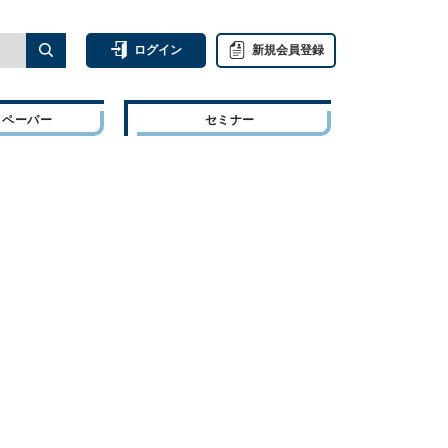
ログイン
新規会員登録
トペーパー
セミナー