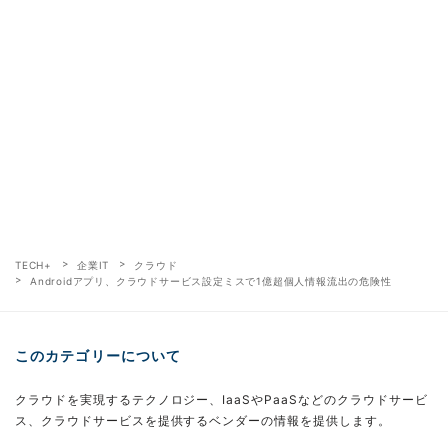
TECH+
企業IT
クラウド
Androidアプリ、クラウドサービス設定ミスで1億超個人情報流出の危険性
このカテゴリーについて
クラウドを実現するテクノロジー、IaaSやPaaSなどのクラウドサービ
ス、クラウドサービスを提供するベンダーの情報を提供します。