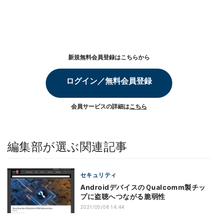
新規無料会員登録はこちらから
ログイン／無料会員登録
会員サービスの詳細は
こちら
編集部が選ぶ関連記事
セキュリティ
AndroidデバイスのＱualcomm製チッ
プに盗聴へつながる脆弱性
2021/05/08 14:44