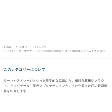
TECH+
企業IT
ITインフラ
NTTデータと東北大、インフラ設備点検向けドローン離着陸システムを共同研究
このカテゴリーについて
サーバやストレージといった基本的な話題から、仮想化技術やクラウ
ド、ビッグデータ、業務アプリケーションといった企業向けITの最新情
報を紹介します。