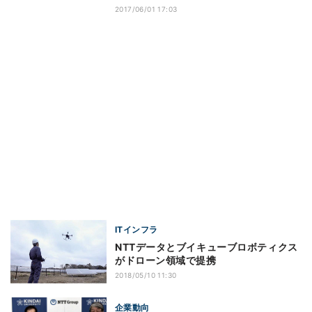
2017/06/01 17:03
ITインフラ
NTTデータとブイキューブロボティクス
がドローン領域で提携
2018/05/10 11:30
企業動向