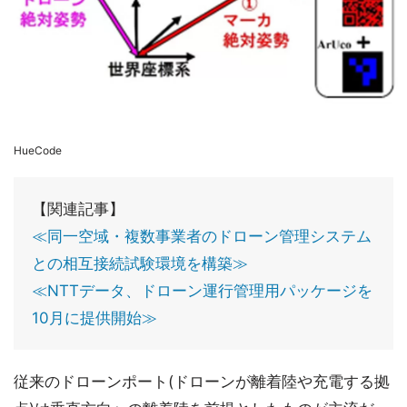
HueCode
【関連記事】
≪同一空域・複数事業者のドローン管理システム
との相互接続試験環境を構築≫
≪NTTデータ、ドローン運行管理用パッケージを
10月に提供開始≫
従来のドローンポート(ドローンが離着陸や充電する拠