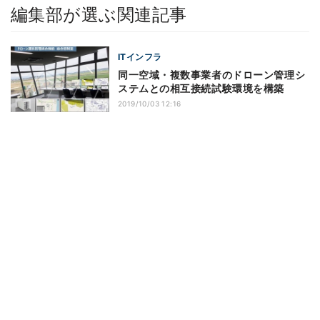
編集部が選ぶ関連記事
ITインフラ
同一空域・複数事業者のドローン管理シ
ステムとの相互接続試験環境を構築
2019/10/03 12:16