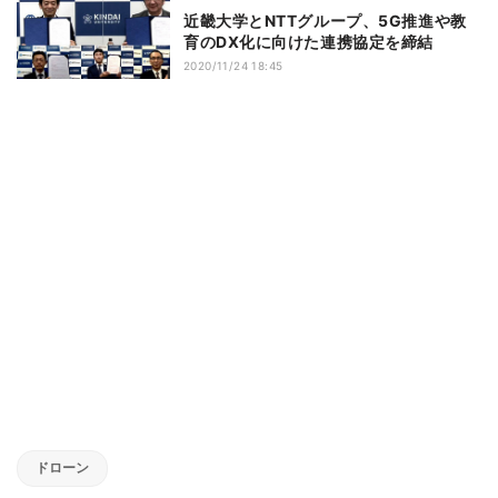
近畿大学とNTTグループ、5G推進や教
育のDX化に向けた連携協定を締結
2020/11/24 18:45
ドローン