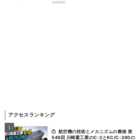
24時間前
アクセスランキング
航空機の技術とメカニズムの裏側 第
549回 川崎重工業のC-2とKC/C-390の