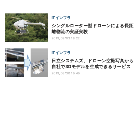
ITインフラ
シングルローター型ドローンによる長距
離物流の実証実験
2019/09/03 18:22
ITインフラ
日立システムズ、ドローン空撮写真から
自社で3Dモデルを生成できるサービス
2019/08/30 16:46