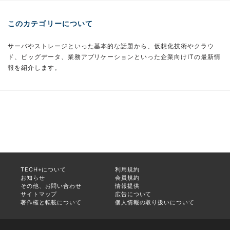
このカテゴリーについて
サーバやストレージといった基本的な話題から、仮想化技術やクラウ
ド、ビッグデータ、業務アプリケーションといった企業向けITの最新情
報を紹介します。
TECH+について
利用規約
お知らせ
会員規約
その他、お問い合わせ
情報提供
サイトマップ
広告について
著作権と転載について
個人情報の取り扱いについて