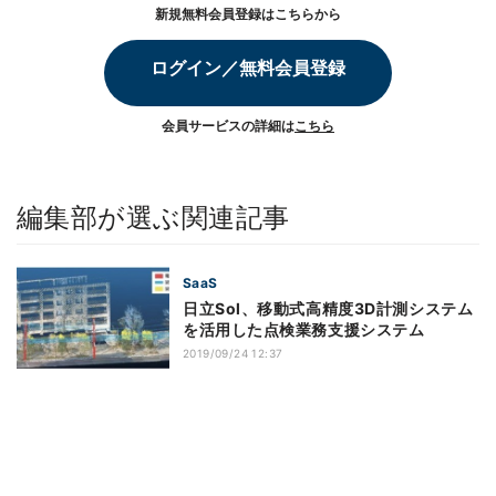
新規無料会員登録はこちらから
ログイン／無料会員登録
会員サービスの詳細は
こちら
編集部が選ぶ関連記事
SaaS
日立Sol、移動式高精度3D計測システム
を活用した点検業務支援システム
2019/09/24 12:37