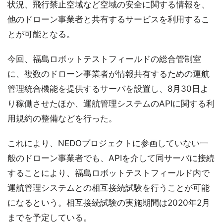
状況、飛行禁止空域など空域の安全に関する情報を、
他のドローン事業者と共有するサービスを利用するこ
とが可能となる。
今回、福島ロボットテストフィールドの総合管制室
に、複数のドローン事業者が情報共有するための運航
管理統合機能を提供するサーバを設置し、8月30日よ
り稼働させたほか、運航管理システムのAPIに関する利
用規約の整備などを行った。
これにより、NEDOプロジェクトに参画していない一
般のドローン事業者でも、APIを介して同サーバに接続
することにより、福島ロボットテストフィールド内で
運航管理システムとの相互接続試験を行うことが可能
になるという。相互接続試験の実施期間は2020年2月
までを予定している。