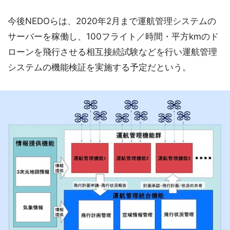
今後NEDOらは、2020年2月まで運航管理システムの
サーバーを稼働し、100フライト／時間・平方kmのド
ローンを飛行させる相互接続試験などを行い運航管理
システムの機能検証を実施する予定だという。