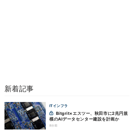
新着記事
ITインフラ
Bitgrit×エスツー、秋田市に2兆円規
模のAIデータセンター建設を計画か
8分前