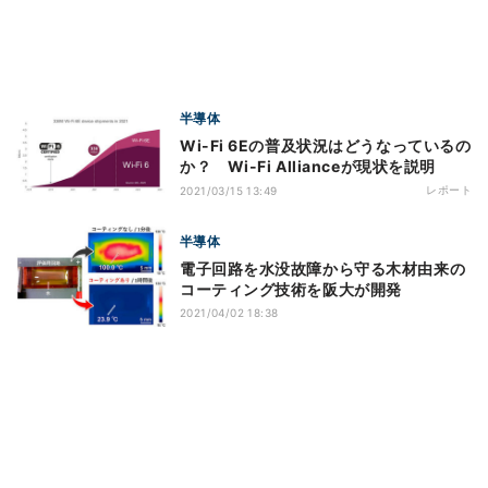
半導体
Wi-Fi 6Eの普及状況はどうなっているの
か？ Wi-Fi Allianceが現状を説明
レポート
2021/03/15 13:49
半導体
電子回路を水没故障から守る木材由来の
コーティング技術を阪大が開発
2021/04/02 18:38