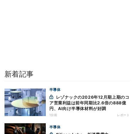
新着記事
半導体
レゾナックの2026年12月期上期のコ
ア営業利益は前年同期比2.6倍の888億
円、AI向け半導体材料が好調
1分前
レポート
半導体