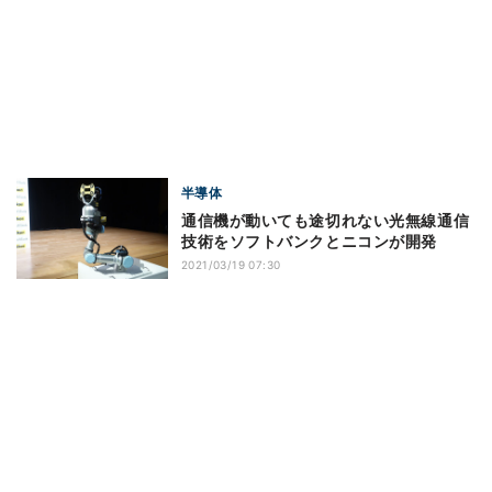
半導体
通信機が動いても途切れない光無線通信
技術をソフトバンクとニコンが開発
2021/03/19 07:30