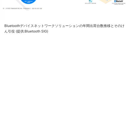
Bluetoothデバイスネットワークソリューションの年間出荷台数推移とそのけ
ん引役 (提供:Bluetooth SIG)