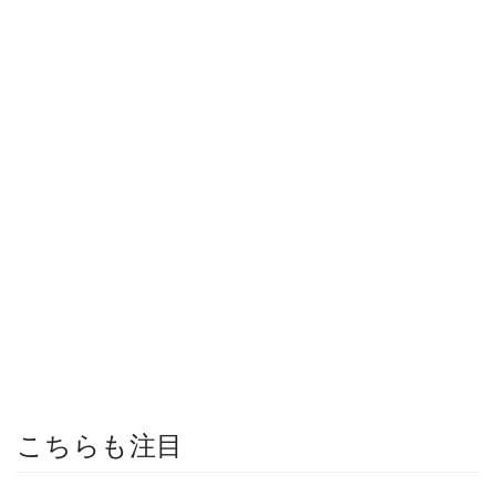
こちらも注目