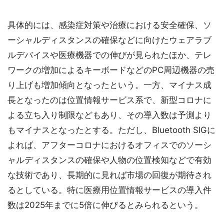
具体的には、感染症対策や治療における安全確保、ソ
ーシャルディスタンスの確保などに向けたウェアラブ
ルデバイスや医療機器での伸びが見られたほか、テレ
ワークの増加によるキーボードなどのPC周辺機器の売
り上げも増加傾向となったという。一方、マイナス成
長となったのは位置情報サービス系で、新型コロナに
よる立ち入り制限などもあり、その導入数は予測より
もマイナスとなったとする。ただし、Bluetooth SIGに
よれば、アフターコロナにおけるオフィスでのソーシ
ャルディスタンスの確保や人物の位置検知などで有効
な技術であり、長期的に見れば市場の回復が期待され
るとしている。特に医療用位置情報サービスの導入件
数は2025年までに5倍に伸びるとみられるという。