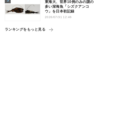
東海大、世界10例のみの謎の
多い深海魚「シズクアンコ
ウ」を日本初記録
2026/07/31 12:46
ランキングをもっと見る