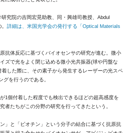
研究院の吉岡宏晃助教、同・興雄司教授、Abdul
の。
詳細は、米国光学会の発行する「Optical Materials
原抗体反応に基づくバイオセンサの研究が進む。微小
イズで光をよく閉じ込める微小光共振器(球や円盤な
付着した際に、その素子から発生するレーザーの光スペ
シングを行うのである。
が1個付着した程度でも検出できるほどの超高感度を
究者たちがこの分野の研究を行ってきたという。
ン」と「ビオチン」という分子の結合に基づく抗原抗