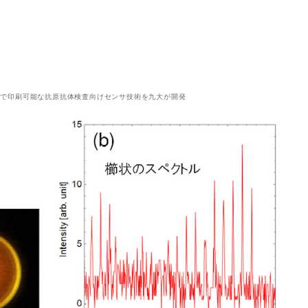
トで印刷可能な抗原抗体検査向けセンサ技術を九大が開発