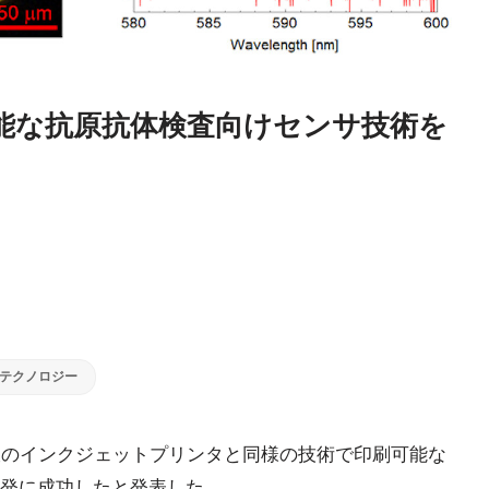
能な抗原抗体検査向けセンサ技術を
テクノロジー
販のインクジェットプリンタと同様の技術で印刷可能な
発に成功したと発表した。