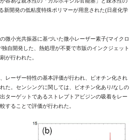
が容易な親水性の「カルボキシル官能基」と疎水性の
る新開発の低粘度特殊ポリマーが用意された(日産化学
の微小光共振器に基づいた微小レーザー素子(マイクロ
が独自開発した、熱処理が不要で市販のインクジェット
刷が行われた。
、レーザー特性の基本評価が行われ、ビオチン化され
れた。センシングに関しては、ビオチン化あり/なしの
出ターゲットであるストレプトアビジンの吸着をレー
較することで評価が行われた。