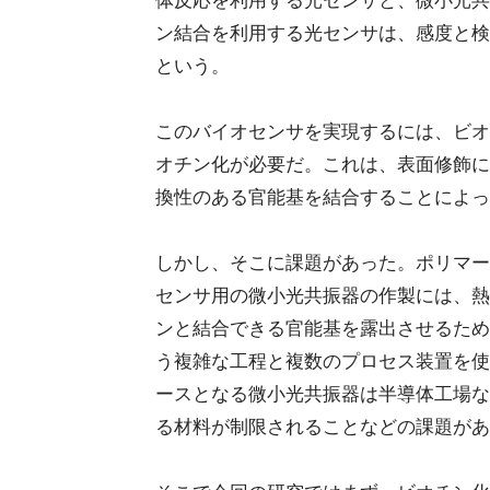
体反応を利用する光センサと、微小光共
ン結合を利用する光センサは、感度と検
という。
このバイオセンサを実現するには、ビオ
オチン化が必要だ。これは、表面修飾に
換性のある官能基を結合することによっ
しかし、そこに課題があった。ポリマー
センサ用の微小光共振器の作製には、熱
ンと結合できる官能基を露出させるため
う複雑な工程と複数のプロセス装置を使
ースとなる微小光共振器は半導体工場な
る材料が制限されることなどの課題があ