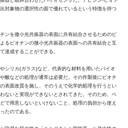
振器と組み合わせたバイオセンサだ。アビジン-ビオチ
出対象物の選択性の面で優れているという特徴を持つ
チンを微小光共振器の表面に共有結合させるためのビ
よるビオチンの微小光共振器の表面への共有結合と互
て達成することができる。
やシリカ(ガラス)など、代表的な材料を用いたバイオ
や酸などの処理が通常は必要だ。その作製後にビオチ
の表面改質を施し、そのうえで化学的処理を行うとい
わないと実現ができないとされてきた。そのため、ベ
どで用意しないといけないこと、処理の負担から使え
ったのである。