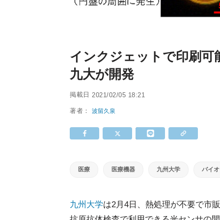
インクジェットで印刷可
九大が開発
掲載日
2021/02/05 18:21
著者：
波留久泉
医療
医療機器
九州大学
バイオ
九州大学
は2月4日、熱処理が不要で市
抗原抗体検査で利用できる光センサの開