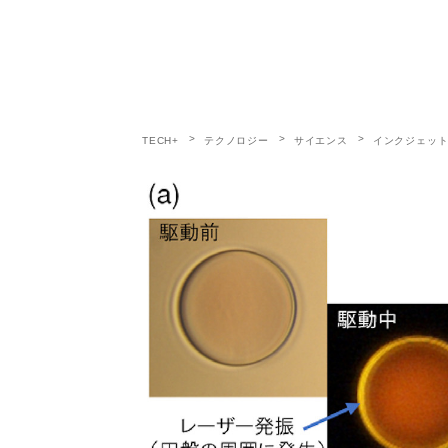
TECH+
テクノロジー
サイエンス
インクジェッ