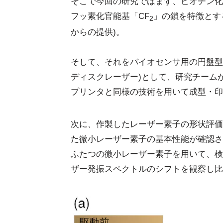
そこで今回の研究ではまず、ビオチン化
フッ素化官能基「CF
」の鎖を特徴とす
2
からの提供)。
そして、それをバイオセンサ用の円盤型
ディスクレーザー)として、研究チーム
プリンタと同様の技術を用いて成型・印
次に、作製したレーザー素子の形状評価
た微小レーザー素子の基本性能が確認さ
ふたつの微小レーザー素子を用いて、検
ザー発振スペクトルのシフトを観察し比