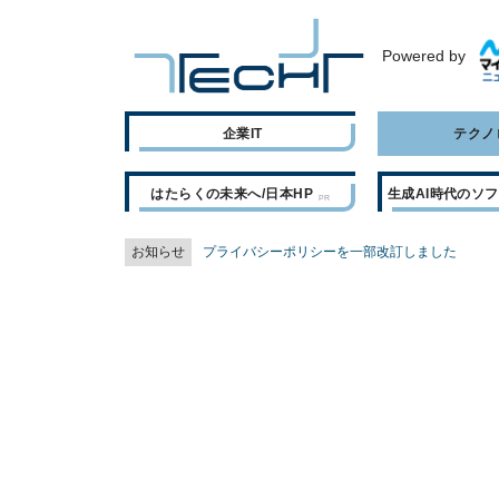
Powered by
企業IT
テクノ
はたらくの未来へ/日本HP
生成AI時代のソ
お知らせ
プライバシーポリシーを一部改訂しました