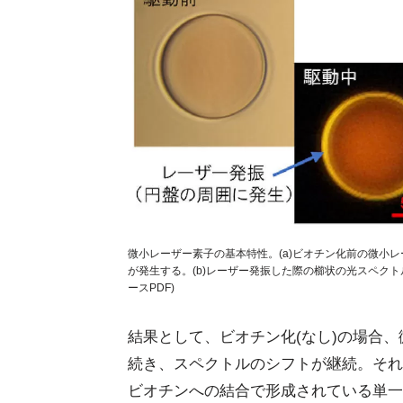
微小レーザー素子の基本特性。(a)ビオチン化前の微小
が発生する。(b)レーザー発振した際の櫛状の光スペクト
ースPDF)
結果として、ビオチン化(なし)の場合
続き、スペクトルのシフトが継続。それ
ビオチンへの結合で形成されている単一