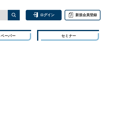
ログイン
新規会員登録
トペーパー
セミナー