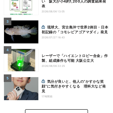
い 阪大が小4約1,200人の調査結果発
表
2026/08/06 13:05
琉球大、宮古島沖で世界2例目・日本
初記録の「コモレビアゴアマダイ」発見
2026/07/27 16:43
レーザーで「ハイエントロピー合金」作
製、組成操作も可能 大阪公立大
2026/08/06 22:25
気分が良いと、他人の“かすかな笑
顔”に気付きやすくなる 理科大など発
見
17時間前