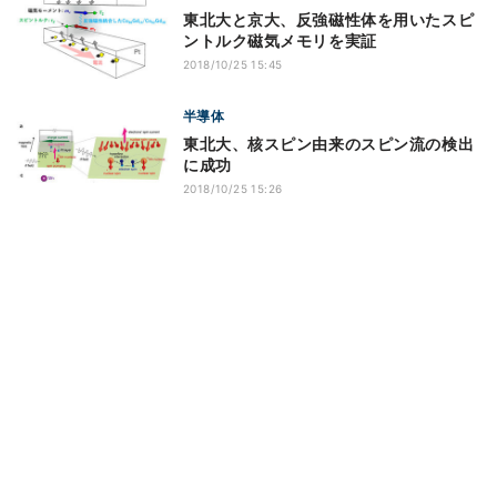
東北大と京大、反強磁性体を用いたスピ
ントルク磁気メモリを実証
2018/10/25 15:45
半導体
東北大、核スピン由来のスピン流の検出
に成功
2018/10/25 15:26