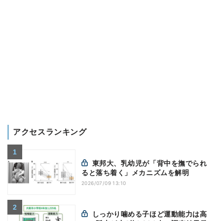
アクセスランキング
東邦大、乳幼児が「背中を撫でられ
ると落ち着く」メカニズムを解明
2026/07/09 13:10
しっかり噛める子ほど運動能力は高