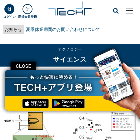
ログイン
新規会員登録
お知らせ
夏季休業期間のお問い合わせについて
テクノロジー
サイエンス
CLOSE
TECH+
テクノロジー
サイエンス
九工大など、白金の「スピンホール効果」を向上させる手法を開発