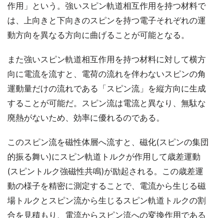
作用」という。強いスピン軌道相互作用を持つ材料で
は、上向きと下向きのスピンを持つ電子それぞれの運
動方向を異なる方向に曲げることが可能となる。
また強いスピン軌道相互作用を持つ材料に対して横方
向に電流を流すと、電荷の流れを伴わないスピンの角
運動量だけの流れである「スピン流」を縦方向に生成
することが可能だ。スピン流は電流と異なり、無駄な
廃熱がないため、効率に優れるのである。
このスピン流を磁性体層へ流すと、磁化(スピンの集団
的振る舞い)にスピン軌道トルクが作用して歳差運動
(スピントルク強磁性共鳴)が励起される。この歳差運
動の様子を精密に測定することで、電流から生じる磁
場トルクとスピン流から生じるスピン軌道トルクの割
合を見積もり、電流からスピン流への変換作用である