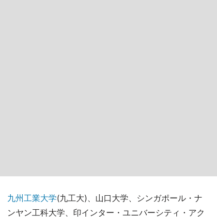
九州工業大学
(九工大)、山口大学、シンガポール・ナ
ンヤン工科大学、印インター・ユニバーシティ・アク