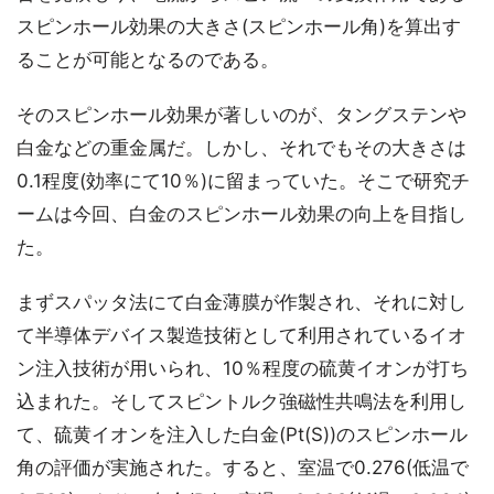
スピンホール効果の大きさ(スピンホール角)を算出す
ることが可能となるのである。
そのスピンホール効果が著しいのが、タングステンや
白金などの重金属だ。しかし、それでもその大きさは
0.1程度(効率にて10％)に留まっていた。そこで研究チ
ームは今回、白金のスピンホール効果の向上を目指し
た。
まずスパッタ法にて白金薄膜が作製され、それに対し
て半導体デバイス製造技術として利用されているイオ
ン注入技術が用いられ、10％程度の硫黄イオンが打ち
込まれた。そしてスピントルク強磁性共鳴法を利用し
て、硫黄イオンを注入した白金(Pt(S))のスピンホール
角の評価が実施された。すると、室温で0.276(低温で