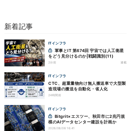
新着記事
ITインフラ
軍事とIT 第674回 宇宙では人工衛星
をどう見分けるのか|戦闘識別(11)
2分前
連載
ITインフラ
CTC、超重量物向け無人搬送車で大型製
造現場の搬送を自動化・省人化
24時間前
ITインフラ
Bitgrit×エスツー、秋田市に2兆円規
模のAIデータセンター建設を計画か
2026/08/06 16:41