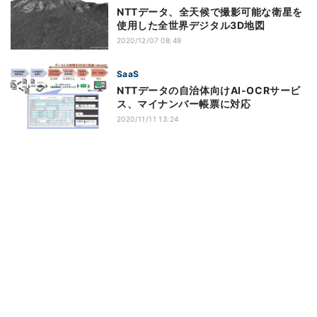
NTTデータ、全天候で撮影可能な衛星を
使用した全世界デジタル3D地図
2020/12/07 08:49
SaaS
NTTデータの自治体向けAI-OCRサービ
ス、マイナンバー帳票に対応
2020/11/11 13:24