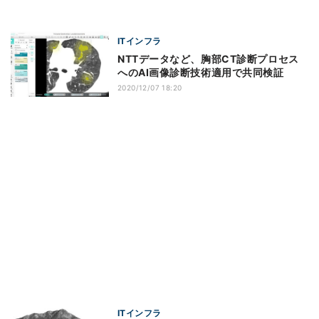
ITインフラ
NTTデータなど、胸部CT診断プロセス
へのAI画像診断技術適用で共同検証
2020/12/07 18:20
ITインフラ