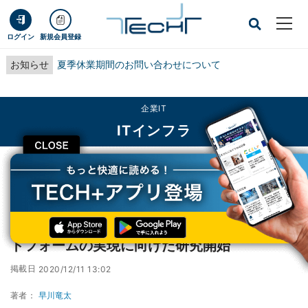
ログイン
新規会員登録
お知らせ
夏季休業期間のお問い合わせについて
企業IT
ITインフラ
CLOSE
TECH+
企業IT
ITインフラ
NTTデータ、セキュリティートークンプラットフォームの実現に向けた研究開始
NTTデータ、セキュリティートークンプラッ
トフォームの実現に向けた研究開始
掲載日
2020/12/11 13:02
著者：
早川竜太