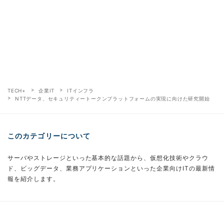
TECH+
企業IT
ITインフラ
NTTデータ、セキュリティートークンプラットフォームの実現に向けた研究開始
このカテゴリーについて
サーバやストレージといった基本的な話題から、仮想化技術やクラウ
ド、ビッグデータ、業務アプリケーションといった企業向けITの最新情
報を紹介します。