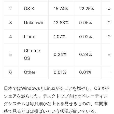
2
OS X
15.74%
22.25%
↓
3
Unknown
13.83%
9.95%
↑
4
Linux
1.07%
0.92%、
↑
Chrome
5
0.24%
0.24%
＝
OS
6
Other
0.01%
0.01%
＝
日本ではWindowsとLinuxがシェアを増やし、OS Xが
シェアを減らした。デスクトップ向けオペレーティン
グシステムは毎月細かな上下を見せるものの、年間推
移で見るとほぼ横ばいという状況が続いている。