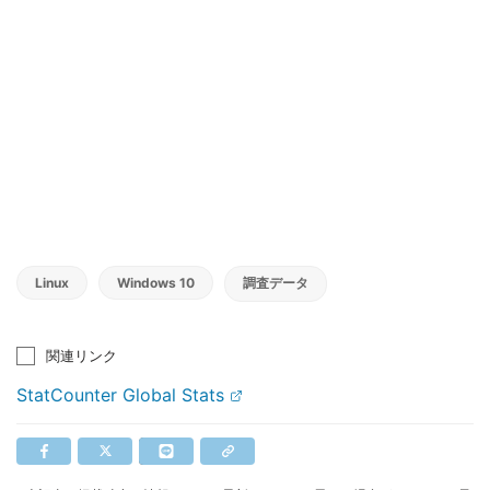
Linux
Windows 10
調査データ
関連リンク
StatCounter Global Stats