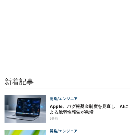
新着記事
開発/エンジニア
Apple、バグ報奨金制度を見直し AIに
よる脆弱性報告が急増
5分前
開発/エンジニア