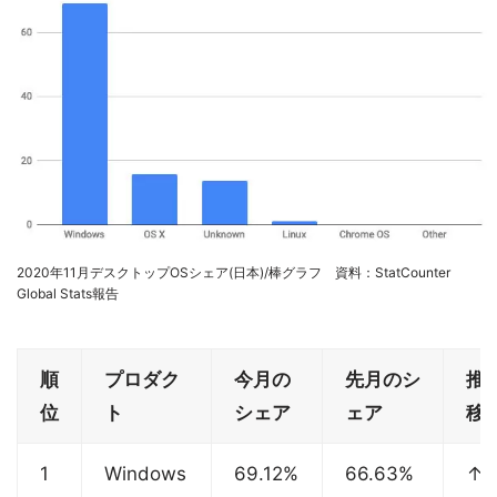
2020年11月デスクトップOSシェア(日本)/棒グラフ 資料：StatCounter
Global Stats報告
順
プロダク
今月の
先月のシ
推
位
ト
シェア
ェア
移
1
Windows
69.12%
66.63%
↑