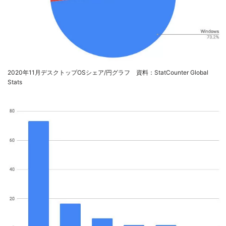
2020年11月デスクトップOSシェア/円グラフ 資料：StatCounter Global
Stats