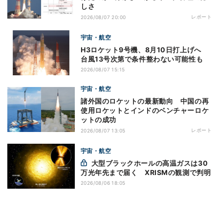
しさ
レポート
2026/08/07 20:00
宇宙・航空
H3ロケット9号機、8月10日打上げへ
台風13号次第で条件整わない可能性も
2026/08/07 15:15
宇宙・航空
諸外国のロケットの最新動向 中国の再
使用ロケットとインドのベンチャーロケ
ットの成功
レポート
2026/08/07 13:05
宇宙・航空
大型ブラックホールの高温ガスは30
万光年先まで届く XRISMの観測で判明
2026/08/06 18:05