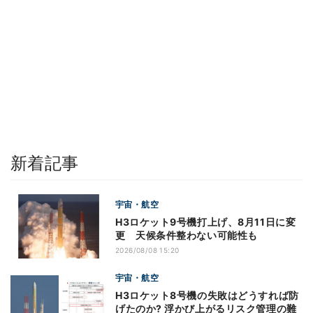
新着記事
宇宙・航空
H3ロケット9号機打上げ、8月11日に変
更 天候条件整わない可能性も
2026/08/08 15:20
宇宙・航空
H3ロケット8号機の失敗はどうすれば防
げたのか? 浮かび上がるリスク管理の難