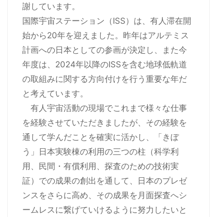
謝しています。
国際宇宙ステーション（ISS）は、有人滞在開
始から20年を迎えました。昨年はアルテミス
計画への日本としての参画が決定し、また今
年度は、2024年以降のISSを含む地球低軌道
の取組みに関する方向付けを行う重要な年だ
と考えています。
有人宇宙活動の現場でこれまで様々な仕事
を経験させていただきましたが、その経験を
通して学んだことを確実に活かし、「きぼ
う」日本実験棟の利用の三つの柱（科学利
用、民間・有償利用、探査のための技術実
証）での成果の創出を通して、日本のプレゼ
ンスをさらに高め、その成果を月面探査へシ
ームレスに繋げていけるように努力したいと