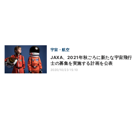
宇宙・航空
JAXA、2021年秋ごろに新たな宇宙飛行
士の募集を実施する計画を公表
2020/10/23 15:10