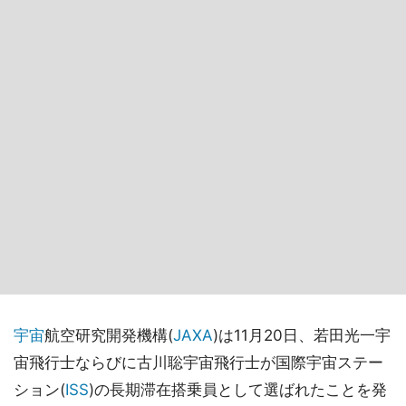
宇宙
航空研究開発機構(
JAXA
)は11月20日、若田光一宇
宙飛行士ならびに古川聡宇宙飛行士が国際宇宙ステー
ション(
ISS
)の長期滞在搭乗員として選ばれたことを発