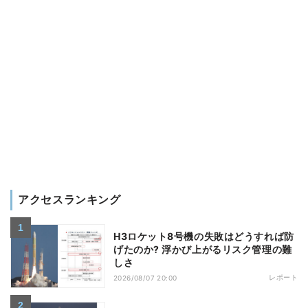
アクセスランキング
H3ロケット8号機の失敗はどうすれば防
げたのか? 浮かび上がるリスク管理の難
しさ
レポート
2026/08/07 20:00