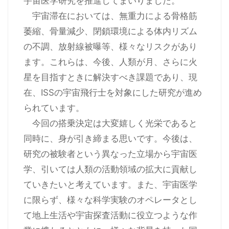
宇宙医学研究を推進してまいりました。
宇宙滞在においては、無重力による骨格筋
萎縮、骨量減少、閉鎖環境による体内リズム
の不調、放射線被曝等、様々なリスクがあり
ます。これらは、今後、人類が月、さらに火
星を目指すときに解決すべき課題であり、現
在、ISSの宇宙飛行士を対象にした研究が進め
られています。
今回の搭乗決定は大変嬉しく光栄であると
同時に、身が引き締まる思いです。今後は、
研究の被験者という異なった立場から宇宙医
学、引いては人類の活動領域の拡大に貢献し
ていきたいと考えています。また、宇宙医学
に限らず、様々な科学実験のオペレータとし
て地上生活や宇宙探査活動に役立つような作