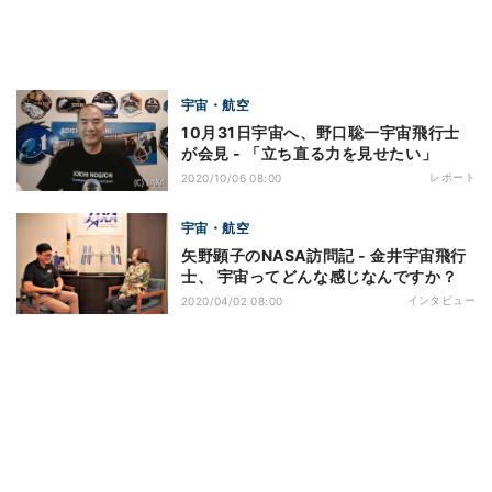
宇宙・航空
10月31日宇宙へ、野口聡一宇宙飛行士
が会見 - 「立ち直る力を見せたい」
レポート
2020/10/06 08:00
宇宙・航空
矢野顕子のNASA訪問記 - 金井宇宙飛行
士、 宇宙ってどんな感じなんですか？
インタビュー
2020/04/02 08:00