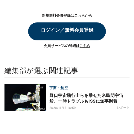
新規無料会員登録はこちらから
ログイン／無料会員登録
会員サービスの詳細は
こちら
編集部が選ぶ関連記事
宇宙・航空
野口宇宙飛行士らを乗せた米民間宇宙
船、一時トラブルもISSに無事到着
レポート
2020/11/17 16:59