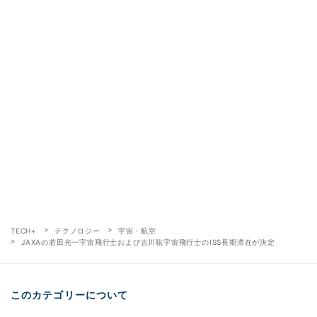
TECH+
テクノロジー
宇宙・航空
JAXAの若田光一宇宙飛行士および古川聡宇宙飛行士のISS長期滞在が決定
このカテゴリーについて