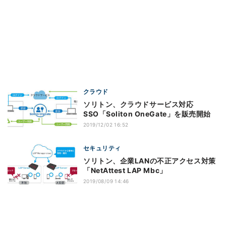
クラウド
ソリトン、クラウドサービス対応
SSO「Soliton OneGate」を販売開始
2019/12/02 16:52
セキュリティ
ソリトン、企業LANの不正アクセス対策
「NetAttest LAP Mbc」
2019/08/09 14:46