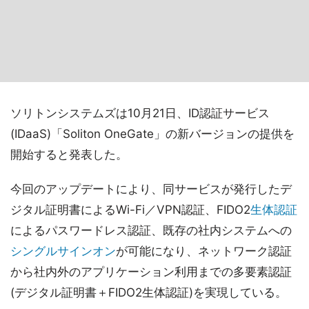
ソリトンシステムズは10月21日、ID認証サービス
(IDaaS)「Soliton OneGate」の新バージョンの提供を
開始すると発表した。
今回のアップデートにより、同サービスが発行したデ
ジタル証明書によるWi-Fi／VPN認証、FIDO2
生体認証
によるパスワードレス認証、既存の社内システムへの
シングルサインオン
が可能になり、ネットワーク認証
から社内外のアプリケーション利用までの多要素認証
(デジタル証明書＋FIDO2生体認証)を実現している。