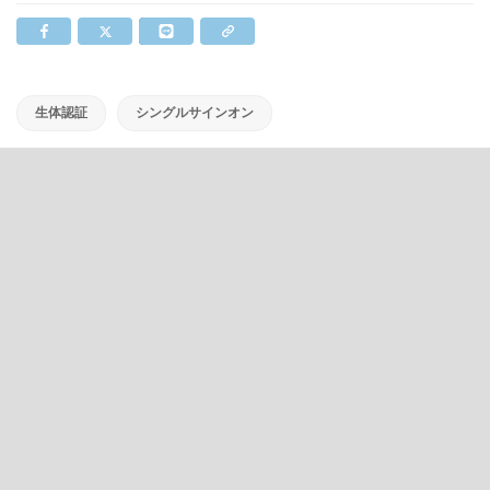
生体認証
シングルサインオン