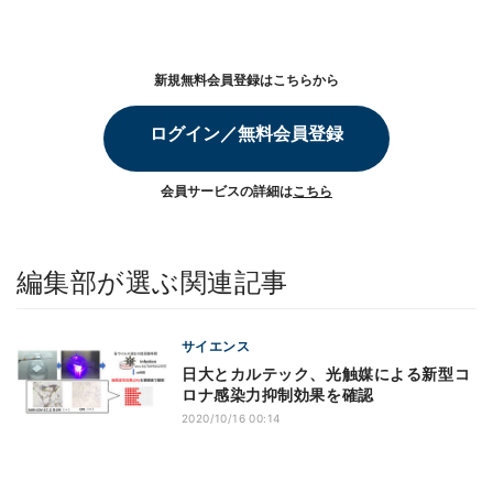
新規無料会員登録はこちらから
ログイン／無料会員登録
会員サービスの詳細は
こちら
編集部が選ぶ関連記事
サイエンス
日大とカルテック、光触媒による新型コ
ロナ感染力抑制効果を確認
2020/10/16 00:14