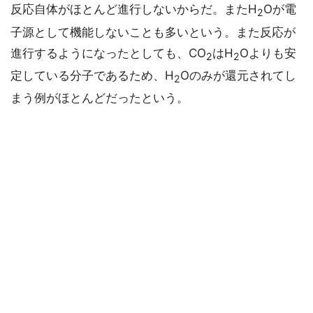
反応自体がほとんど進行しないからだ。またH
Oが電
2
子源として機能しないことも多いという。また反応が
進行するようになったとしても、CO
はH
Oよりも安
2
2
定している分子であるため、H
Oのみが還元されてし
2
まう例がほとんどだったという。