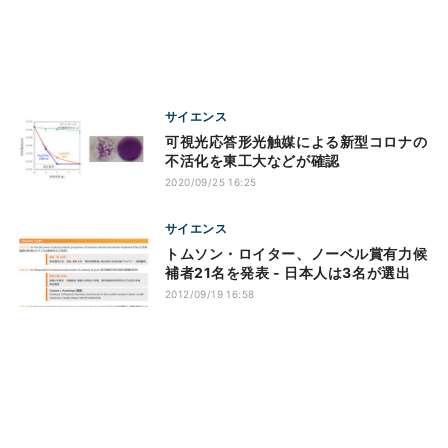
サイエンス
可視光応答形光触媒による新型コロナの
不活化を東工大などが確認
2020/09/25 16:25
サイエンス
トムソン・ロイター、ノーベル賞有力候
補者21名を発表 - 日本人は3名が選出
2012/09/19 16:58