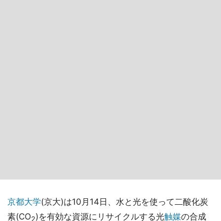
京都大学
(京大)は10月14日、水と光を使って二酸化炭
素(CO
)を有効な資源にリサイクルする光
触媒
の合成
2