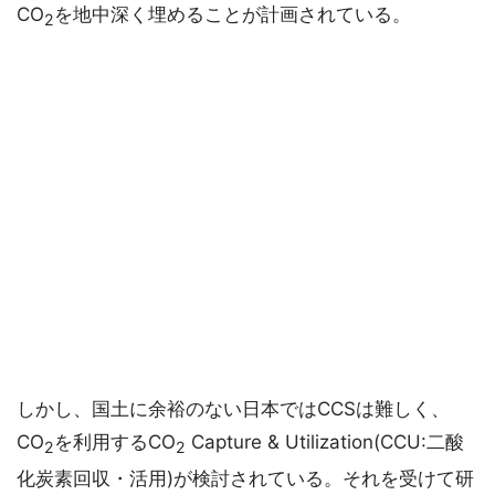
CO
を地中深く埋めることが計画されている。
2
しかし、国土に余裕のない日本ではCCSは難しく、
CO
を利用するCO
Capture & Utilization(CCU:二酸
2
2
化炭素回収・活用)が検討されている。それを受けて研