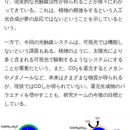
り、現実的な光触媒活性が得られることが徐々にわか
ってきている。これは、植物の模倣をするという人工
光合成が夢の反応ではないということを示していると
いう。
一方で、今回の光触媒システムは、可視光では機能し
ないという課題もある。植物のように、太陽光により
多く含まれる可視光で駆動するようなシステムにする
ことが重要だという。また、CO
を還元するとメタン
2
やメタノールなど、本来はさまざまな物質が得られる
が、現状ではCOしか得られていない。還元生成物のバ
ラエティを増やすことも、研究チームの今後の目標と
している。