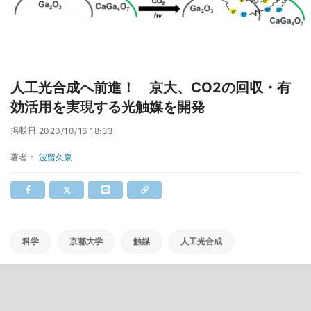
人工光合成へ前進！ 京大、CO2の回収・有
効活用を実現する光触媒を開発
掲載日
2020/10/16 18:33
著者：
波留久泉
科学
京都大学
触媒
人工光合成