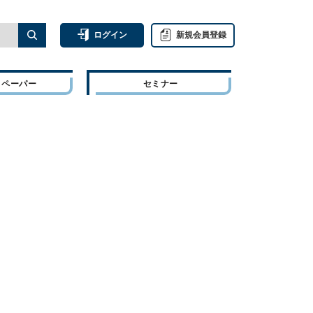
ログイン
新規会員登録
トペーパー
セミナー