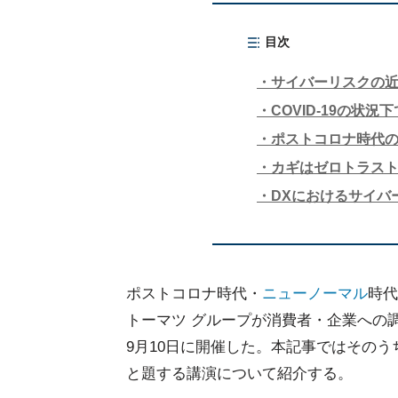
目次
サイバーリスクの
COVID-19の状況
ポストコロナ時代
カギはゼロトラス
DXにおけるサイバ
ポストコロナ時代・
ニューノーマル
時代
トーマツ グループが消費者・企業への
9月10日に開催した。本記事ではその
と題する講演について紹介する。