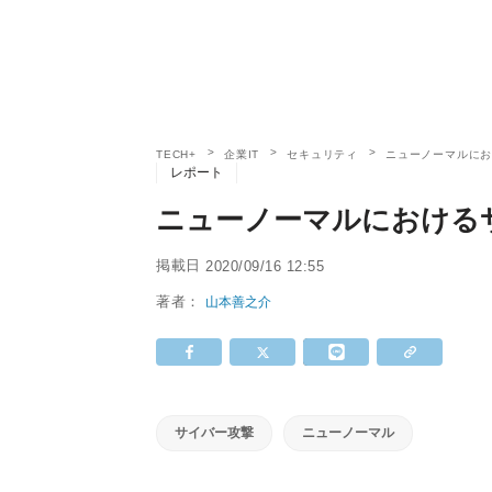
TECH+
企業IT
セキュリティ
ニューノーマルに
レポート
ニューノーマルにおける
掲載日
2020/09/16 12:55
著者：
山本善之介
サイバー攻撃
ニューノーマル