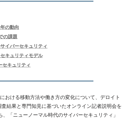
近年の動向
下での課題
のサイバーセキュリティ
トセキュリティモデル
ーセキュリティ
における移動方法や働き方の変化について、デロイト
調査結果と専門知見に基づいたオンライン記者説明会を
うち、「ニューノーマル時代のサイバーセキュリティ」