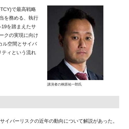
TCY)で最高戦略
担当を務める、執行
-19を踏まえたサ
ワークの実現に向け
ジカル空間とサイバ
リティという流れ
講演者の桐原祐一郎氏
サイバーリスクの近年の動向について解説があった。