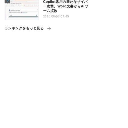
Copilot悪用の新たなサイバ
ー攻撃、Word文書からAIワ
ーム拡散
2026/08/03 07:45
ランキングをもっと見る