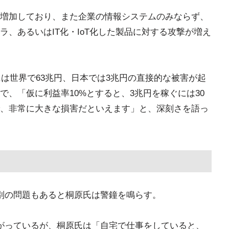
増加しており、また企業の情報システムのみならず、
、あるいはIT化・IoT化した製品に対する攻撃が増え
には世界で63兆円、日本では3兆円の直接的な被害が起
、「仮に利益率10%とすると、3兆円を稼ぐには30
、非常に大きな損害だといえます」と、深刻さを語っ
らに別の問題もあると桐原氏は警鐘を鳴らす。
が広がっているが、桐原氏は「自宅で仕事をしていると、