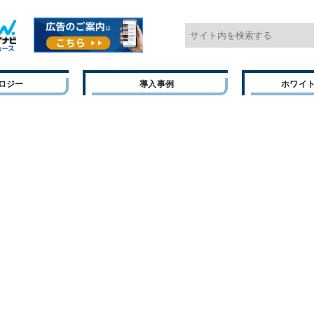
ロジー
導入事例
ホワイ