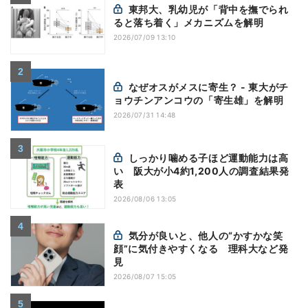
東邦大、乳幼児が「背中を撫でられ
ると落ち着く」メカニズムを解明
2026/07/09 13:10
なぜオスがメスに寄生？ - 東大がチ
ョウチンアンコウの「寄生雄」を解明
2026/07/31 14:48
しっかり噛める子ほど運動能力は高
い 阪大が小4約1,200人の調査結果発
表
2026/08/06 13:05
気分が良いと、他人の“かすかな笑
顔”に気付きやすくなる 理科大など発
見
2026/08/07 15:05