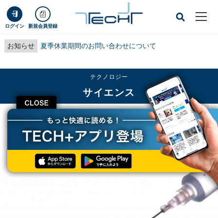
ログイン
新規会員登録
お知らせ
夏季休業期間のお問い合わせについて
テクノロジー
サイエンス
CLOSE
TECH+
テクノロジー
サイエンス
ロシュの抗炎症薬、新型コロナへの第3相治験で主要評価項目を満たさず