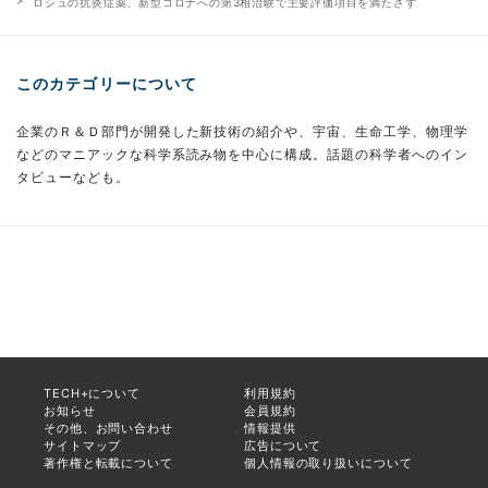
ロシュの抗炎症薬、新型コロナへの第3相治験で主要評価項目を満たさず
このカテゴリーについて
企業のＲ＆Ｄ部門が開発した新技術の紹介や、宇宙、生命工学、物理学
などのマニアックな科学系読み物を中心に構成。話題の科学者へのイン
タビューなども。
TECH+について
利用規約
お知らせ
会員規約
その他、お問い合わせ
情報提供
サイトマップ
広告について
著作権と転載について
個人情報の取り扱いについて