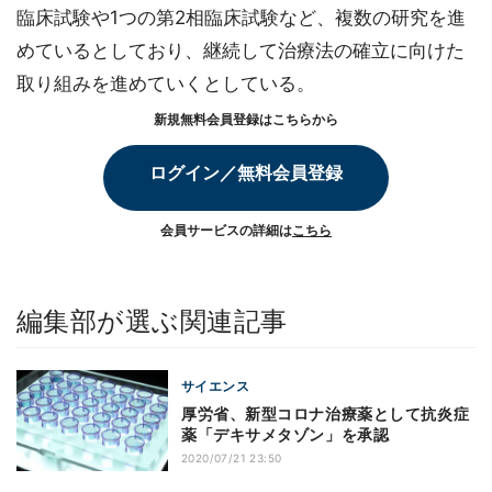
臨床試験や1つの第2相臨床試験など、複数の研究を進
めているとしており、継続して治療法の確立に向けた
取り組みを進めていくとしている。
新規無料会員登録はこちらから
ログイン／無料会員登録
会員サービスの詳細は
こちら
編集部が選ぶ関連記事
サイエンス
厚労省、新型コロナ治療薬として抗炎症
薬「デキサメタゾン」を承認
2020/07/21 23:50