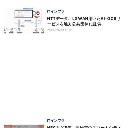
ITインフラ
NTTデータ、LGWAN用いたAI-OCRサ
ービスを地方公共団体に提供
2019/03/29 10:01
ITインフラ
NECなど5者、高松市のスマートシティ