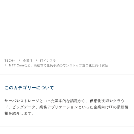
TECH+
企業IT
ITインフラ
NTT Comなど、高松市で住民手続のワンストップ窓口化に向け実証
このカテゴリーについて
サーバやストレージといった基本的な話題から、仮想化技術やクラウ
ド、ビッグデータ、業務アプリケーションといった企業向けITの最新情
報を紹介します。