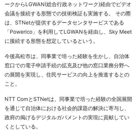
ークからLGWAN(総合行政ネットワーク)経由でビデオ
会議を接続する形態での技術検証も実施する。 その際
は、STNetが提供するデータセンタサービスである
「Powerico」を利用してLGWANを経由し、Sky Meet
に接続する形態を想定しているという。
今後高松市は、同事業で培った経験を生かし、自治体
窓口での電子申請手続の拡充及び他の窓口業務分野へ
の展開を実現し、住民サービスの向上を推進するとの
こと。
NTT ComとSTNetは、同事業で培った経験の全国展開
を通じて自治体における社会的課題の解決に寄与し、
政府の掲げるデジタルガバメントの実現に貢献してい
くとしている。