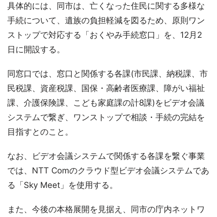
具体的には、同市は、亡くなった住民に関する多様な
手続について、遺族の負担軽減を図るため、原則ワン
ストップで対応する「おくやみ手続窓口」を、12月2
日に開設する。
同窓口では、窓口と関係する各課(市民課、納税課、市
民税課、資産税課、国保・高齢者医療課、障がい福祉
課、介護保険課、こども家庭課の計8課)をビデオ会議
システムで繋ぎ、ワンストップで相談・手続の完結を
目指すとのこと。
なお、ビデオ会議システムで関係する各課を繋ぐ事業
では、NTT Comのクラウド型ビデオ会議システムであ
る「Sky Meet」を使用する。
また、今後の本格展開を見据え、同市の庁内ネットワ