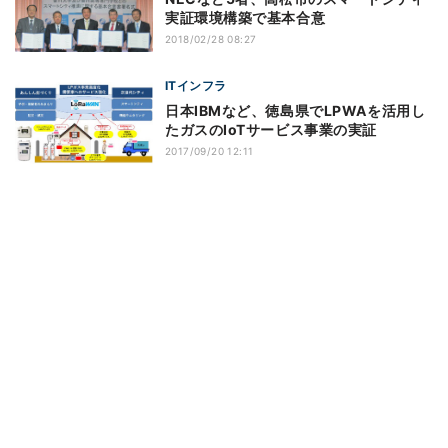
実証環境構築で基本合意
2018/02/28 08:27
ITインフラ
日本IBMなど、徳島県でLPWAを活用し
たガスのIoTサービス事業の実証
2017/09/20 12:11