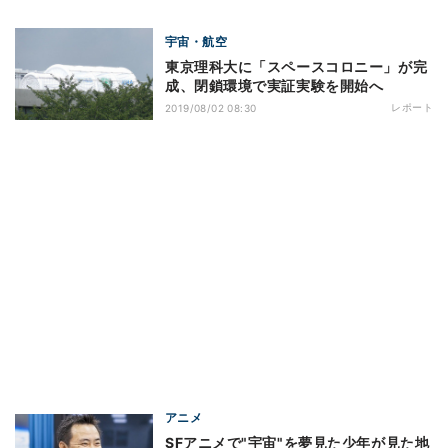
宇宙・航空
東京理科大に「スペースコロニー」が完
成、閉鎖環境で実証実験を開始へ
レポート
2019/08/02 08:30
アニメ
SFアニメで"宇宙"を夢見た少年が見た地