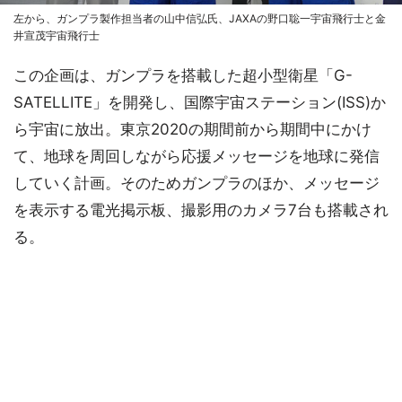
左から、ガンプラ製作担当者の山中信弘氏、JAXAの野口聡一宇宙飛行士と金
井宣茂宇宙飛行士
この企画は、ガンプラを搭載した超小型衛星「G-
SATELLITE」を開発し、国際宇宙ステーション(ISS)か
ら宇宙に放出。東京2020の期間前から期間中にかけ
て、地球を周回しながら応援メッセージを地球に発信
していく計画。そのためガンプラのほか、メッセージ
を表示する電光掲示板、撮影用のカメラ7台も搭載され
る。