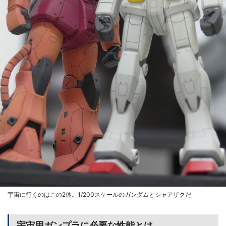
宇宙に行くのはこの2体。1/200スケールのガンダムとシャアザクだ
宇宙用ガンプラに必要な性能とは