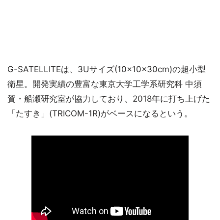
G-SATELLITEは、3Uサイズ(10×10×30cm)の超小型
衛星。開発実績の豊富な東京大学工学系研究科 中須
賀・船瀬研究室が協力しており、2018年に打ち上げた
「たすき」(TRICOM-1R)がベースになるという。