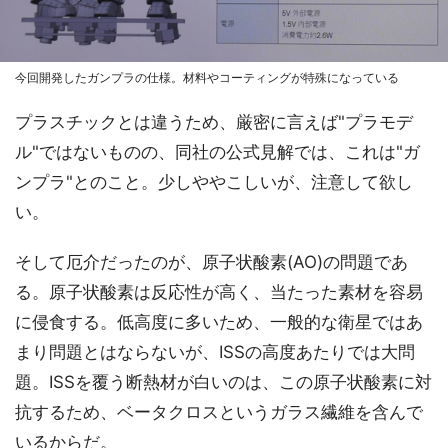
今回開発したガンプラの仕様。材料やコーティングが特殊になっている
プラスチックとは違うため、厳密に言えば"プラモデ
ル"ではないものの、同社の公式見解では、これは"ガ
ンプラ"とのこと。少しややこしいが、注意して欲し
い。
そして厄介だったのが、原子状酸素(AO)の問題であ
る。原子状酸素は反応性が高く、当たった素材を容易
に侵食する。低高度に多いため、一般的な衛星ではあ
まり問題とはならないが、ISSの高度あたりでは大問
題。ISSを覆う断熱材が白いのは、この原子状酸素に対
抗するため、ベータクロスというガラス繊維を含んで
いるからだ。