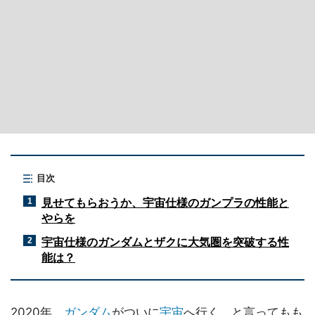
目次
見せてもらおうか、宇宙仕様のガンプラの性能と
1
やらを
宇宙仕様のガンダムとザクに大気圏を突破する性
2
能は？
2020年、
ガンダム
がついに
宇宙
へ行く。と言ってもも