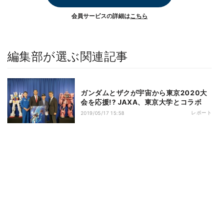
会員サービスの詳細は
こちら
編集部が選ぶ関連記事
ガンダムとザクが宇宙から東京2020大
会を応援!? JAXA、東京大学とコラボ
レポート
2019/05/17 15:58