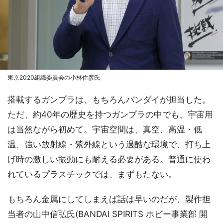
東京2020組織委員会の小林住彦氏
搭載するガンプラは、もちろんバンダイが担当した。
ただ、約40年の歴史を持つガンプラの中でも、宇宙用
は当然ながら初めて。宇宙空間は、真空、高温・低
温、強い放射線・紫外線という過酷な環境で、打ち上
げ時の激しい振動にも耐える必要がある。普通に使わ
れているプラスチックでは、まずもたない。
もちろん金属にしてしまえば話は早いのだが、製作担
当者の山中信弘氏(BANDAI SPIRITS ホビー事業部 開