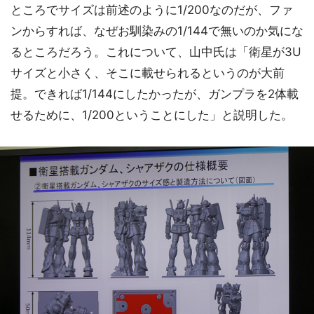
ところでサイズは前述のように1/200なのだが、ファ
ンからすれば、なぜお馴染みの1/144で無いのか気にな
るところだろう。これについて、山中氏は「衛星が3U
サイズと小さく、そこに載せられるというのが大前
提。できれば1/144にしたかったが、ガンプラを2体載
せるために、1/200ということにした」と説明した。