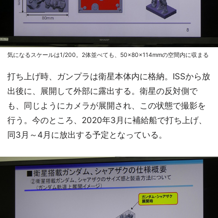
気になるスケールは1/200。2体並べても、50×80×114mmの空間内に収まる
打ち上げ時、ガンプラは衛星本体内に格納。ISSから放
出後に、展開して外部に露出する。衛星の反対側で
も、同じようにカメラが展開され、この状態で撮影を
行う。今のところ、2020年3月に補給船で打ち上げ、
同3月～4月に放出する予定となっている。