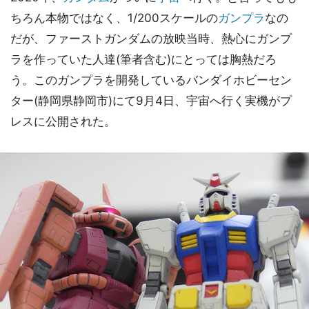
ちろん本物ではなく、1/200スケールの
ガンプラ
なの
だが、ファーストガンダムの放映当時、熱心にガンプ
ラを作っていた人達(筆者含む)にとっては胸熱だろ
う。このガンプラを開発しているバンダイホビーセン
ター(静岡県静岡市)にて9月4日、宇宙へ行く実機がプ
レスに公開された。