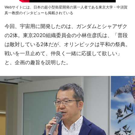
Webサイトには、日本の超小型衛星開発の第一人者である東京大学・中須賀
真一教授のインタビューも掲載されている
今回、宇宙用に開発したのは、ガンダムとシャアザク
の2体。東京2020組織委員会の小林住彦氏は、「普段
は敵対している2体だが、オリンピックは平和の祭典。
戦いを一旦止めて、仲良く一緒に応援して欲しい」
と、企画の趣旨を説明した。