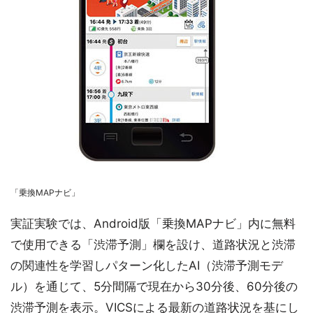
「乗換MAPナビ」
実証実験では、Android版「乗換MAPナビ」内に無料
で使用できる「渋滞予測」欄を設け、道路状況と渋滞
の関連性を学習しパターン化したAI（渋滞予測モデ
ル）を通じて、5分間隔で現在から30分後、60分後の
渋滞予測を表示。VICSによる最新の道路状況を基にし