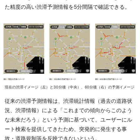
た精度の高い渋滞予測情報を5分間隔で確認できる。
現在の渋滞イメージ（左）と30分後（中央）、60分後（右）の予測イメージ
従来の渋滞予測情報は、渋滞統計情報（過去の道路状
況、渋滞情報）による「これまでの傾向からこのよう
な未来だろう」という予測に基づいて、ユーザーにル
ート検索を提供してきたため、突発的に発生する事
故・道路規制等を反映できないという。