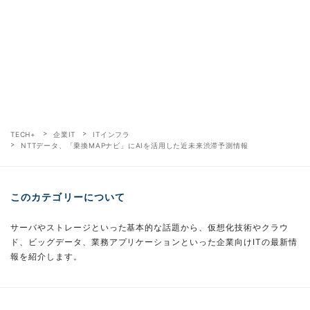
TECH+
企業IT
ITインフラ
NTTデータ、「乗換MAPナビ」にAIを活用した近未来渋滞予測情報
このカテゴリーについて
サーバやストレージといった基本的な話題から、仮想化技術やクラウ
ド、ビッグデータ、業務アプリケーションといった企業向けITの最新情
報を紹介します。