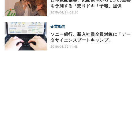
を予測する「売りドキ！予報」提供
2019/04/24 08:20
企業動向
ソニー銀行、新入社員全員対象に「デー
タサイエンスブートキャンプ」
2019/04/22 11:48