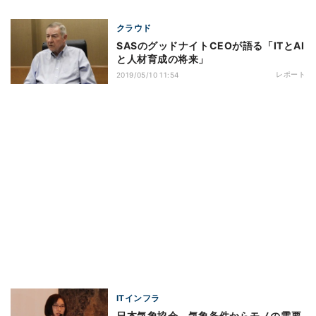
クラウド
SASのグッドナイトCEOが語る「ITとAI
と人材育成の将来」
レポート
2019/05/10 11:54
ITインフラ
日本気象協会、気象条件からモノの需要