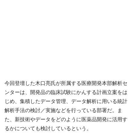
今回登壇した木口亮氏が所属する医療開発本部解析セ
ンターは、開発品の臨床試験にかんする計画立案をは
じめ、集積したデータ管理、データ解析に用いる統計
解析手法の検討／実施などを行っている部署だ。ま
た、新技術やデータをどのように医薬品開発に活用す
るかについても検討しているという。