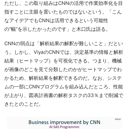
ただし、この取り組みはCNNの活用で作業効率化を目
指すことに主眼を置いたものではないという。「こん
なアイデアでもCNNは活用できるという可能性
の“幅”を示したかったのです」と木口氏は語る。
CNNの弱点は「解析結果の解釈が難しいこと」だとい
う。しかし、ViyaのCNNでは、決定基準の情報と解析
結果（ヒートマップ）を可視化できる。つまり、機械
が画像のどこを見て分類したのかがヒートマップでわ
かるため、解析結果を解釈できるのだ。なお、システ
ムの一部にCNNプログラムを組み込んだところ、性能
が上がり、図表計画書の解析タスクの33％まで削減で
きたとのことだ。