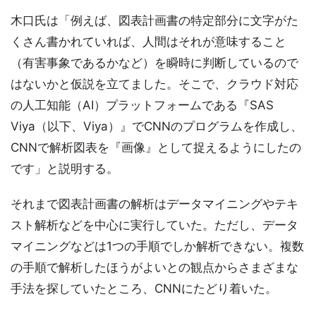
木口氏は「例えば、図表計画書の特定部分に文字がた
くさん書かれていれば、人間はそれが意味すること
（有害事象であるかなど）を瞬時に判断しているので
はないかと仮説を立てました。そこで、クラウド対応
の人工知能（AI）プラットフォームである『SAS
Viya（以下、Viya）』でCNNのプログラムを作成し、
CNNで解析図表を『画像』として捉えるようにしたの
です」と説明する。
それまで図表計画書の解析はデータマイニングやテキ
スト解析などを中心に実行していた。ただし、データ
マイニングなどは1つの手順でしか解析できない。複数
の手順で解析したほうがよいとの観点からさまざまな
手法を探していたところ、CNNにたどり着いた。