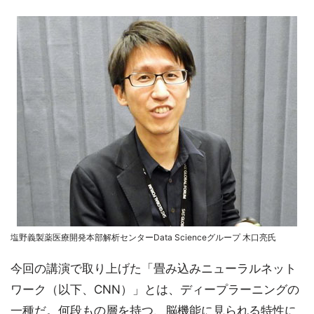
塩野義製薬医療開発本部解析センターData Scienceグループ 木口亮氏
今回の講演で取り上げた「畳み込みニューラルネット
ワーク（以下、CNN）」とは、ディープラーニングの
一種だ。何段もの層を持つ、脳機能に見られる特性に