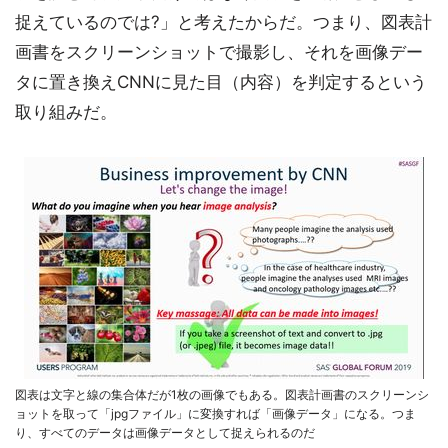
捉えているのでは?」と考えたからだ。つまり、図表計
画書をスクリーンショットで撮影し、それを画像デー
タに置き換えCNNに見た目（内容）を判定するという
取り組みだ。
図表は文字と線の集合体だが1枚の画像でもある。図表計画書のスクリーンシ
ョットを取って「jpgファイル」に変換すれば「画像データ」になる。つま
り、すべてのデータは画像データとして捉えられるのだ