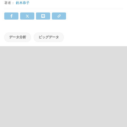
著者：
鈴木恭子
データ分析
ビッグデータ