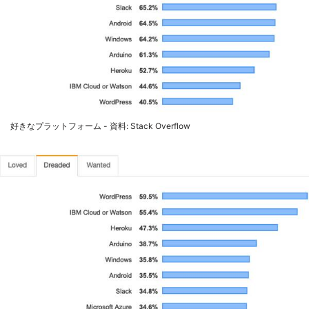
好きなプラットフォーム - 資料: Stack Overflow